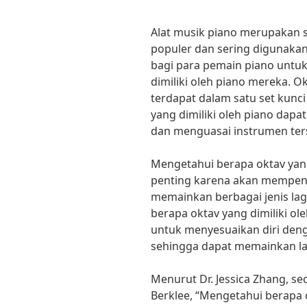
Alat musik piano merupakan 
populer dan sering digunaka
bagi para pemain piano untu
dimiliki oleh piano mereka. O
terdapat dalam satu set kunc
yang dimiliki oleh piano d
dan menguasai instrumen ters
Mengetahui berapa oktav yang 
penting karena akan mempe
memainkan berbagai jenis la
berapa oktav yang dimiliki o
untuk menyesuaikan diri deng
sehingga dapat memainkan lag
Menurut Dr. Jessica Zhang, se
Berklee, “Mengetahui berapa o