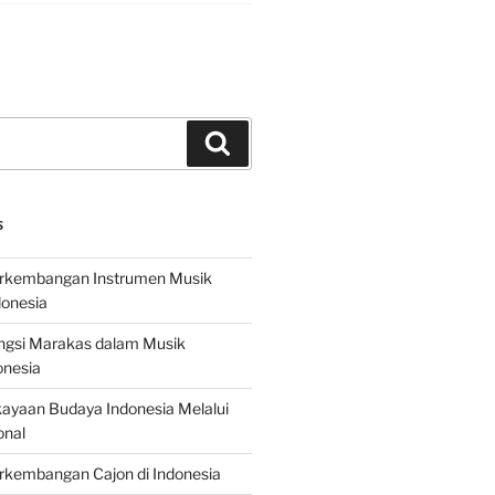
Search
S
erkembangan Instrumen Musik
donesia
ungsi Marakas dalam Musik
onesia
ayaan Budaya Indonesia Melalui
onal
rkembangan Cajon di Indonesia