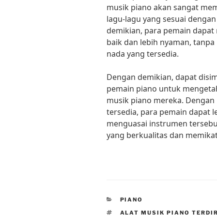
musik piano akan sangat me
lagu-lagu yang sesuai denga
demikian, para pemain dapat
baik dan lebih nyaman, tanpa
nada yang tersedia.
Dengan demikian, dapat disi
pemain piano untuk mengetahu
musik piano mereka. Dengan
tersedia, para pemain dapat
menguasai instrumen tersebu
yang berkualitas dan memikat
CATEGORIES
PIANO
TAGS
ALAT MUSIK PIANO TERDI