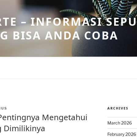
TE – INFORMASI SEPU
G BISA ANDA COBA
ARCHIVES
MUS
 Pentingnya Mengetahui
March 2026
 Dimilikinya
February 2026