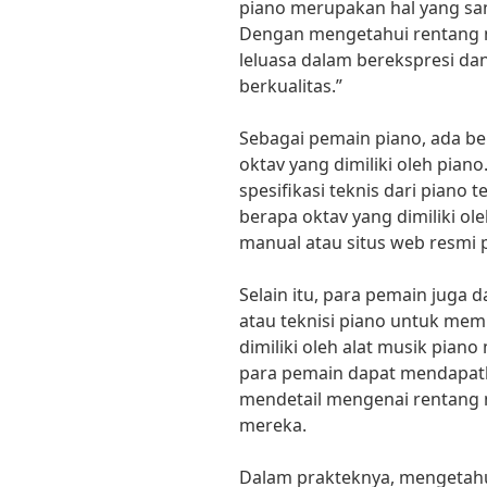
piano merupakan hal yang san
Dengan mengetahui rentang n
leluasa dalam berekspresi d
berkualitas.”
Sebagai pemain piano, ada b
oktav yang dimiliki oleh pian
spesifikasi teknis dari piano 
berapa oktav yang dimiliki ol
manual atau situs web resmi 
Selain itu, para pemain juga 
atau teknisi piano untuk me
dimiliki oleh alat musik pian
para pemain dapat mendapatk
mendetail mengenai rentang 
mereka.
Dalam prakteknya, mengetahui 