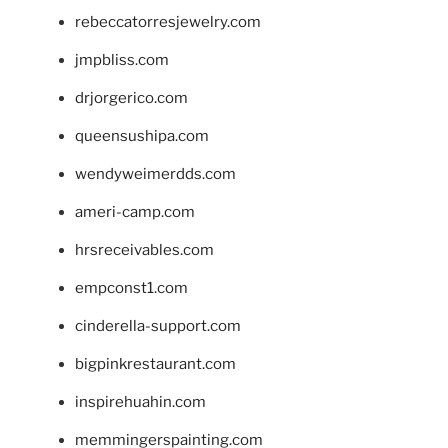
rebeccatorresjewelry.com
jmpbliss.com
drjorgerico.com
queensushipa.com
wendyweimerdds.com
ameri-camp.com
hrsreceivables.com
empconst1.com
cinderella-support.com
bigpinkrestaurant.com
inspirehuahin.com
memmingerspainting.com