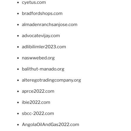
cyetus.com
bradfordshops.com
almadenranchsanjose.com
advocatevijay.com
adlibilimler2023.com
naswwebed.org
balithut-manado.org
alteregotradingcompany.org
aprce2022.com
ibie2022.com
sbcc-2022.com
AngolaOilAndGas2022.com