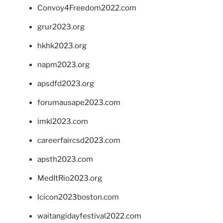
Convoy4Freedom2022.com
grur2023.org
hkhk2023.org
napm2023.org
apsdfd2023.org
forumausape2023.com
imkl2023.com
careerfaircsd2023.com
apsth2023.com
MedItRio2023.org
lcicon2023boston.com
waitangidayfestival2022.com