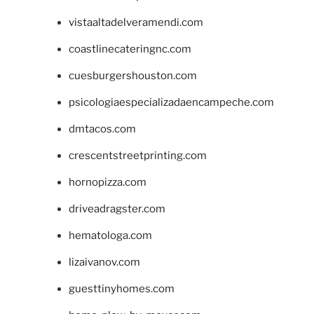
vistaaltadelveramendi.com
coastlinecateringnc.com
cuesburgershouston.com
psicologiaespecializadaencampeche.com
dmtacos.com
crescentstreetprinting.com
hornopizza.com
driveadragster.com
hematologa.com
lizaivanov.com
guesttinyhomes.com