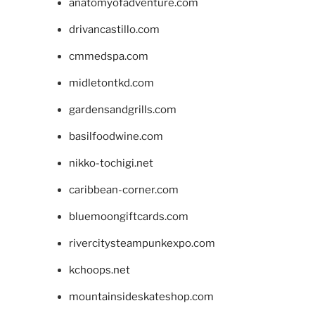
anatomyofadventure.com
drivancastillo.com
cmmedspa.com
midletontkd.com
gardensandgrills.com
basilfoodwine.com
nikko-tochigi.net
caribbean-corner.com
bluemoongiftcards.com
rivercitysteampunkexpo.com
kchoops.net
mountainsideskateshop.com