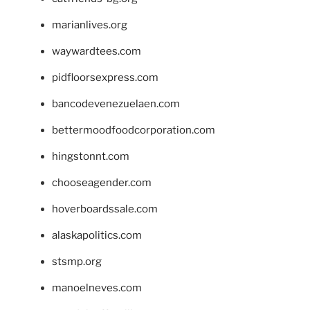
marianlives.org
waywardtees.com
pidfloorsexpress.com
bancodevenezuelaen.com
bettermoodfoodcorporation.com
hingstonnt.com
chooseagender.com
hoverboardssale.com
alaskapolitics.com
stsmp.org
manoelneves.com