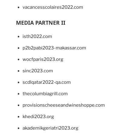
vacancesscolaires2022.com
MEDIA PARTNER II
isth2022.com
p2b2pabi2023-makassar.com
wocfparis2023.org
sinc2023.com
scdlqatar2022-qa.com
thecolumbiagrill.com
provisionscheeseandwineshoppe.com
khedi2023.org
akademikgeriatri2023.org