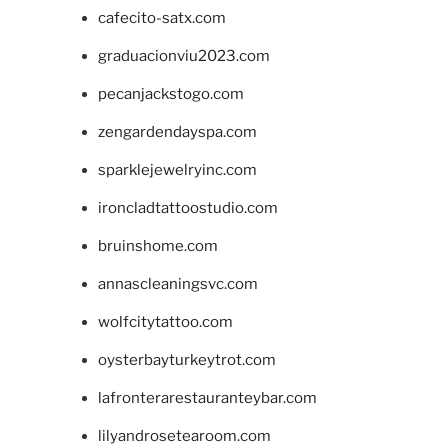
cafecito-satx.com
graduacionviu2023.com
pecanjackstogo.com
zengardendayspa.com
sparklejewelryinc.com
ironcladtattoostudio.com
bruinshome.com
annascleaningsvc.com
wolfcitytattoo.com
oysterbayturkeytrot.com
lafronterarestauranteybar.com
lilyandrosetearoom.com