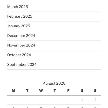
March 2025
February 2025
January 2025
December 2024
November 2024
October 2024
September 2024
August 2026
M
T
W
T
F
S
S
1
2