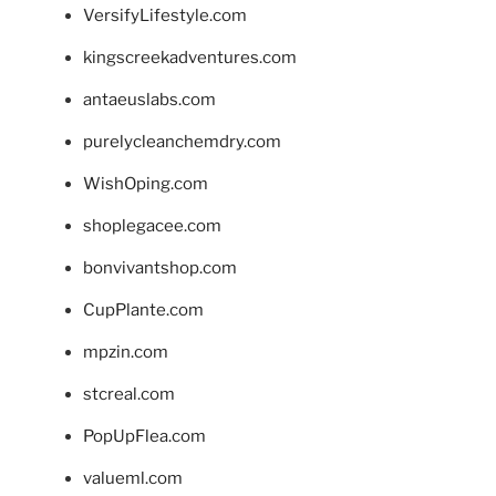
VersifyLifestyle.com
kingscreekadventures.com
antaeuslabs.com
purelycleanchemdry.com
WishOping.com
shoplegacee.com
bonvivantshop.com
CupPlante.com
mpzin.com
stcreal.com
PopUpFlea.com
valueml.com