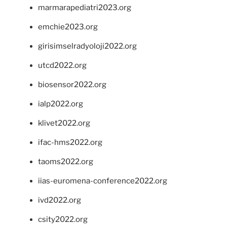
marmarapediatri2023.org
emchie2023.org
girisimselradyoloji2022.org
utcd2022.org
biosensor2022.org
ialp2022.org
klivet2022.org
ifac-hms2022.org
taoms2022.org
iias-euromena-conference2022.org
ivd2022.org
csity2022.org