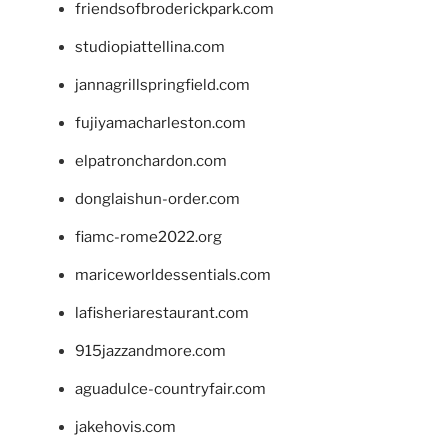
friendsofbroderickpark.com
studiopiattellina.com
jannagrillspringfield.com
fujiyamacharleston.com
elpatronchardon.com
donglaishun-order.com
fiamc-rome2022.org
mariceworldessentials.com
lafisheriarestaurant.com
915jazzandmore.com
aguadulce-countryfair.com
jakehovis.com