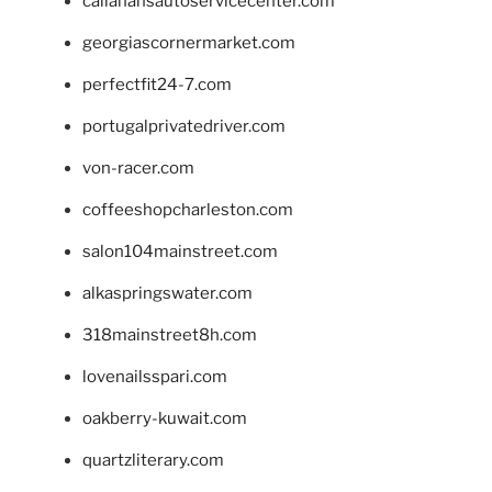
callahansautoservicecenter.com
georgiascornermarket.com
perfectfit24-7.com
portugalprivatedriver.com
von-racer.com
coffeeshopcharleston.com
salon104mainstreet.com
alkaspringswater.com
318mainstreet8h.com
lovenailsspari.com
oakberry-kuwait.com
quartzliterary.com