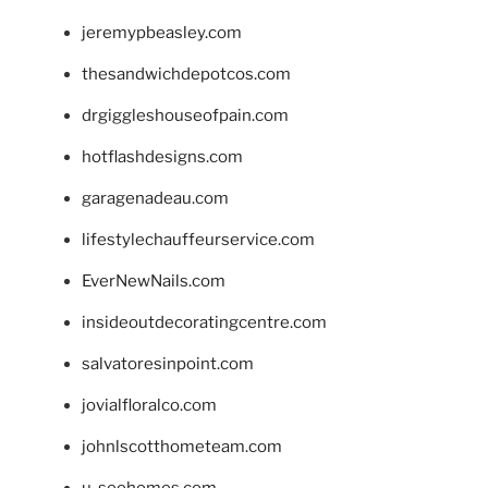
jeremypbeasley.com
thesandwichdepotcos.com
drgiggleshouseofpain.com
hotflashdesigns.com
garagenadeau.com
lifestylechauffeurservice.com
EverNewNails.com
insideoutdecoratingcentre.com
salvatoresinpoint.com
jovialfloralco.com
johnlscotthometeam.com