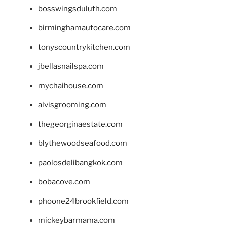
bosswingsduluth.com
birminghamautocare.com
tonyscountrykitchen.com
jbellasnailspa.com
mychaihouse.com
alvisgrooming.com
thegeorginaestate.com
blythewoodseafood.com
paolosdelibangkok.com
bobacove.com
phoone24brookfield.com
mickeybarmama.com