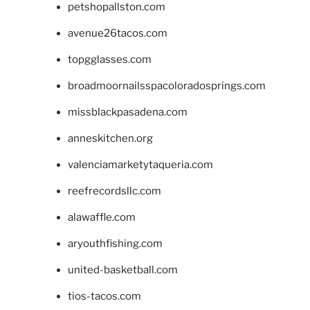
petshopallston.com
avenue26tacos.com
topgglasses.com
broadmoornailsspacoloradosprings.com
missblackpasadena.com
anneskitchen.org
valenciamarketytaqueria.com
reefrecordsllc.com
alawaffle.com
aryouthfishing.com
united-basketball.com
tios-tacos.com