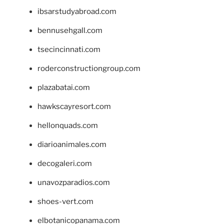
ibsarstudyabroad.com
bennusehgall.com
tsecincinnati.com
roderconstructiongroup.com
plazabatai.com
hawkscayresort.com
hellonquads.com
diarioanimales.com
decogaleri.com
unavozparadios.com
shoes-vert.com
elbotanicopanama.com