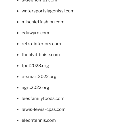
u-seehomes.com
watersportslagonissi.com
mischieffashion.com
eduwyre.com
retro-interiors.com
theblvd-boise.com
fpet2023.org
e-smart2022.org
ngrc2022.org
leesfamilyfoods.com
lewis-lewis-cpas.com
eleontennis.com