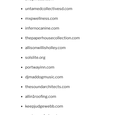
untamedcollectivesd.com
mxpwellness.com
infernocanine.com
thepaperhousecollection.com
allisonwillisholley.com
solslite.org
portwayinn.com
djmaddogmusic.com
thesoundarchitects.com
allin1roofing.com
keepjudgewebb.com