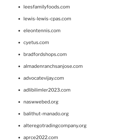
leesfamilyfoods.com
lewis-lewis-cpas.com
eleontennis.com
cyetus.com
bradfordshops.com
almadenranchsanjose.com
advocatevijay.com
adlibilimler2023.com
naswwebed.org
balithut-manado.org
alteregotradingcompany.org
aprce2022.com