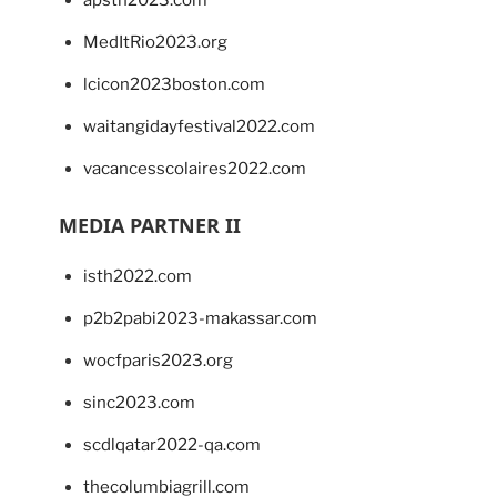
MedItRio2023.org
lcicon2023boston.com
waitangidayfestival2022.com
vacancesscolaires2022.com
MEDIA PARTNER II
isth2022.com
p2b2pabi2023-makassar.com
wocfparis2023.org
sinc2023.com
scdlqatar2022-qa.com
thecolumbiagrill.com