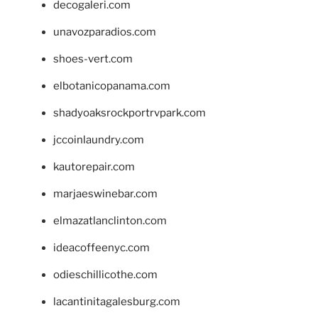
decogaleri.com
unavozparadios.com
shoes-vert.com
elbotanicopanama.com
shadyoaksrockportrvpark.com
jccoinlaundry.com
kautorepair.com
marjaeswinebar.com
elmazatlanclinton.com
ideacoffeenyc.com
odieschillicothe.com
lacantinitagalesburg.com