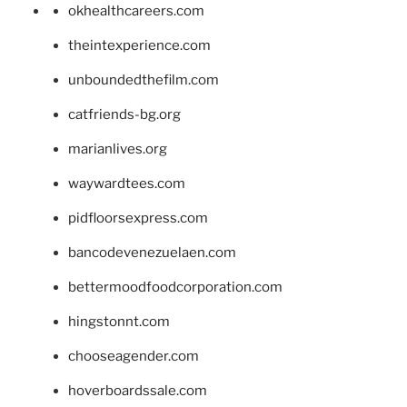
okhealthcareers.com
theintexperience.com
unboundedthefilm.com
catfriends-bg.org
marianlives.org
waywardtees.com
pidfloorsexpress.com
bancodevenezuelaen.com
bettermoodfoodcorporation.com
hingstonnt.com
chooseagender.com
hoverboardssale.com