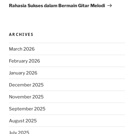
Post
Rahasia Sukses dalam Bermain Gitar Melodi
ARCHIVES
March 2026
February 2026
January 2026
December 2025
November 2025
September 2025
August 2025
July 2025