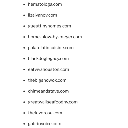
hematologa.com
lizaivanov.com
guesttinyhomes.com
home-plow-by-meyer.com
palatelatincuisine.com
blackdoglegacy.com
eatvivahouston.com
thebigshowok.com
chimeandstave.com
greatwallseafoodny.com
theloverose.com
gabriovoice.com