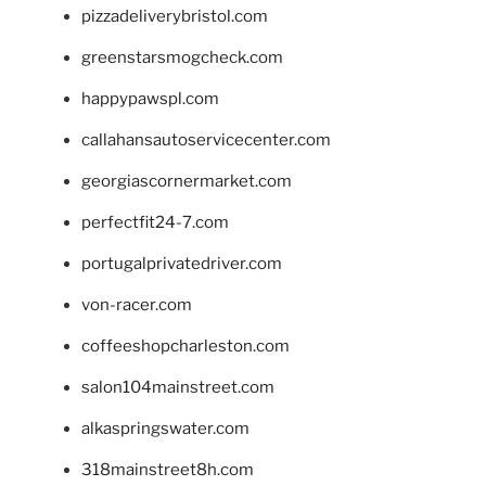
pizzadeliverybristol.com
greenstarsmogcheck.com
happypawspl.com
callahansautoservicecenter.com
georgiascornermarket.com
perfectfit24-7.com
portugalprivatedriver.com
von-racer.com
coffeeshopcharleston.com
salon104mainstreet.com
alkaspringswater.com
318mainstreet8h.com