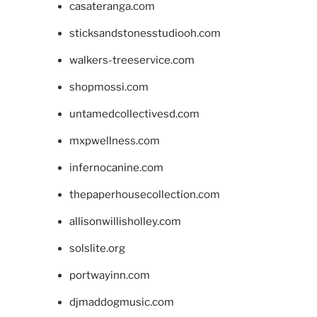
casateranga.com
sticksandstonesstudiooh.com
walkers-treeservice.com
shopmossi.com
untamedcollectivesd.com
mxpwellness.com
infernocanine.com
thepaperhousecollection.com
allisonwillisholley.com
solslite.org
portwayinn.com
djmaddogmusic.com