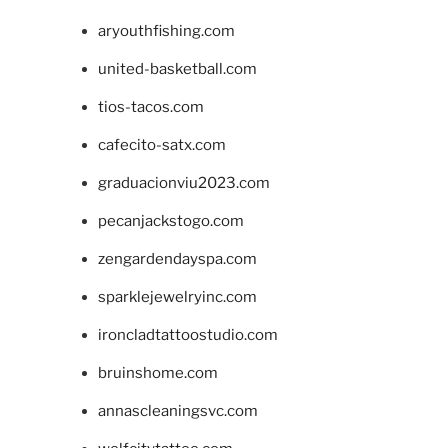
aryouthfishing.com
united-basketball.com
tios-tacos.com
cafecito-satx.com
graduacionviu2023.com
pecanjackstogo.com
zengardendayspa.com
sparklejewelryinc.com
ironcladtattoostudio.com
bruinshome.com
annascleaningsvc.com