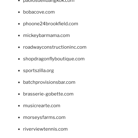
paolosdelibangkok.com
bobacove.com
phoone24brookfield.com
mickeybarmama.com
roadwayconstructioninc.com
shopdragonflyboutique.com
sportszilla.org
batchprovisionsbar.com
brasserie-gobette.com
musicrearte.com
morseysfarms.com
riverviewtennis.com