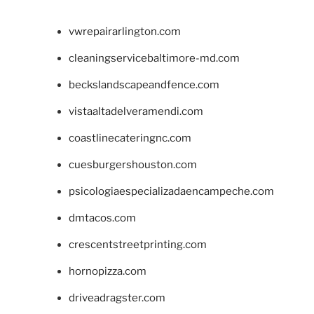
vwrepairarlington.com
cleaningservicebaltimore-md.com
beckslandscapeandfence.com
vistaaltadelveramendi.com
coastlinecateringnc.com
cuesburgershouston.com
psicologiaespecializadaencampeche.com
dmtacos.com
crescentstreetprinting.com
hornopizza.com
driveadragster.com