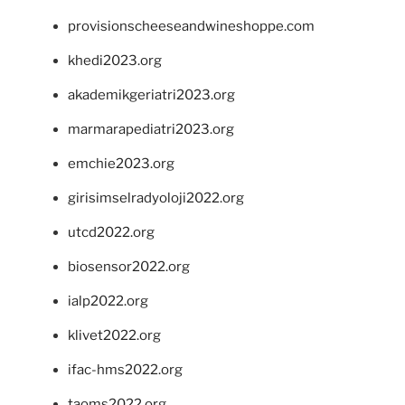
provisionscheeseandwineshoppe.com
khedi2023.org
akademikgeriatri2023.org
marmarapediatri2023.org
emchie2023.org
girisimselradyoloji2022.org
utcd2022.org
biosensor2022.org
ialp2022.org
klivet2022.org
ifac-hms2022.org
taoms2022.org