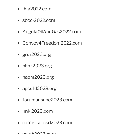
ibie2022.com
sbcc-2022.com
AngolaOilAndGas2022.com
Convoy4Freedom2022.com
grur2023.org
hkhk2023.org
napm2023.org
apsdfd2023.org
forumausape2023.com
imkl2023.com
careerfaircsd2023.com
apsth2023.com