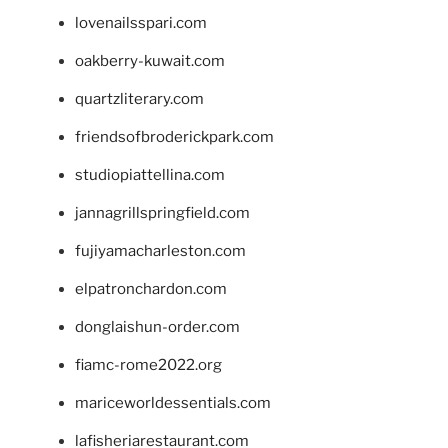
lovenailsspari.com
oakberry-kuwait.com
quartzliterary.com
friendsofbroderickpark.com
studiopiattellina.com
jannagrillspringfield.com
fujiyamacharleston.com
elpatronchardon.com
donglaishun-order.com
fiamc-rome2022.org
mariceworldessentials.com
lafisheriarestaurant.com