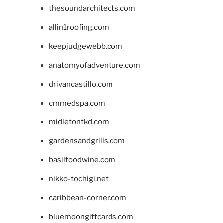
thesoundarchitects.com
allin1roofing.com
keepjudgewebb.com
anatomyofadventure.com
drivancastillo.com
cmmedspa.com
midletontkd.com
gardensandgrills.com
basilfoodwine.com
nikko-tochigi.net
caribbean-corner.com
bluemoongiftcards.com