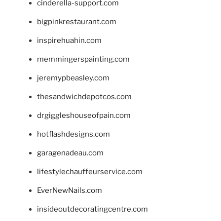
cinderella-support.com
bigpinkrestaurant.com
inspirehuahin.com
memmingerspainting.com
jeremypbeasley.com
thesandwichdepotcos.com
drgiggleshouseofpain.com
hotflashdesigns.com
garagenadeau.com
lifestylechauffeurservice.com
EverNewNails.com
insideoutdecoratingcentre.com