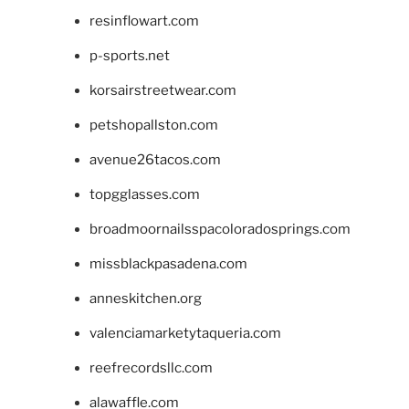
resinflowart.com
p-sports.net
korsairstreetwear.com
petshopallston.com
avenue26tacos.com
topgglasses.com
broadmoornailsspacoloradosprings.com
missblackpasadena.com
anneskitchen.org
valenciamarketytaqueria.com
reefrecordsllc.com
alawaffle.com