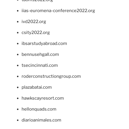
iias-euromena-conference2022.org
ivd2022.org
csity2022.org
ibsarstudyabroad.com
bennusehgall.com
tsecincinnati.com
roderconstructiongroup.com
plazabatai.com
hawkscayresort.com
hellonquads.com
diarioanimales.com