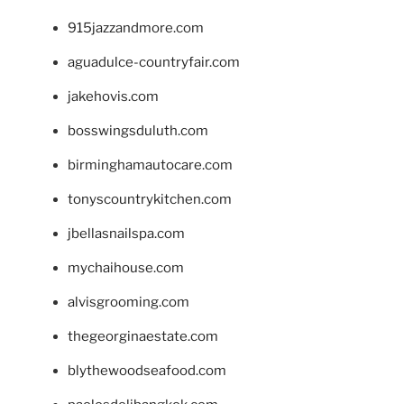
915jazzandmore.com
aguadulce-countryfair.com
jakehovis.com
bosswingsduluth.com
birminghamautocare.com
tonyscountrykitchen.com
jbellasnailspa.com
mychaihouse.com
alvisgrooming.com
thegeorginaestate.com
blythewoodseafood.com