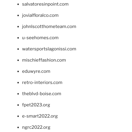
salvatoresinpoint.com
jovialfloralco.com
johnlscotthometeam.com
u-seehomes.com
watersportslagonissi.com
mischieffashion.com
eduwyre.com
retro-interiors.com
theblvd-boise.com
fpet2023.org
e-smart2022.org
ngrc2022.org