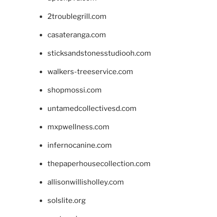
2troublegrill.com
casateranga.com
sticksandstonesstudiooh.com
walkers-treeservice.com
shopmossi.com
untamedcollectivesd.com
mxpwellness.com
infernocanine.com
thepaperhousecollection.com
allisonwillisholley.com
solslite.org