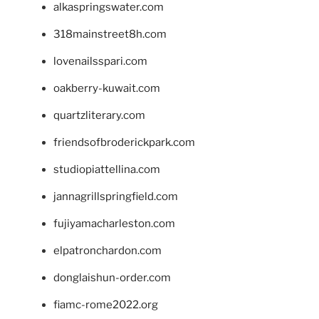
alkaspringswater.com
318mainstreet8h.com
lovenailsspari.com
oakberry-kuwait.com
quartzliterary.com
friendsofbroderickpark.com
studiopiattellina.com
jannagrillspringfield.com
fujiyamacharleston.com
elpatronchardon.com
donglaishun-order.com
fiamc-rome2022.org