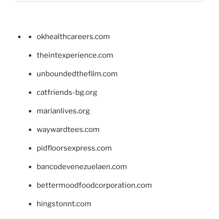
okhealthcareers.com
theintexperience.com
unboundedthefilm.com
catfriends-bg.org
marianlives.org
waywardtees.com
pidfloorsexpress.com
bancodevenezuelaen.com
bettermoodfoodcorporation.com
hingstonnt.com