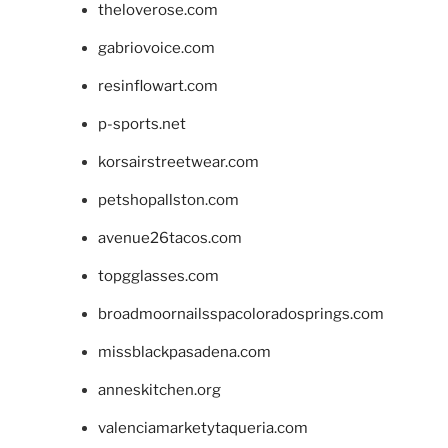
theloverose.com
gabriovoice.com
resinflowart.com
p-sports.net
korsairstreetwear.com
petshopallston.com
avenue26tacos.com
topgglasses.com
broadmoornailsspacoloradosprings.com
missblackpasadena.com
anneskitchen.org
valenciamarketytaqueria.com