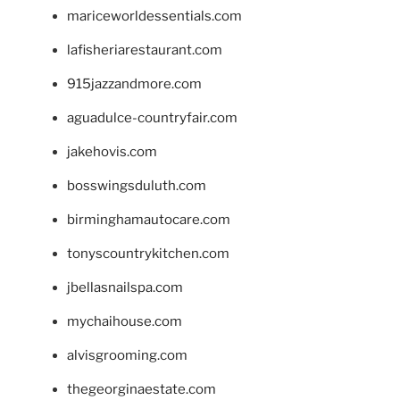
mariceworldessentials.com
lafisheriarestaurant.com
915jazzandmore.com
aguadulce-countryfair.com
jakehovis.com
bosswingsduluth.com
birminghamautocare.com
tonyscountrykitchen.com
jbellasnailspa.com
mychaihouse.com
alvisgrooming.com
thegeorginaestate.com