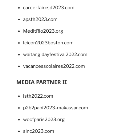
careerfaircsd2023.com
apsth2023.com
MedItRio2023.org
lcicon2023boston.com
waitangidayfestival2022.com
vacancesscolaires2022.com
MEDIA PARTNER II
isth2022.com
p2b2pabi2023-makassar.com
wocfparis2023.org
sinc2023.com