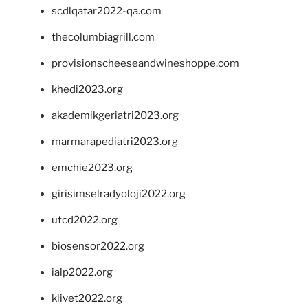
scdlqatar2022-qa.com
thecolumbiagrill.com
provisionscheeseandwineshoppe.com
khedi2023.org
akademikgeriatri2023.org
marmarapediatri2023.org
emchie2023.org
girisimselradyoloji2022.org
utcd2022.org
biosensor2022.org
ialp2022.org
klivet2022.org