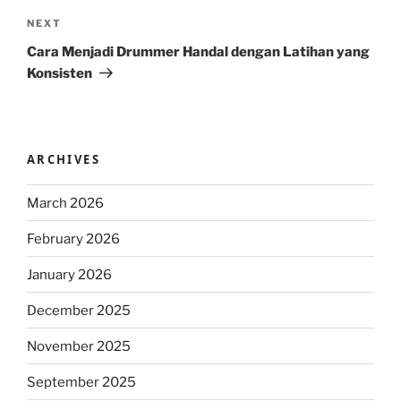
Next
NEXT
Post
Cara Menjadi Drummer Handal dengan Latihan yang
Konsisten
ARCHIVES
March 2026
February 2026
January 2026
December 2025
November 2025
September 2025