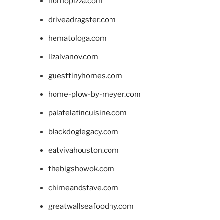
hornopizza.com
driveadragster.com
hematologa.com
lizaivanov.com
guesttinyhomes.com
home-plow-by-meyer.com
palatelatincuisine.com
blackdoglegacy.com
eatvivahouston.com
thebigshowok.com
chimeandstave.com
greatwallseafoodny.com