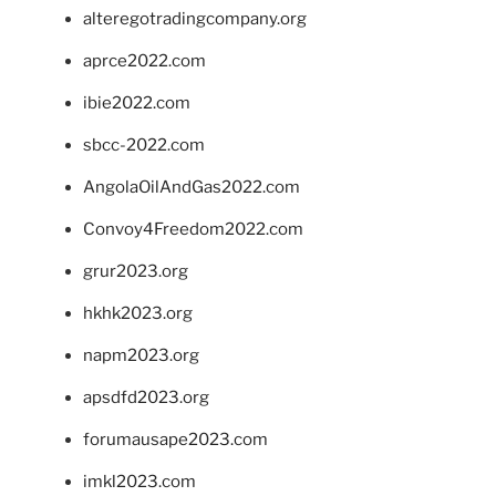
alteregotradingcompany.org
aprce2022.com
ibie2022.com
sbcc-2022.com
AngolaOilAndGas2022.com
Convoy4Freedom2022.com
grur2023.org
hkhk2023.org
napm2023.org
apsdfd2023.org
forumausape2023.com
imkl2023.com