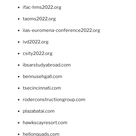
ifac-hms2022.org
taoms2022.org
iias-euromena-conference2022.org
ivd2022.org
csity2022.org
ibsarstudyabroad.com
bennusehgall.com
tsecincinnati.com
roderconstructiongroup.com
plazabatai.com
hawkscayresort.com
hellonquads.com