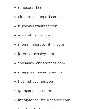
empconst1.com
cinderella-support.com
bigpinkrestaurant.com
inspirehuahin.com
memmingerspainting.com
jeremypbeasley.com
thesandwichdepotcos.com
drgiggleshouseofpain.com
hotflashdesigns.com
garagenadeau.com
lifestylechauffeurservice.com