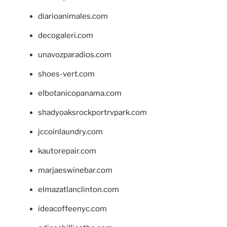
diarioanimales.com
decogaleri.com
unavozparadios.com
shoes-vert.com
elbotanicopanama.com
shadyoaksrockportrvpark.com
jccoinlaundry.com
kautorepair.com
marjaeswinebar.com
elmazatlanclinton.com
ideacoffeenyc.com