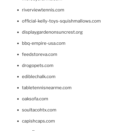
riverviewtennis.com
official-kelly-toys-squishmallows.com
displaygardenonsuncrest.org
bbq-empire-usa.com
feedstoreva.com
drogopets.com
ediblechalk.com
tabletennisnearme.com
oaksofa.com
soultacohtx.com
capishcaps.com