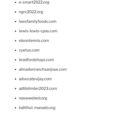
e-smart2022.org
ngrc2022.org
leesfamilyfoods.com
lewis-lewis-cpas.com
eleontennis.com
cyetus.com
bradfordshops.com
almadenranchsanjose.com
advocatevijay.com
adlibilimler2023.com
naswwebed.org
balithut-manado.org