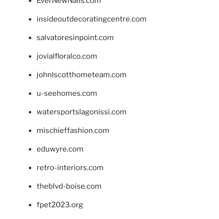
EverNewNails.com
insideoutdecoratingcentre.com
salvatoresinpoint.com
jovialfloralco.com
johnlscotthometeam.com
u-seehomes.com
watersportslagonissi.com
mischieffashion.com
eduwyre.com
retro-interiors.com
theblvd-boise.com
fpet2023.org