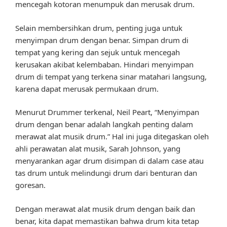
mencegah kotoran menumpuk dan merusak drum.
Selain membersihkan drum, penting juga untuk
menyimpan drum dengan benar. Simpan drum di
tempat yang kering dan sejuk untuk mencegah
kerusakan akibat kelembaban. Hindari menyimpan
drum di tempat yang terkena sinar matahari langsung,
karena dapat merusak permukaan drum.
Menurut Drummer terkenal, Neil Peart, “Menyimpan
drum dengan benar adalah langkah penting dalam
merawat alat musik drum.” Hal ini juga ditegaskan oleh
ahli perawatan alat musik, Sarah Johnson, yang
menyarankan agar drum disimpan di dalam case atau
tas drum untuk melindungi drum dari benturan dan
goresan.
Dengan merawat alat musik drum dengan baik dan
benar, kita dapat memastikan bahwa drum kita tetap