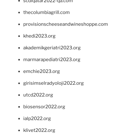
scdlqatar2022-qa.com
thecolumbiagrill.com
provisionscheeseandwineshoppe.com
khedi2023.org
akademikgeriatri2023.org
marmarapediatri2023.org
emchie2023.org
girisimselradyoloji2022.org
utcd2022.org
biosensor2022.org
ialp2022.org
klivet2022.org