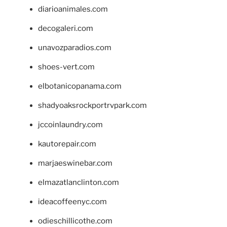
diarioanimales.com
decogaleri.com
unavozparadios.com
shoes-vert.com
elbotanicopanama.com
shadyoaksrockportrvpark.com
jccoinlaundry.com
kautorepair.com
marjaeswinebar.com
elmazatlanclinton.com
ideacoffeenyc.com
odieschillicothe.com