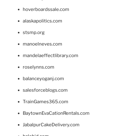
hoverboardssale.com
alaskapolitics.com
stsmp.org
manoelneves.com
mandelaeffectlibrary.com
roselynns.com
balanceyoganj.com
salesforceblogs.com
TrainGames365.com
BaytownEvaCationRentals.com
JabalpurCakeDelivery.com