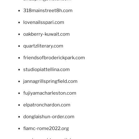
318mainstreet8h.com
lovenailsspari.com
oakberry-kuwait.com
quartzliterary.com
friendsofbroderickpark.com
studiopiattellina.com
jannagrillspringfield.com
fujiyamacharleston.com
elpatronchardon.com
donglaishun-order.com
fiamc-rome2022.org