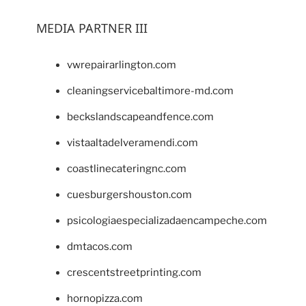
MEDIA PARTNER III
vwrepairarlington.com
cleaningservicebaltimore-md.com
beckslandscapeandfence.com
vistaaltadelveramendi.com
coastlinecateringnc.com
cuesburgershouston.com
psicologiaespecializadaencampeche.com
dmtacos.com
crescentstreetprinting.com
hornopizza.com