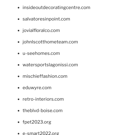
insideoutdecoratingcentre.com
salvatoresinpoint.com
jovialfloralco.com
johnlscotthometeam.com
u-seehomes.com
watersportslagonissi.com
mischieffashion.com
eduwyre.com
retro-interiors.com
theblvd-boise.com
fpet2023.org
e-smart2022.org