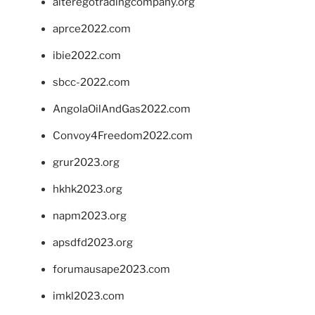
alteregotradingcompany.org
aprce2022.com
ibie2022.com
sbcc-2022.com
AngolaOilAndGas2022.com
Convoy4Freedom2022.com
grur2023.org
hkhk2023.org
napm2023.org
apsdfd2023.org
forumausape2023.com
imkl2023.com