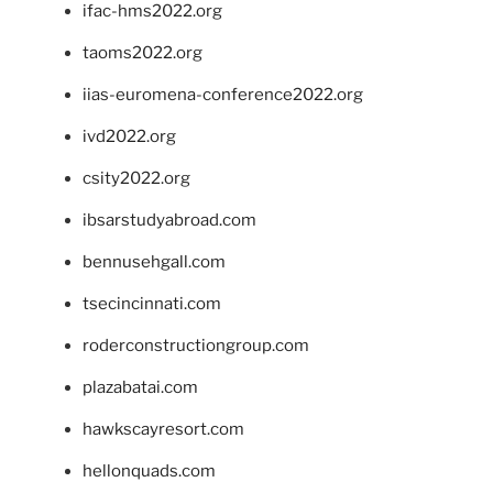
ifac-hms2022.org
taoms2022.org
iias-euromena-conference2022.org
ivd2022.org
csity2022.org
ibsarstudyabroad.com
bennusehgall.com
tsecincinnati.com
roderconstructiongroup.com
plazabatai.com
hawkscayresort.com
hellonquads.com