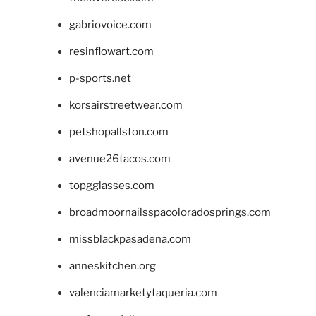
gabriovoice.com
resinflowart.com
p-sports.net
korsairstreetwear.com
petshopallston.com
avenue26tacos.com
topgglasses.com
broadmoornailsspacoloradosprings.com
missblackpasadena.com
anneskitchen.org
valenciamarketytaqueria.com