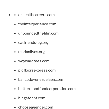
okhealthcareers.com
theintexperience.com
unboundedthefilm.com
catfriends-bg.org
marianlives.org
waywardtees.com
pidfloorsexpress.com
bancodevenezuelaen.com
bettermoodfoodcorporation.com
hingstonnt.com
chooseagender.com