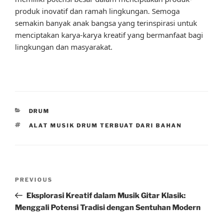
produk inovatif dan ramah lingkungan. Semoga
semakin banyak anak bangsa yang terinspirasi untuk
menciptakan karya-karya kreatif yang bermanfaat bagi
lingkungan dan masyarakat.
CATEGORIES
DRUM
TAGS
ALAT MUSIK DRUM TERBUAT DARI BAHAN
Post
Previous
PREVIOUS
navigation
Post
Eksplorasi Kreatif dalam Musik Gitar Klasik:
Menggali Potensi Tradisi dengan Sentuhan Modern