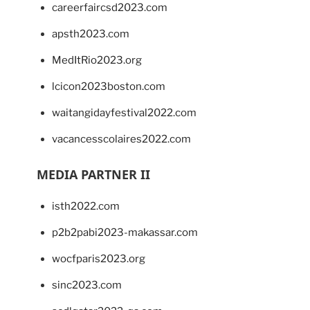
careerfaircsd2023.com
apsth2023.com
MedItRio2023.org
lcicon2023boston.com
waitangidayfestival2022.com
vacancesscolaires2022.com
MEDIA PARTNER II
isth2022.com
p2b2pabi2023-makassar.com
wocfparis2023.org
sinc2023.com