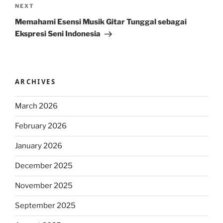
Next
NEXT
Post
Memahami Esensi Musik Gitar Tunggal sebagai
Ekspresi Seni Indonesia
ARCHIVES
March 2026
February 2026
January 2026
December 2025
November 2025
September 2025