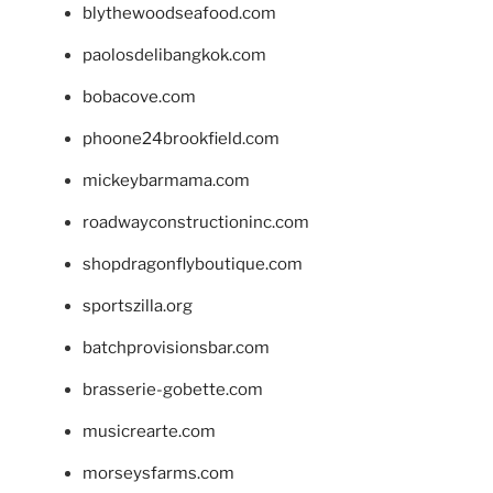
blythewoodseafood.com
paolosdelibangkok.com
bobacove.com
phoone24brookfield.com
mickeybarmama.com
roadwayconstructioninc.com
shopdragonflyboutique.com
sportszilla.org
batchprovisionsbar.com
brasserie-gobette.com
musicrearte.com
morseysfarms.com