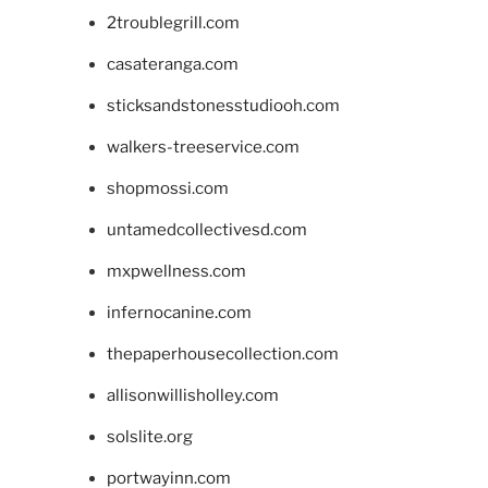
2troublegrill.com
casateranga.com
sticksandstonesstudiooh.com
walkers-treeservice.com
shopmossi.com
untamedcollectivesd.com
mxpwellness.com
infernocanine.com
thepaperhousecollection.com
allisonwillisholley.com
solslite.org
portwayinn.com