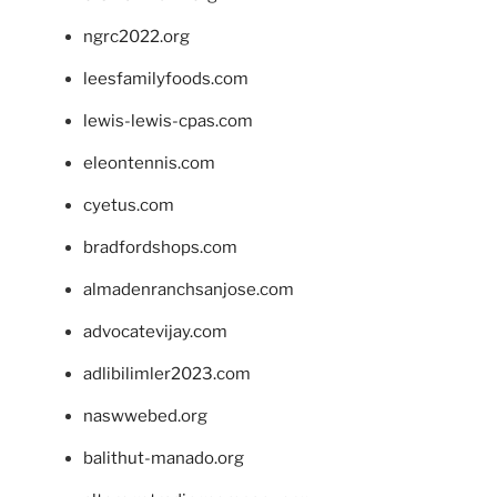
ngrc2022.org
leesfamilyfoods.com
lewis-lewis-cpas.com
eleontennis.com
cyetus.com
bradfordshops.com
almadenranchsanjose.com
advocatevijay.com
adlibilimler2023.com
naswwebed.org
balithut-manado.org