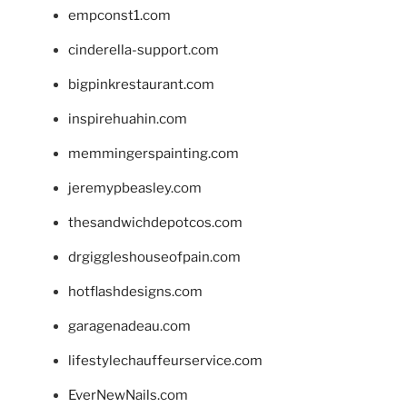
empconst1.com
cinderella-support.com
bigpinkrestaurant.com
inspirehuahin.com
memmingerspainting.com
jeremypbeasley.com
thesandwichdepotcos.com
drgiggleshouseofpain.com
hotflashdesigns.com
garagenadeau.com
lifestylechauffeurservice.com
EverNewNails.com