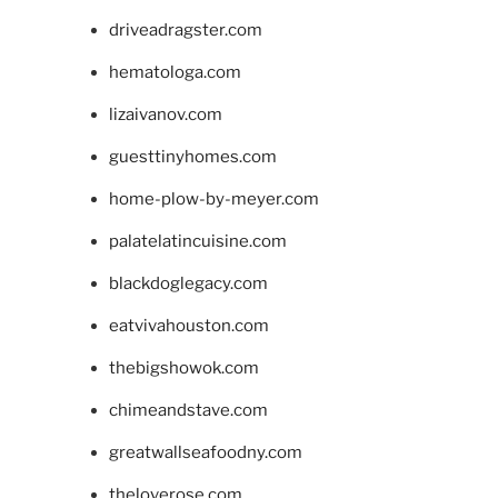
driveadragster.com
hematologa.com
lizaivanov.com
guesttinyhomes.com
home-plow-by-meyer.com
palatelatincuisine.com
blackdoglegacy.com
eatvivahouston.com
thebigshowok.com
chimeandstave.com
greatwallseafoodny.com
theloverose.com