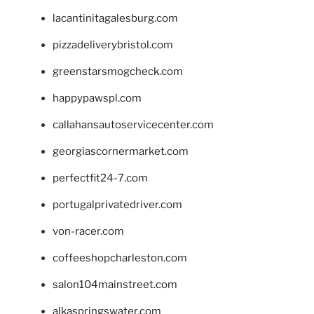
lacantinitagalesburg.com
pizzadeliverybristol.com
greenstarsmogcheck.com
happypawspl.com
callahansautoservicecenter.com
georgiascornermarket.com
perfectfit24-7.com
portugalprivatedriver.com
von-racer.com
coffeeshopcharleston.com
salon104mainstreet.com
alkaspringswater.com