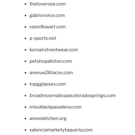
theloverose.com
gabriovoice.com
resinflowart.com
p-sports.net
korsairstreetwear.com
petshopallston.com
avenue26tacos.com
topgglasses.com
broadmoornailsspacoloradosprings.com
missblackpasadena.com
anneskitchen.org
valenciamarketytaqueria.com