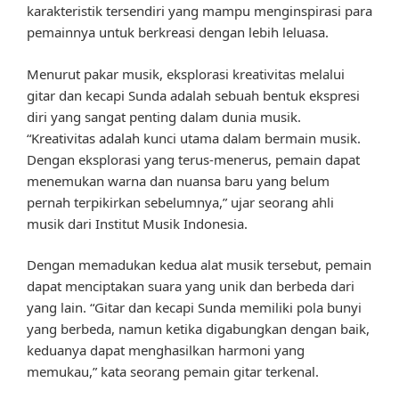
karakteristik tersendiri yang mampu menginspirasi para
pemainnya untuk berkreasi dengan lebih leluasa.
Menurut pakar musik, eksplorasi kreativitas melalui
gitar dan kecapi Sunda adalah sebuah bentuk ekspresi
diri yang sangat penting dalam dunia musik.
“Kreativitas adalah kunci utama dalam bermain musik.
Dengan eksplorasi yang terus-menerus, pemain dapat
menemukan warna dan nuansa baru yang belum
pernah terpikirkan sebelumnya,” ujar seorang ahli
musik dari Institut Musik Indonesia.
Dengan memadukan kedua alat musik tersebut, pemain
dapat menciptakan suara yang unik dan berbeda dari
yang lain. “Gitar dan kecapi Sunda memiliki pola bunyi
yang berbeda, namun ketika digabungkan dengan baik,
keduanya dapat menghasilkan harmoni yang
memukau,” kata seorang pemain gitar terkenal.