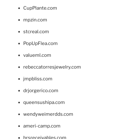
CupPlante.com
mpzin.com
stcreal.com
PopUpFlea.com
valueml.com
rebeccatorresjewelry.com
jmpbliss.com
drjorgerico.com
queensushipa.com
wendyweimerdds.com
ameri-camp.com
hrsreceivables.com