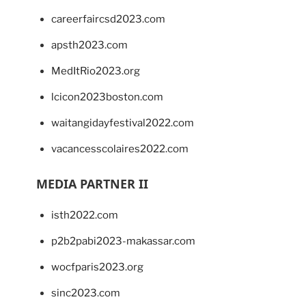
careerfaircsd2023.com
apsth2023.com
MedItRio2023.org
lcicon2023boston.com
waitangidayfestival2022.com
vacancesscolaires2022.com
MEDIA PARTNER II
isth2022.com
p2b2pabi2023-makassar.com
wocfparis2023.org
sinc2023.com