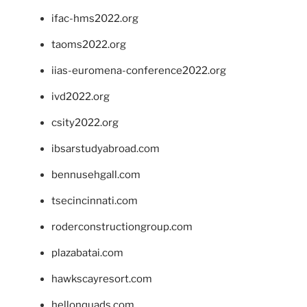
ifac-hms2022.org
taoms2022.org
iias-euromena-conference2022.org
ivd2022.org
csity2022.org
ibsarstudyabroad.com
bennusehgall.com
tsecincinnati.com
roderconstructiongroup.com
plazabatai.com
hawkscayresort.com
hellonquads.com