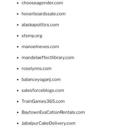
chooseagender.com
hoverboardssale.com
alaskapolitics.com
stsmp.org
manoelneves.com
mandelaeffectlibrary.com
roselynns.com
balanceyoganj.com
salesforceblogs.com
TrainGames365.com
BaytownEvaCationRentals.com
JabalpurCakeDelivery.com