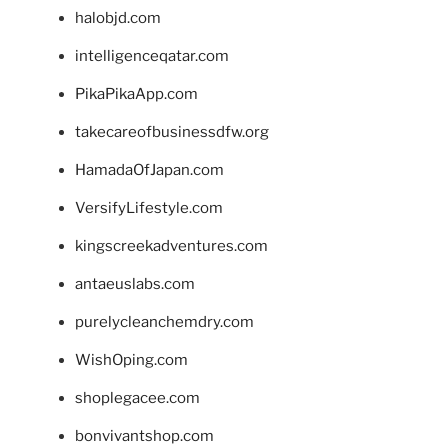
halobjd.com
intelligenceqatar.com
PikaPikaApp.com
takecareofbusinessdfw.org
HamadaOfJapan.com
VersifyLifestyle.com
kingscreekadventures.com
antaeuslabs.com
purelycleanchemdry.com
WishOping.com
shoplegacee.com
bonvivantshop.com