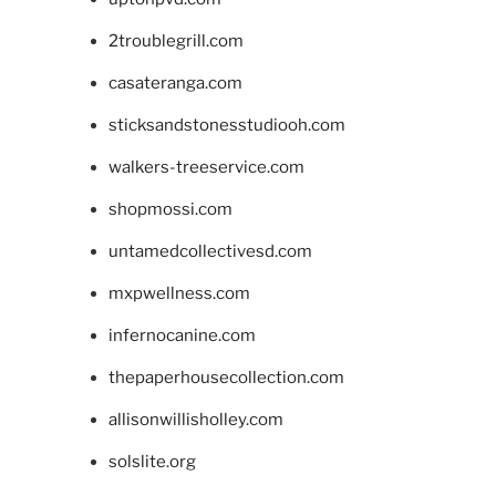
2troublegrill.com
casateranga.com
sticksandstonesstudiooh.com
walkers-treeservice.com
shopmossi.com
untamedcollectivesd.com
mxpwellness.com
infernocanine.com
thepaperhousecollection.com
allisonwillisholley.com
solslite.org