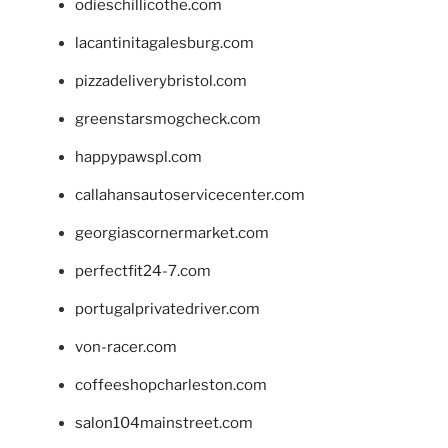
odieschillicothe.com
lacantinitagalesburg.com
pizzadeliverybristol.com
greenstarsmogcheck.com
happypawspl.com
callahansautoservicecenter.com
georgiascornermarket.com
perfectfit24-7.com
portugalprivatedriver.com
von-racer.com
coffeeshopcharleston.com
salon104mainstreet.com