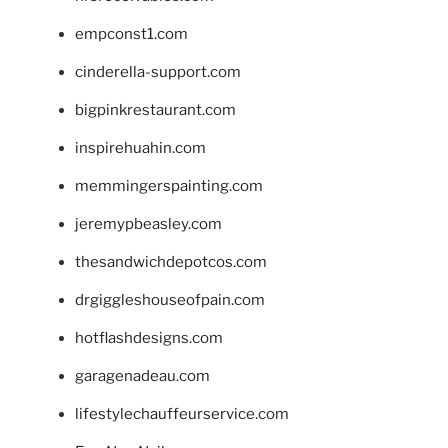
empconst1.com
cinderella-support.com
bigpinkrestaurant.com
inspirehuahin.com
memmingerspainting.com
jeremypbeasley.com
thesandwichdepotcos.com
drgiggleshouseofpain.com
hotflashdesigns.com
garagenadeau.com
lifestylechauffeurservice.com