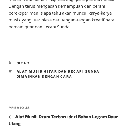
Dengan terus mengasah kemampuan dan berani
bereksperimen, siapa tahu akan muncul karya-karya
musik yang luar biasa dari tangan-tangan kreatif para
pemain gitar dan kecapi Sunda.
CATEGORIES
GITAR
TAGS
ALAT MUSIK GITAR DAN KECAPI SUNDA
DIMAINKAN DENGAN CARA
Post
Previous
PREVIOUS
navigation
Post
Alat Musik Drum Terbaru dari Bahan Logam Daur
Ulang