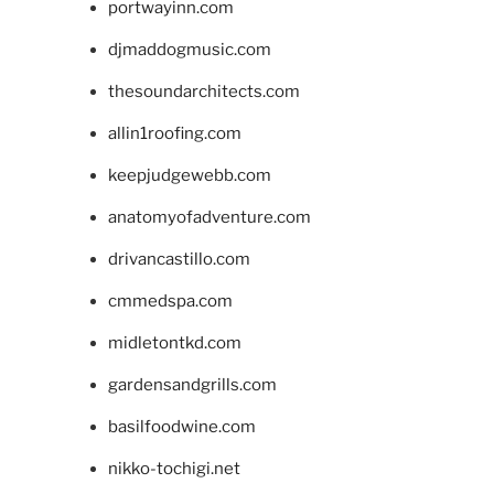
portwayinn.com
djmaddogmusic.com
thesoundarchitects.com
allin1roofing.com
keepjudgewebb.com
anatomyofadventure.com
drivancastillo.com
cmmedspa.com
midletontkd.com
gardensandgrills.com
basilfoodwine.com
nikko-tochigi.net