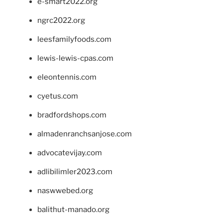
e-smart2022.org
ngrc2022.org
leesfamilyfoods.com
lewis-lewis-cpas.com
eleontennis.com
cyetus.com
bradfordshops.com
almadenranchsanjose.com
advocatevijay.com
adlibilimler2023.com
naswwebed.org
balithut-manado.org