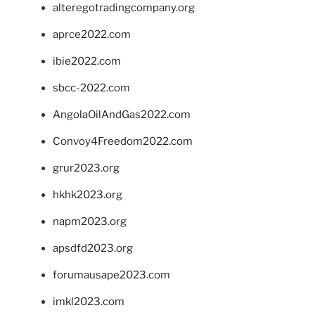
alteregotradingcompany.org
aprce2022.com
ibie2022.com
sbcc-2022.com
AngolaOilAndGas2022.com
Convoy4Freedom2022.com
grur2023.org
hkhk2023.org
napm2023.org
apsdfd2023.org
forumausape2023.com
imkl2023.com