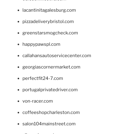
lacantinitagalesburg.com
pizzadeliverybristol.com
greenstarsmogcheck.com
happypawspl.com
callahansautoservicecenter.com
georgiascornermarket.com
perfectfit24-7.com
portugalprivatedriver.com
von-racer.com
coffeeshopcharleston.com
salon104mainstreet.com