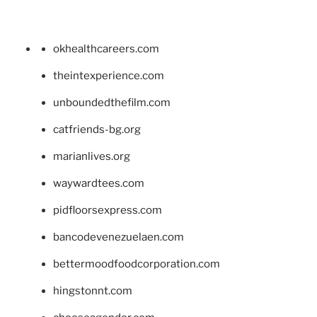
okhealthcareers.com
theintexperience.com
unboundedthefilm.com
catfriends-bg.org
marianlives.org
waywardtees.com
pidfloorsexpress.com
bancodevenezuelaen.com
bettermoodfoodcorporation.com
hingstonnt.com