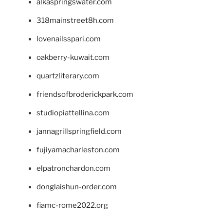
alkaspringswater.com
318mainstreet8h.com
lovenailsspari.com
oakberry-kuwait.com
quartzliterary.com
friendsofbroderickpark.com
studiopiattellina.com
jannagrillspringfield.com
fujiyamacharleston.com
elpatronchardon.com
donglaishun-order.com
fiamc-rome2022.org