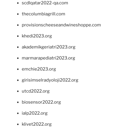
scdlqatar2022-qa.com
thecolumbiagrill.com
provisionscheeseandwineshoppe.com
khedi2023.org
akademikgeriatri2023.org
marmarapediatri2023.org
emchie2023.org
girisimselradyoloji2022.org
utcd2022.org
biosensor2022.org
ialp2022.org
klivet2022.org