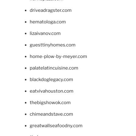
driveadragster.com
hematologa.com
lizaivanov.com
guesttinyhomes.com
home-plow-by-meyer.com
palatelatincuisine.com
blackdoglegacy.com
eatvivahouston.com
thebigshowok.com
chimeandstave.com
greatwallseafoodny.com