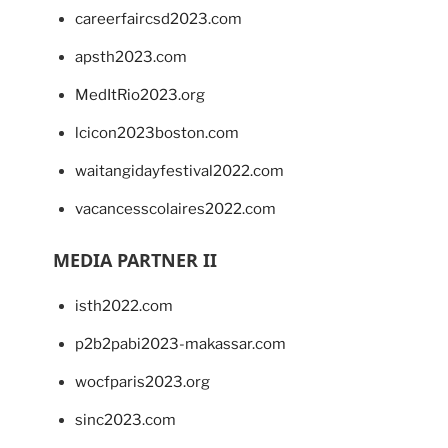
careerfaircsd2023.com
apsth2023.com
MedItRio2023.org
lcicon2023boston.com
waitangidayfestival2022.com
vacancesscolaires2022.com
MEDIA PARTNER II
isth2022.com
p2b2pabi2023-makassar.com
wocfparis2023.org
sinc2023.com