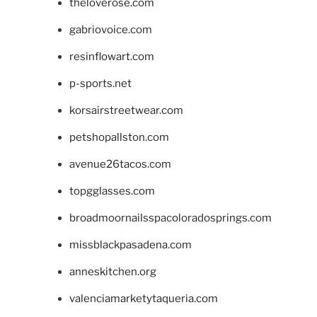
theloverose.com
gabriovoice.com
resinflowart.com
p-sports.net
korsairstreetwear.com
petshopallston.com
avenue26tacos.com
topgglasses.com
broadmoornailsspacoloradosprings.com
missblackpasadena.com
anneskitchen.org
valenciamarketytaqueria.com