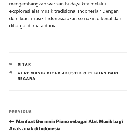
mengembangkan warisan budaya kita melalui
eksplorasi alat musik tradisional Indonesia.” Dengan
demikian, musik Indonesia akan semakin dikenal dan
dihargai di mata dunia.
CATEGORIES
GITAR
TAGS
ALAT MUSIK GITAR AKUSTIK CIRI KHAS DARI
NEGARA
Post
Previous
PREVIOUS
navigation
Post
Manfaat Bermain Piano sebagai Alat Musik bagi
Anak-anak di Indonesia