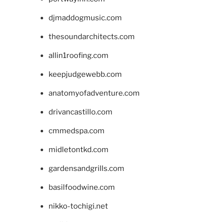
djmaddogmusic.com
thesoundarchitects.com
allin1roofing.com
keepjudgewebb.com
anatomyofadventure.com
drivancastillo.com
cmmedspa.com
midletontkd.com
gardensandgrills.com
basilfoodwine.com
nikko-tochigi.net