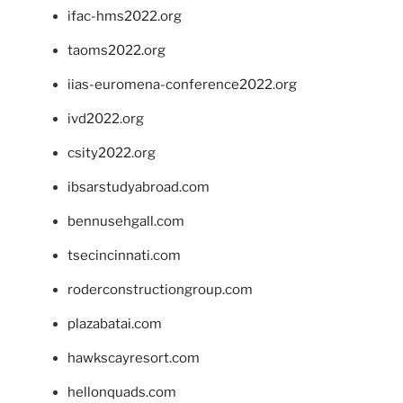
ifac-hms2022.org
taoms2022.org
iias-euromena-conference2022.org
ivd2022.org
csity2022.org
ibsarstudyabroad.com
bennusehgall.com
tsecincinnati.com
roderconstructiongroup.com
plazabatai.com
hawkscayresort.com
hellonquads.com