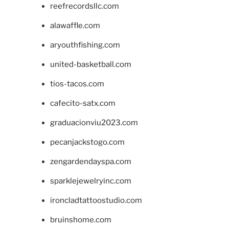
reefrecordsllc.com
alawaffle.com
aryouthfishing.com
united-basketball.com
tios-tacos.com
cafecito-satx.com
graduacionviu2023.com
pecanjackstogo.com
zengardendayspa.com
sparklejewelryinc.com
ironcladtattoostudio.com
bruinshome.com