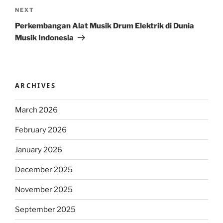
Next
NEXT
Post
Perkembangan Alat Musik Drum Elektrik di Dunia
Musik Indonesia
ARCHIVES
March 2026
February 2026
January 2026
December 2025
November 2025
September 2025