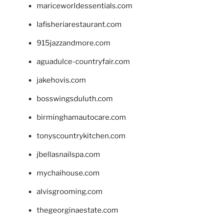
mariceworldessentials.com
lafisheriarestaurant.com
915jazzandmore.com
aguadulce-countryfair.com
jakehovis.com
bosswingsduluth.com
birminghamautocare.com
tonyscountrykitchen.com
jbellasnailspa.com
mychaihouse.com
alvisgrooming.com
thegeorginaestate.com