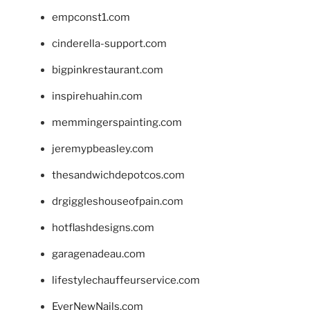
empconst1.com
cinderella-support.com
bigpinkrestaurant.com
inspirehuahin.com
memmingerspainting.com
jeremypbeasley.com
thesandwichdepotcos.com
drgiggleshouseofpain.com
hotflashdesigns.com
garagenadeau.com
lifestylechauffeurservice.com
EverNewNails.com