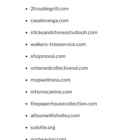
2troublegrill.com
casateranga.com
sticksandstonesstudiooh.com
walkers-treeservice.com
shopmossi.com
untamedcollectivesd.com
mxpwellness.com
infernocanine.com
thepaperhousecollection.com
allisonwillisholley.com
solslite.org
portwayinn.com