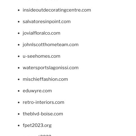
insideoutdecoratingcentre.com
salvatoresinpoint.com
jovialfloralco.com
johnlscotthometeam.com
u-seehomes.com
watersportslagonissi.com
mischieffashion.com
eduwyre.com
retro-interiors.com
theblvd-boise.com
fpet2023.org