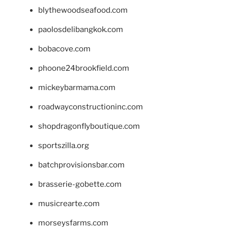
blythewoodseafood.com
paolosdelibangkok.com
bobacove.com
phoone24brookfield.com
mickeybarmama.com
roadwayconstructioninc.com
shopdragonflyboutique.com
sportszilla.org
batchprovisionsbar.com
brasserie-gobette.com
musicrearte.com
morseysfarms.com