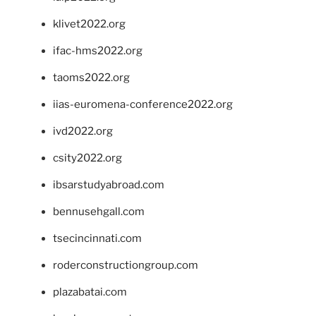
klivet2022.org
ifac-hms2022.org
taoms2022.org
iias-euromena-conference2022.org
ivd2022.org
csity2022.org
ibsarstudyabroad.com
bennusehgall.com
tsecincinnati.com
roderconstructiongroup.com
plazabatai.com