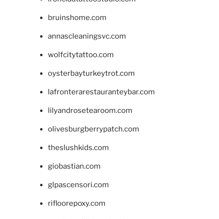
bruinshome.com
annascleaningsvc.com
wolfcitytattoo.com
oysterbayturkeytrot.com
lafronterarestauranteybar.com
lilyandrosetearoom.com
olivesburgberrypatch.com
theslushkids.com
giobastian.com
glpascensori.com
rifloorepoxy.com