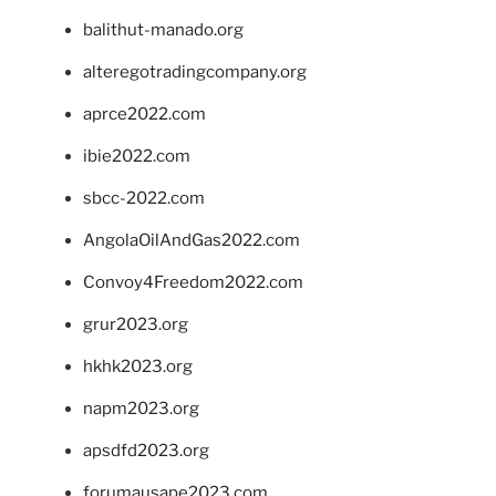
balithut-manado.org
alteregotradingcompany.org
aprce2022.com
ibie2022.com
sbcc-2022.com
AngolaOilAndGas2022.com
Convoy4Freedom2022.com
grur2023.org
hkhk2023.org
napm2023.org
apsdfd2023.org
forumausape2023.com