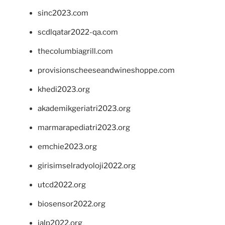
sinc2023.com
scdlqatar2022-qa.com
thecolumbiagrill.com
provisionscheeseandwineshoppe.com
khedi2023.org
akademikgeriatri2023.org
marmarapediatri2023.org
emchie2023.org
girisimselradyoloji2022.org
utcd2022.org
biosensor2022.org
ialp2022.org