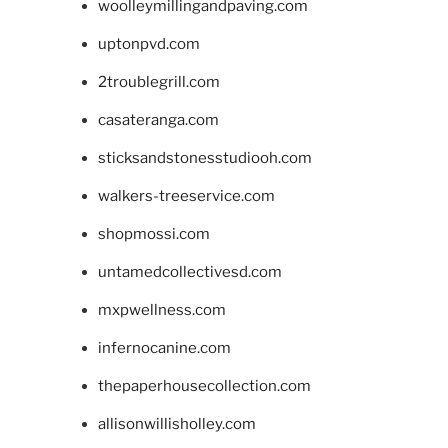
woolleymillingandpaving.com
uptonpvd.com
2troublegrill.com
casateranga.com
sticksandstonesstudiooh.com
walkers-treeservice.com
shopmossi.com
untamedcollectivesd.com
mxpwellness.com
infernocanine.com
thepaperhousecollection.com
allisonwillisholley.com