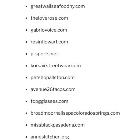
greatwallseafoodny.com
theloverose.com
gabriovoice.com
resinflowart.com
p-sports.net
korsairstreetwear.com
petshopallston.com
avenue26tacos.com
topgglasses.com
broadmoornailsspacoloradosprings.com
missblackpasadena.com
anneskitchen.org