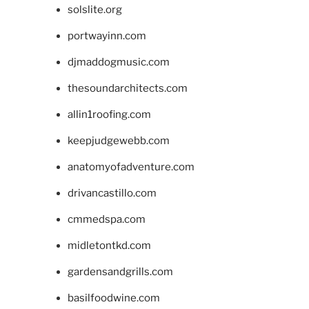
solslite.org
portwayinn.com
djmaddogmusic.com
thesoundarchitects.com
allin1roofing.com
keepjudgewebb.com
anatomyofadventure.com
drivancastillo.com
cmmedspa.com
midletontkd.com
gardensandgrills.com
basilfoodwine.com