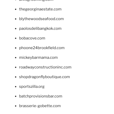
thegeorginaestate.com
blythewoodseafood.com
paolosdelibangkok.com
bobacove.com
phoone24brookfield.com
mickeybarmama.com
roadwayconstructioninc.com
shopdragonflyboutique.com
sportszilla.org
batchprovisionsbar.com
brasserie-gobette.com