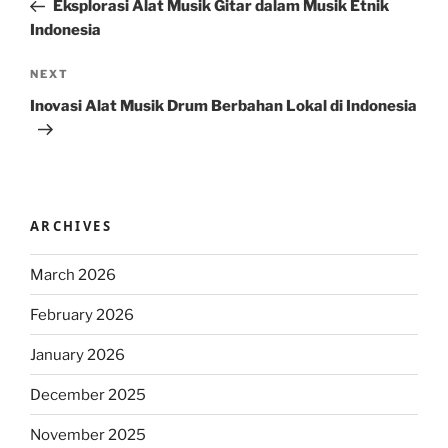
Post
Eksplorasi Alat Musik Gitar dalam Musik Etnik
Indonesia
Next
NEXT
Post
Inovasi Alat Musik Drum Berbahan Lokal di Indonesia
ARCHIVES
March 2026
February 2026
January 2026
December 2025
November 2025