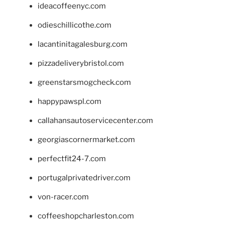
ideacoffeenyc.com
odieschillicothe.com
lacantinitagalesburg.com
pizzadeliverybristol.com
greenstarsmogcheck.com
happypawspl.com
callahansautoservicecenter.com
georgiascornermarket.com
perfectfit24-7.com
portugalprivatedriver.com
von-racer.com
coffeeshopcharleston.com