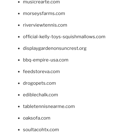
musicrearte.com
morseysfarms.com
riverviewtennis.com
official-kelly-toys-squishmallows.com
displaygardenonsuncrest.org
bbq-empire-usa.com
feedstoreva.com
drogopets.com
ediblechalk.com
tabletennisnearme.com
oaksofa.com
soultacohtx.com