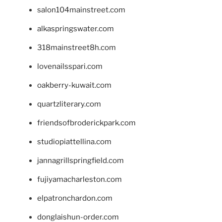
salon104mainstreet.com
alkaspringswater.com
318mainstreet8h.com
lovenailsspari.com
oakberry-kuwait.com
quartzliterary.com
friendsofbroderickpark.com
studiopiattellina.com
jannagrillspringfield.com
fujiyamacharleston.com
elpatronchardon.com
donglaishun-order.com