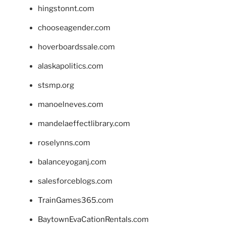
hingstonnt.com
chooseagender.com
hoverboardssale.com
alaskapolitics.com
stsmp.org
manoelneves.com
mandelaeffectlibrary.com
roselynns.com
balanceyoganj.com
salesforceblogs.com
TrainGames365.com
BaytownEvaCationRentals.com