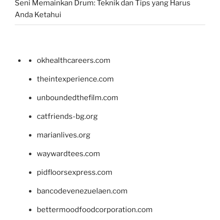
Seni Memainkan Drum: Teknik dan Tips yang Harus
Anda Ketahui
okhealthcareers.com
theintexperience.com
unboundedthefilm.com
catfriends-bg.org
marianlives.org
waywardtees.com
pidfloorsexpress.com
bancodevenezuelaen.com
bettermoodfoodcorporation.com