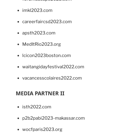
imkl2023.com
careerfaircsd2023.com
apsth2023.com
MedItRio2023.org
lcicon2023boston.com
waitangidayfestival2022.com
vacancesscolaires2022.com
MEDIA PARTNER II
isth2022.com
p2b2pabi2023-makassar.com
wocfparis2023.org