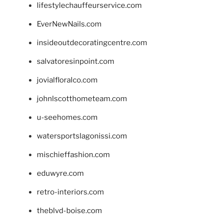
lifestylechauffeurservice.com
EverNewNails.com
insideoutdecoratingcentre.com
salvatoresinpoint.com
jovialfloralco.com
johnlscotthometeam.com
u-seehomes.com
watersportslagonissi.com
mischieffashion.com
eduwyre.com
retro-interiors.com
theblvd-boise.com