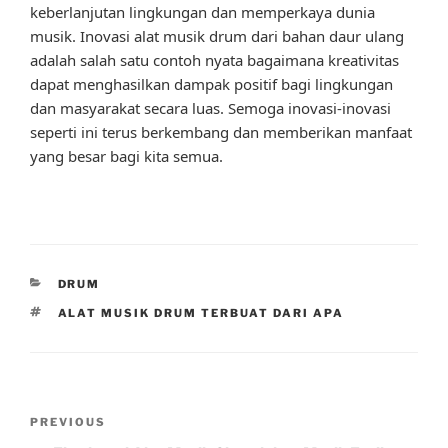
keberlanjutan lingkungan dan memperkaya dunia
musik. Inovasi alat musik drum dari bahan daur ulang
adalah salah satu contoh nyata bagaimana kreativitas
dapat menghasilkan dampak positif bagi lingkungan
dan masyarakat secara luas. Semoga inovasi-inovasi
seperti ini terus berkembang dan memberikan manfaat
yang besar bagi kita semua.
CATEGORIES
DRUM
TAGS
ALAT MUSIK DRUM TERBUAT DARI APA
Post
Previous
PREVIOUS
navigation