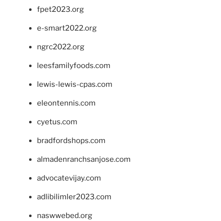
fpet2023.org
e-smart2022.org
ngrc2022.org
leesfamilyfoods.com
lewis-lewis-cpas.com
eleontennis.com
cyetus.com
bradfordshops.com
almadenranchsanjose.com
advocatevijay.com
adlibilimler2023.com
naswwebed.org