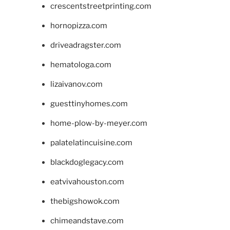
crescentstreetprinting.com
hornopizza.com
driveadragster.com
hematologa.com
lizaivanov.com
guesttinyhomes.com
home-plow-by-meyer.com
palatelatincuisine.com
blackdoglegacy.com
eatvivahouston.com
thebigshowok.com
chimeandstave.com