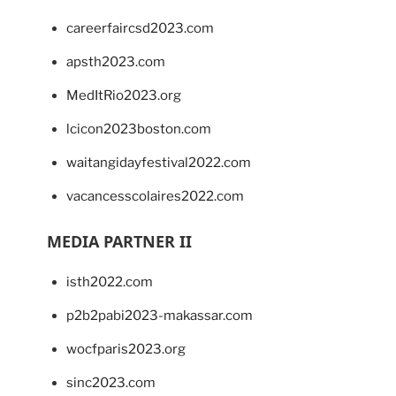
careerfaircsd2023.com
apsth2023.com
MedItRio2023.org
lcicon2023boston.com
waitangidayfestival2022.com
vacancesscolaires2022.com
MEDIA PARTNER II
isth2022.com
p2b2pabi2023-makassar.com
wocfparis2023.org
sinc2023.com