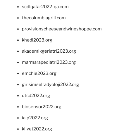
scdlqatar2022-qa.com
thecolumbiagrill.com
provisionscheeseandwineshoppe.com
khedi2023.org
akademikgeriatri2023.org
marmarapediatri2023.org
emchie2023.org
girisimselradyoloji2022.org
utcd2022.org
biosensor2022.org
ialp2022.org
klivet2022.org