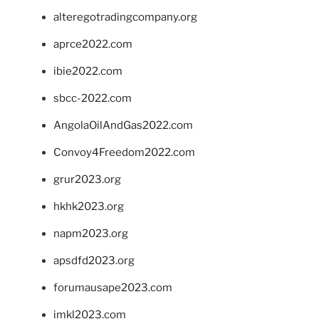
alteregotradingcompany.org
aprce2022.com
ibie2022.com
sbcc-2022.com
AngolaOilAndGas2022.com
Convoy4Freedom2022.com
grur2023.org
hkhk2023.org
napm2023.org
apsdfd2023.org
forumausape2023.com
imkl2023.com