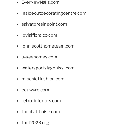
EverNewNails.com
insideoutdecoratingcentre.com
salvatoresinpoint.com
jovialfloralco.com
johnlscotthometeam.com
u-seehomes.com
watersportslagonissi.com
mischieffashion.com
eduwyre.com
retro-interiors.com
theblvd-boise.com
fpet2023.org