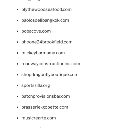
blythewoodseafood.com
paolosdelibangkok.com
bobacove.com
phoone24brookfield.com
mickeybarmama.com
roadwayconstructioninc.com
shopdragonflyboutique.com
sportszilla.org
batchprovisionsbar.com
brasserie-gobette.com
musicrearte.com