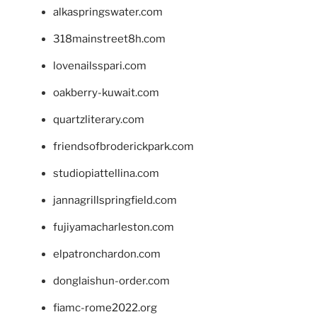
alkaspringswater.com
318mainstreet8h.com
lovenailsspari.com
oakberry-kuwait.com
quartzliterary.com
friendsofbroderickpark.com
studiopiattellina.com
jannagrillspringfield.com
fujiyamacharleston.com
elpatronchardon.com
donglaishun-order.com
fiamc-rome2022.org