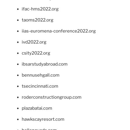
ifac-hms2022.org
taoms2022.org
iias-euromena-conference2022.org
ivd2022.org
csity2022.org
ibsarstudyabroad.com
bennusehgall.com
tsecincinnati.com
roderconstructiongroup.com
plazabatai.com
hawkscayresort.com