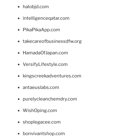
halobjd.com
intelligenceqatar.com
PikaPikaApp.com
takecareofbusinessdfw.org
HamadaOfJapan.com
VersifyLifestyle.com
kingscreekadventures.com
antaeuslabs.com
purelycleanchemdry.com
WishOping.com
shoplegacee.com
bonvivantshop.com