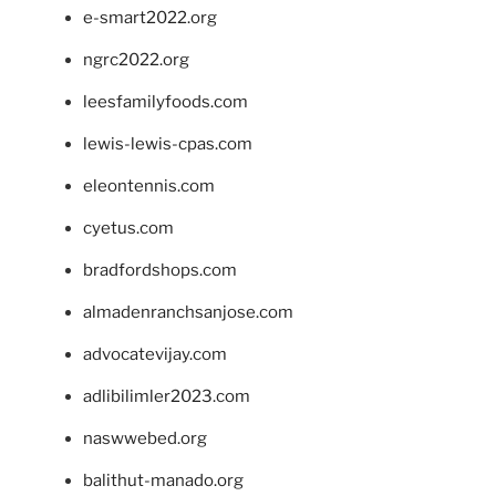
e-smart2022.org
ngrc2022.org
leesfamilyfoods.com
lewis-lewis-cpas.com
eleontennis.com
cyetus.com
bradfordshops.com
almadenranchsanjose.com
advocatevijay.com
adlibilimler2023.com
naswwebed.org
balithut-manado.org