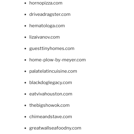
hornopizza.com
driveadragster.com
hematologa.com
lizaivanov.com
guesttinyhomes.com
home-plow-by-meyer.com
palatelatincuisine.com
blackdoglegacy.com
eatvivahouston.com
thebigshowok.com
chimeandstave.com
greatwallseafoodny.com