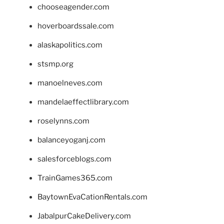
chooseagender.com
hoverboardssale.com
alaskapolitics.com
stsmp.org
manoelneves.com
mandelaeffectlibrary.com
roselynns.com
balanceyoganj.com
salesforceblogs.com
TrainGames365.com
BaytownEvaCationRentals.com
JabalpurCakeDelivery.com