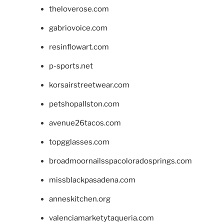
theloverose.com
gabriovoice.com
resinflowart.com
p-sports.net
korsairstreetwear.com
petshopallston.com
avenue26tacos.com
topgglasses.com
broadmoornailsspacoloradosprings.com
missblackpasadena.com
anneskitchen.org
valenciamarketytaqueria.com