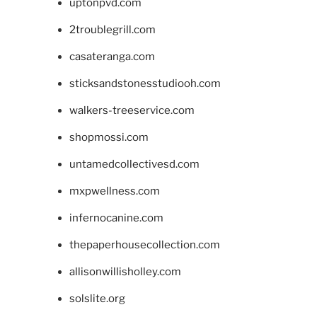
uptonpvd.com
2troublegrill.com
casateranga.com
sticksandstonesstudiooh.com
walkers-treeservice.com
shopmossi.com
untamedcollectivesd.com
mxpwellness.com
infernocanine.com
thepaperhousecollection.com
allisonwillisholley.com
solslite.org