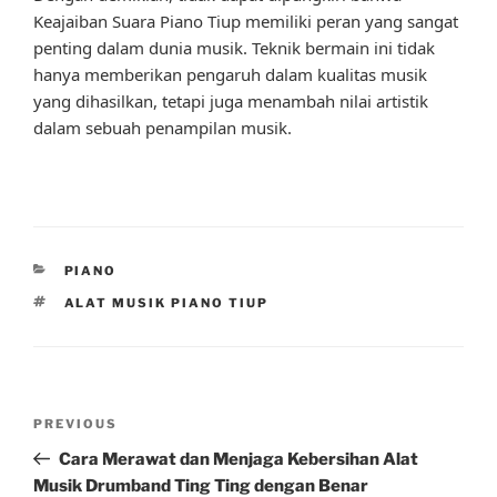
Keajaiban Suara Piano Tiup memiliki peran yang sangat
penting dalam dunia musik. Teknik bermain ini tidak
hanya memberikan pengaruh dalam kualitas musik
yang dihasilkan, tetapi juga menambah nilai artistik
dalam sebuah penampilan musik.
CATEGORIES
PIANO
TAGS
ALAT MUSIK PIANO TIUP
Post
Previous
PREVIOUS
navigation
Post
Cara Merawat dan Menjaga Kebersihan Alat
Musik Drumband Ting Ting dengan Benar