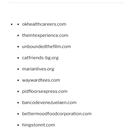
okhealthcareers.com
theintexperience.com
unboundedthefilm.com
catfriends-bg.org
marianlives.org
waywardtees.com
pidfloorsexpress.com
bancodevenezuelaen.com
bettermoodfoodcorporation.com
hingstonnt.com