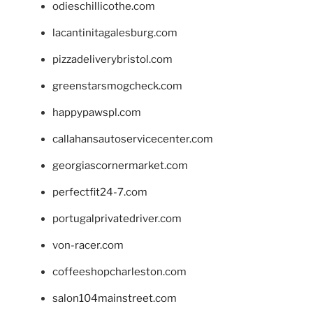
odieschillicothe.com
lacantinitagalesburg.com
pizzadeliverybristol.com
greenstarsmogcheck.com
happypawspl.com
callahansautoservicecenter.com
georgiascornermarket.com
perfectfit24-7.com
portugalprivatedriver.com
von-racer.com
coffeeshopcharleston.com
salon104mainstreet.com