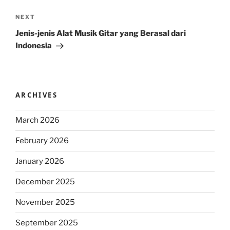
Next
NEXT
Post
Jenis-jenis Alat Musik Gitar yang Berasal dari
Indonesia
ARCHIVES
March 2026
February 2026
January 2026
December 2025
November 2025
September 2025