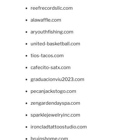
reefrecordsllc.com
alawaffle.com
aryouthfishing.com
united-basketball.com
tios-tacos.com
cafecito-satx.com
graduacionviu2023.com
pecanjackstogo.com
zengardendayspa.com
sparklejewelryinc.com
ironcladtattoostudio.com
bruinshome.com