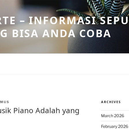
TE – INFORMASI SEPU
G BISA ANDA COBA
ARCHIVES
NMUS
sik Piano Adalah yang
March 2026
February 2026