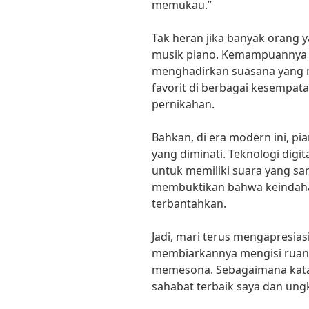
memukau.”
Tak heran jika banyak orang y
musik piano. Kemampuannya
menghadirkan suasana yang
favorit di berbagai kesempata
pernikahan.
Bahkan, di era modern ini, pi
yang diminati. Teknologi digi
untuk memiliki suara yang san
membuktikan bahwa keindahan
terbantahkan.
Jadi, mari terus mengapresias
membiarkannya mengisi ruan
memesona. Sebagaimana kata 
sahabat terbaik saya dan ungk