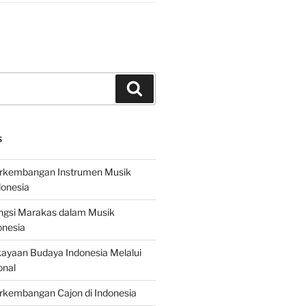
Search
S
erkembangan Instrumen Musik
donesia
ungsi Marakas dalam Musik
onesia
ayaan Budaya Indonesia Melalui
onal
rkembangan Cajon di Indonesia