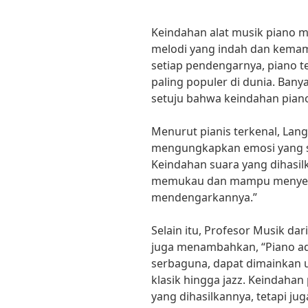
Keindahan alat musik piano 
melodi yang indah dan kema
setiap pendengarnya, piano te
paling populer di dunia. Bany
setuju bahwa keindahan pian
Menurut pianis terkenal, Lang
mengungkapkan emosi yang su
Keindahan suara yang dihasil
memukau dan mampu menyent
mendengarkannya.”
Selain itu, Profesor Musik dari
juga menambahkan, “Piano ad
serbaguna, dapat dimainkan u
klasik hingga jazz. Keindahan
yang dihasilkannya, tetapi ju