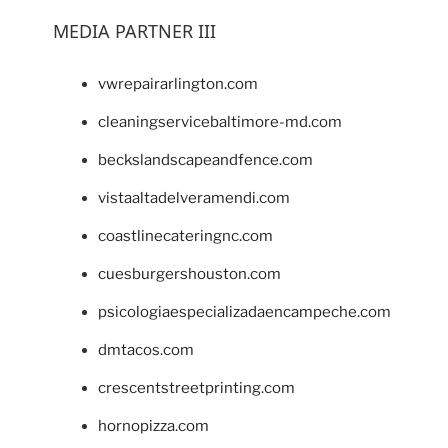
MEDIA PARTNER III
vwrepairarlington.com
cleaningservicebaltimore-md.com
beckslandscapeandfence.com
vistaaltadelveramendi.com
coastlinecateringnc.com
cuesburgershouston.com
psicologiaespecializadaencampeche.com
dmtacos.com
crescentstreetprinting.com
hornopizza.com