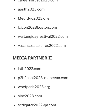
careerfaircsd2023.com
apsth2023.com
MedItRio2023.org
lcicon2023boston.com
waitangidayfestival2022.com
vacancesscolaires2022.com
MEDIA PARTNER II
isth2022.com
p2b2pabi2023-makassar.com
wocfparis2023.org
sinc2023.com
scdlqatar2022-qa.com