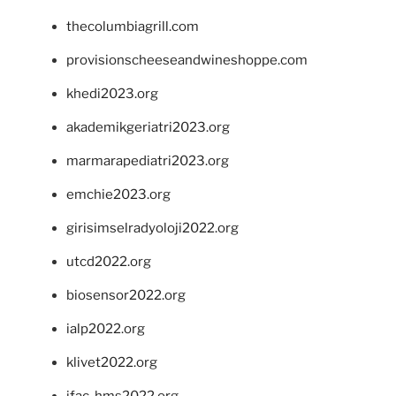
thecolumbiagrill.com
provisionscheeseandwineshoppe.com
khedi2023.org
akademikgeriatri2023.org
marmarapediatri2023.org
emchie2023.org
girisimselradyoloji2022.org
utcd2022.org
biosensor2022.org
ialp2022.org
klivet2022.org
ifac-hms2022.org