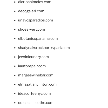
diarioanimales.com
decogaleri.com
unavozparadios.com
shoes-vert.com
elbotanicopanama.com
shadyoaksrockportrvpark.com
jccoinlaundry.com
kautorepair.com
marjaeswinebar.com
elmazatlanclinton.com
ideacoffeenyc.com
odieschillicothe.com