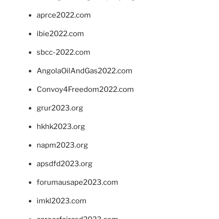
aprce2022.com
ibie2022.com
sbcc-2022.com
AngolaOilAndGas2022.com
Convoy4Freedom2022.com
grur2023.org
hkhk2023.org
napm2023.org
apsdfd2023.org
forumausape2023.com
imkl2023.com