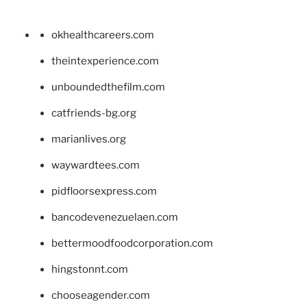
okhealthcareers.com
theintexperience.com
unboundedthefilm.com
catfriends-bg.org
marianlives.org
waywardtees.com
pidfloorsexpress.com
bancodevenezuelaen.com
bettermoodfoodcorporation.com
hingstonnt.com
chooseagender.com