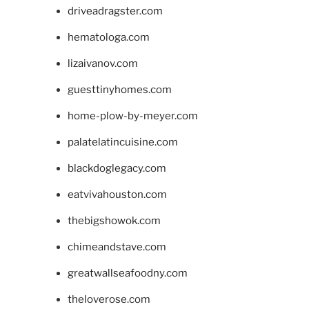
driveadragster.com
hematologa.com
lizaivanov.com
guesttinyhomes.com
home-plow-by-meyer.com
palatelatincuisine.com
blackdoglegacy.com
eatvivahouston.com
thebigshowok.com
chimeandstave.com
greatwallseafoodny.com
theloverose.com