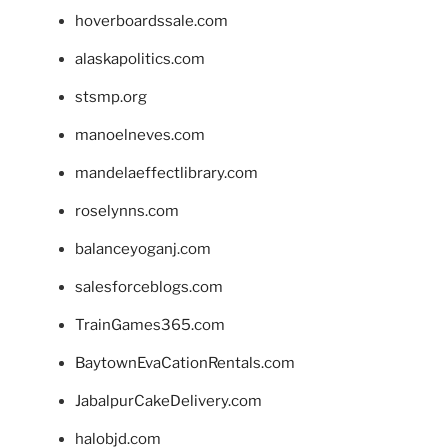
hoverboardssale.com
alaskapolitics.com
stsmp.org
manoelneves.com
mandelaeffectlibrary.com
roselynns.com
balanceyoganj.com
salesforceblogs.com
TrainGames365.com
BaytownEvaCationRentals.com
JabalpurCakeDelivery.com
halobjd.com