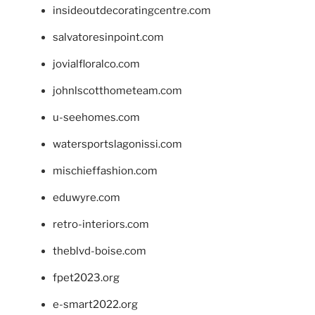
insideoutdecoratingcentre.com
salvatoresinpoint.com
jovialfloralco.com
johnlscotthometeam.com
u-seehomes.com
watersportslagonissi.com
mischieffashion.com
eduwyre.com
retro-interiors.com
theblvd-boise.com
fpet2023.org
e-smart2022.org