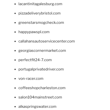
lacantinitagalesburg.com
pizzadeliverybristol.com
greenstarsmogcheck.com
happypawspl.com
callahansautoservicecenter.com
georgiascornermarket.com
perfectfit24-7.com
portugalprivatedriver.com
von-racer.com
coffeeshopcharleston.com
salon104mainstreet.com
alkaspringswater.com