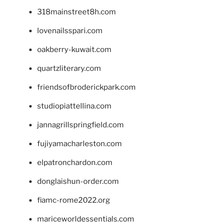
318mainstreet8h.com
lovenailsspari.com
oakberry-kuwait.com
quartzliterary.com
friendsofbroderickpark.com
studiopiattellina.com
jannagrillspringfield.com
fujiyamacharleston.com
elpatronchardon.com
donglaishun-order.com
fiamc-rome2022.org
mariceworldessentials.com