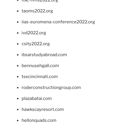
taoms2022.org
iias-euromena-conference2022.org
ivd2022.org
csity2022.org
ibsarstudyabroad.com
bennusehgall.com
tsecincinnati.com
roderconstructiongroup.com
plazabatai.com
hawkscayresort.com
hellonquads.com