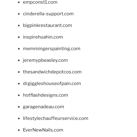
empconst1.com
cinderella-support.com
bigpinkrestaurant.com
inspirehuahin.com
memmingerspainting.com
jeremypbeasley.com
thesandwichdepotcos.com
drgiggleshouseofpain.com
hotflashdesigns.com
garagenadeau.com
lifestylechauffeurservice.com
EverNewNails.com