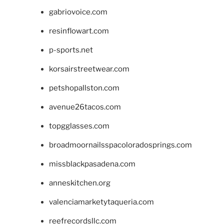
gabriovoice.com
resinflowart.com
p-sports.net
korsairstreetwear.com
petshopallston.com
avenue26tacos.com
topgglasses.com
broadmoornailsspacoloradosprings.com
missblackpasadena.com
anneskitchen.org
valenciamarketytaqueria.com
reefrecordsllc.com