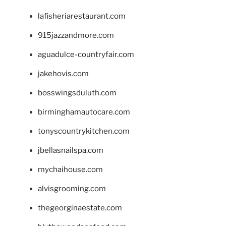
lafisheriarestaurant.com
915jazzandmore.com
aguadulce-countryfair.com
jakehovis.com
bosswingsduluth.com
birminghamautocare.com
tonyscountrykitchen.com
jbellasnailspa.com
mychaihouse.com
alvisgrooming.com
thegeorginaestate.com