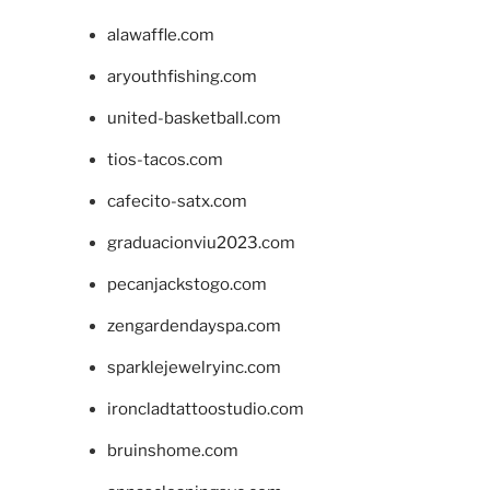
alawaffle.com
aryouthfishing.com
united-basketball.com
tios-tacos.com
cafecito-satx.com
graduacionviu2023.com
pecanjackstogo.com
zengardendayspa.com
sparklejewelryinc.com
ironcladtattoostudio.com
bruinshome.com