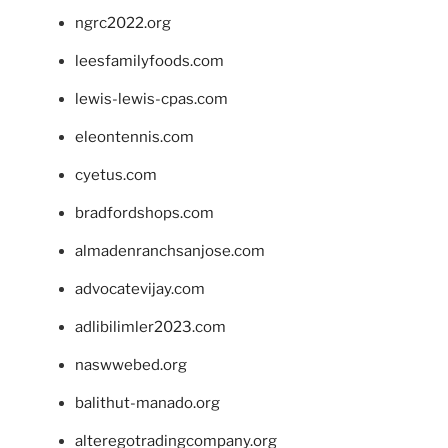
ngrc2022.org
leesfamilyfoods.com
lewis-lewis-cpas.com
eleontennis.com
cyetus.com
bradfordshops.com
almadenranchsanjose.com
advocatevijay.com
adlibilimler2023.com
naswwebed.org
balithut-manado.org
alteregotradingcompany.org