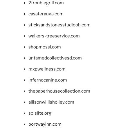
2troublegrill.com
casateranga.com
sticksandstonesstudiooh.com
walkers-treeservice.com
shopmossi.com
untamedcollectivesd.com
mxpwellness.com
infernocanine.com
thepaperhousecollection.com
allisonwillisholley.com
solslite.org
portwayinn.com