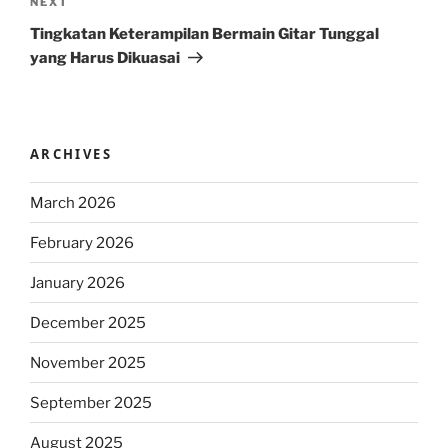
Next
NEXT
Post
Tingkatan Keterampilan Bermain Gitar Tunggal
yang Harus Dikuasai
ARCHIVES
March 2026
February 2026
January 2026
December 2025
November 2025
September 2025
August 2025