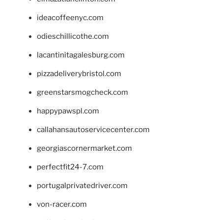
ideacoffeenyc.com
odieschillicothe.com
lacantinitagalesburg.com
pizzadeliverybristol.com
greenstarsmogcheck.com
happypawspl.com
callahansautoservicecenter.com
georgiascornermarket.com
perfectfit24-7.com
portugalprivatedriver.com
von-racer.com