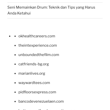
Seni Memainkan Drum: Teknik dan Tips yang Harus
Anda Ketahui
okhealthcareers.com
theintexperience.com
unboundedthefilm.com
catfriends-bg.org
marianlives.org
waywardtees.com
pidfloorsexpress.com
bancodevenezuelaen.com