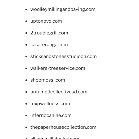
woolleymillingandpaving.com
uptonpvd.com
2troublegrill.com
casateranga.com
sticksandstonesstudiooh.com
walkers-treeservice.com
shopmossi.com
untamedcollectivesd.com
mxpwellness.com
infernocanine.com
thepaperhousecollection.com