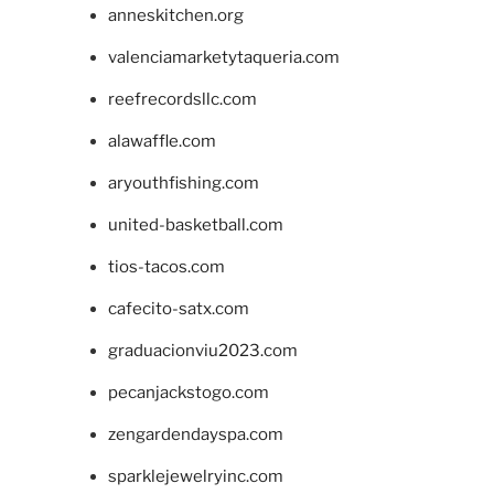
anneskitchen.org
valenciamarketytaqueria.com
reefrecordsllc.com
alawaffle.com
aryouthfishing.com
united-basketball.com
tios-tacos.com
cafecito-satx.com
graduacionviu2023.com
pecanjackstogo.com
zengardendayspa.com
sparklejewelryinc.com