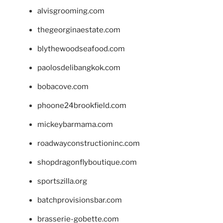
alvisgrooming.com
thegeorginaestate.com
blythewoodseafood.com
paolosdelibangkok.com
bobacove.com
phoone24brookfield.com
mickeybarmama.com
roadwayconstructioninc.com
shopdragonflyboutique.com
sportszilla.org
batchprovisionsbar.com
brasserie-gobette.com