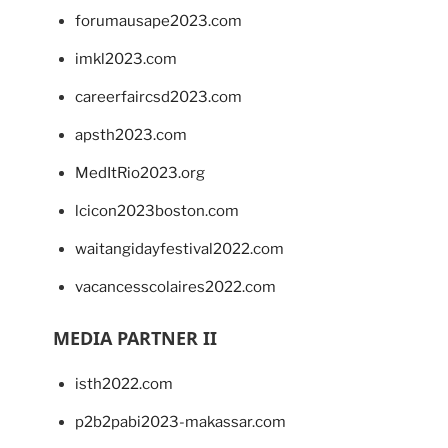
forumausape2023.com
imkl2023.com
careerfaircsd2023.com
apsth2023.com
MedItRio2023.org
lcicon2023boston.com
waitangidayfestival2022.com
vacancesscolaires2022.com
MEDIA PARTNER II
isth2022.com
p2b2pabi2023-makassar.com