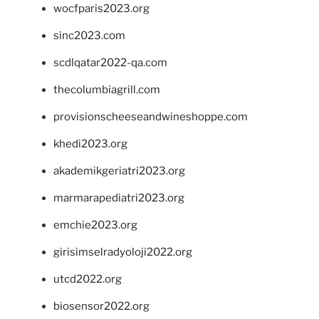
wocfparis2023.org
sinc2023.com
scdlqatar2022-qa.com
thecolumbiagrill.com
provisionscheeseandwineshoppe.com
khedi2023.org
akademikgeriatri2023.org
marmarapediatri2023.org
emchie2023.org
girisimselradyoloji2022.org
utcd2022.org
biosensor2022.org