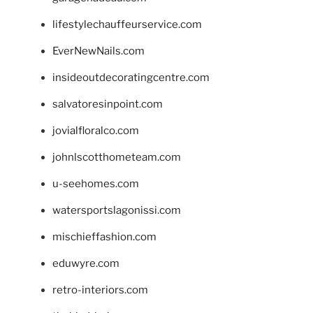
lifestylechauffeurservice.com
EverNewNails.com
insideoutdecoratingcentre.com
salvatoresinpoint.com
jovialfloralco.com
johnlscotthometeam.com
u-seehomes.com
watersportslagonissi.com
mischieffashion.com
eduwyre.com
retro-interiors.com