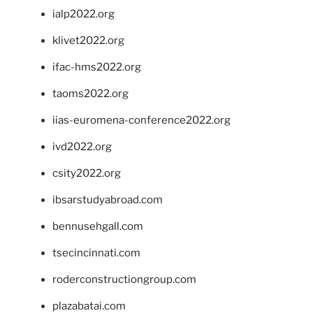
ialp2022.org
klivet2022.org
ifac-hms2022.org
taoms2022.org
iias-euromena-conference2022.org
ivd2022.org
csity2022.org
ibsarstudyabroad.com
bennusehgall.com
tsecincinnati.com
roderconstructiongroup.com
plazabatai.com