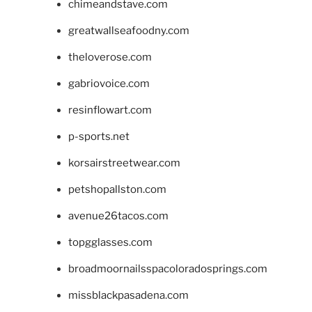
chimeandstave.com
greatwallseafoodny.com
theloverose.com
gabriovoice.com
resinflowart.com
p-sports.net
korsairstreetwear.com
petshopallston.com
avenue26tacos.com
topgglasses.com
broadmoornailsspacoloradosprings.com
missblackpasadena.com