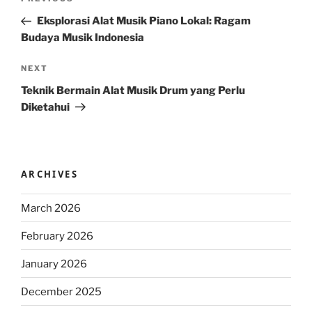
Previous
navigation
Post
Eksplorasi Alat Musik Piano Lokal: Ragam
Budaya Musik Indonesia
Next
NEXT
Post
Teknik Bermain Alat Musik Drum yang Perlu
Diketahui
ARCHIVES
March 2026
February 2026
January 2026
December 2025