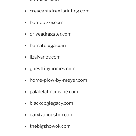
crescentstreetprinting.com
hornopizza.com
driveadragster.com
hematologa.com
lizaivanov.com
guesttinyhomes.com
home-plow-by-meyer.com
palatelatincuisine.com
blackdoglegacy.com
eatvivahouston.com
thebigshowok.com