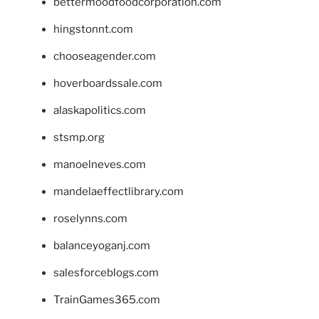
bettermoodfoodcorporation.com
hingstonnt.com
chooseagender.com
hoverboardssale.com
alaskapolitics.com
stsmp.org
manoelneves.com
mandelaeffectlibrary.com
roselynns.com
balanceyoganj.com
salesforceblogs.com
TrainGames365.com