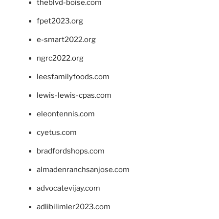
theblvd-boise.com
fpet2023.org
e-smart2022.org
ngrc2022.org
leesfamilyfoods.com
lewis-lewis-cpas.com
eleontennis.com
cyetus.com
bradfordshops.com
almadenranchsanjose.com
advocatevijay.com
adlibilimler2023.com