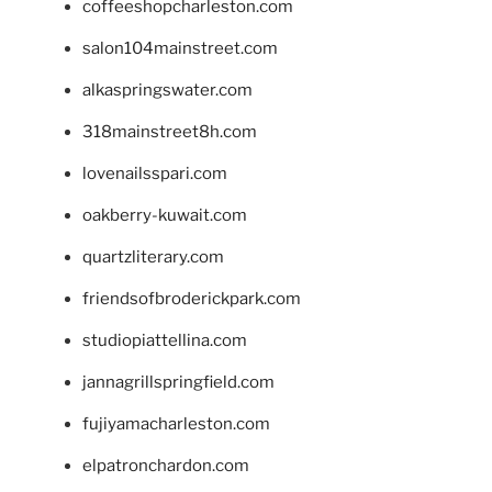
coffeeshopcharleston.com
salon104mainstreet.com
alkaspringswater.com
318mainstreet8h.com
lovenailsspari.com
oakberry-kuwait.com
quartzliterary.com
friendsofbroderickpark.com
studiopiattellina.com
jannagrillspringfield.com
fujiyamacharleston.com
elpatronchardon.com