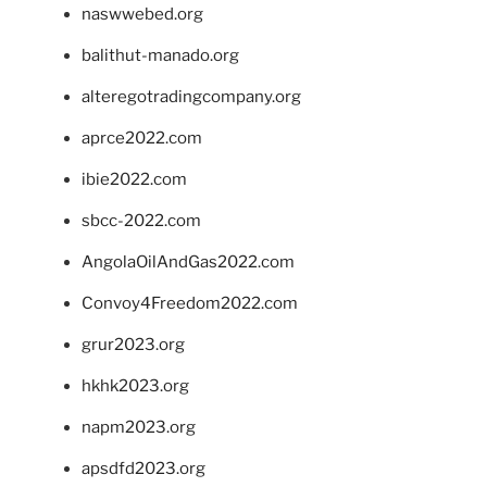
naswwebed.org
balithut-manado.org
alteregotradingcompany.org
aprce2022.com
ibie2022.com
sbcc-2022.com
AngolaOilAndGas2022.com
Convoy4Freedom2022.com
grur2023.org
hkhk2023.org
napm2023.org
apsdfd2023.org