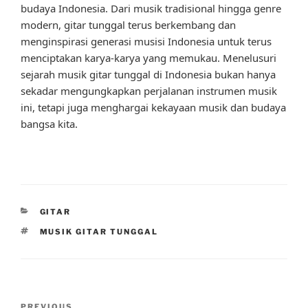
budaya Indonesia. Dari musik tradisional hingga genre
modern, gitar tunggal terus berkembang dan
menginspirasi generasi musisi Indonesia untuk terus
menciptakan karya-karya yang memukau. Menelusuri
sejarah musik gitar tunggal di Indonesia bukan hanya
sekadar mengungkapkan perjalanan instrumen musik
ini, tetapi juga menghargai kekayaan musik dan budaya
bangsa kita.
CATEGORIES
GITAR
TAGS
MUSIK GITAR TUNGGAL
Post
PREVIOUS