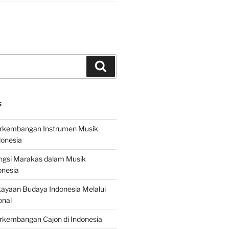
Search
S
erkembangan Instrumen Musik
donesia
ungsi Marakas dalam Musik
onesia
ayaan Budaya Indonesia Melalui
onal
rkembangan Cajon di Indonesia