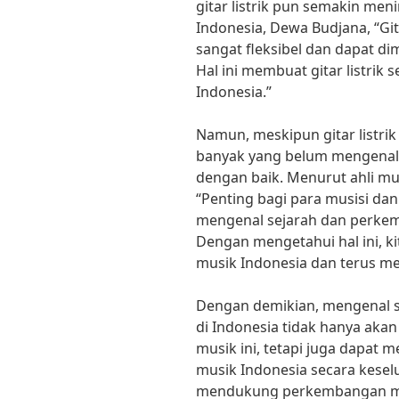
gitar listrik pun semakin me
Indonesia, Dewa Budjana, “Git
sangat fleksibel dan dapat d
Hal ini membuat gitar listrik 
Indonesia.”
Namun, meskipun gitar listrik
banyak yang belum mengenal
dengan baik. Menurut ahli mus
“Penting bagi para musisi da
mengenal sejarah dan perkemba
Dengan mengetahui hal ini, k
musik Indonesia dan terus me
Dengan demikian, mengenal se
di Indonesia tidak hanya aka
musik ini, tetapi juga dapat
musik Indonesia secara keselur
mendukung perkembangan mu