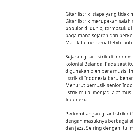
Gitar listrik, siapa yang tidak
Gitar listrik merupakan salah
populer di dunia, termasuk d
bagaimana sejarah dan perkem
Mari kita mengenal lebih jauh 
Sejarah gitar listrik di Indon
kolonial Belanda. Pada saat itu
digunakan oleh para musisi 
listrik di Indonesia baru ben
Menurut pemusik senior Indone
listrik mulai menjadi alat mu
Indonesia.”
Perkembangan gitar listrik d
dengan masuknya berbagai alir
dan jazz. Seiring dengan itu,