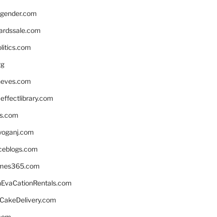
gender.com
ardssale.com
litics.com
rg
neves.com
ffectlibrary.com
ns.com
yoganj.com
rceblogs.com
ames365.com
EvaCationRentals.com
rCakeDelivery.com
.com