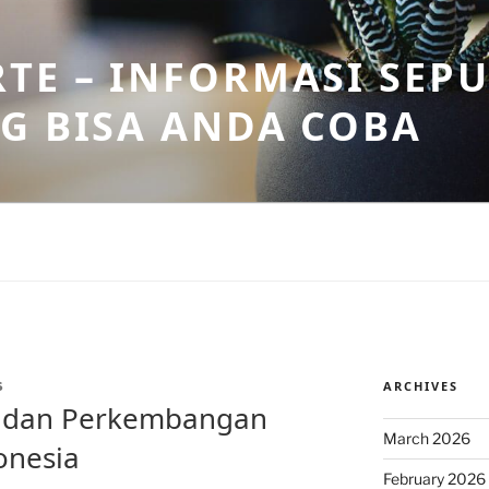
TE – INFORMASI SEPU
G BISA ANDA COBA
ARCHIVES
S
h dan Perkembangan
March 2026
donesia
February 2026