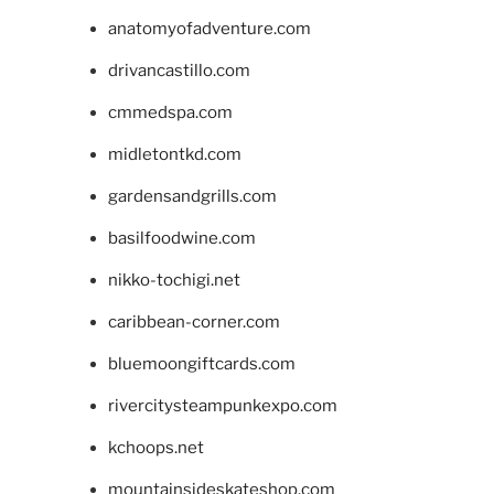
anatomyofadventure.com
drivancastillo.com
cmmedspa.com
midletontkd.com
gardensandgrills.com
basilfoodwine.com
nikko-tochigi.net
caribbean-corner.com
bluemoongiftcards.com
rivercitysteampunkexpo.com
kchoops.net
mountainsideskateshop.com