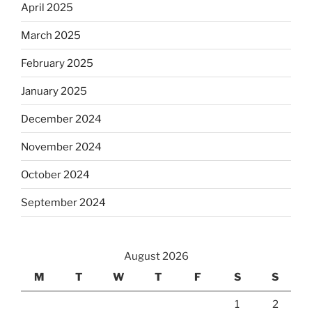
April 2025
March 2025
February 2025
January 2025
December 2024
November 2024
October 2024
September 2024
August 2026
M
T
W
T
F
S
S
1
2