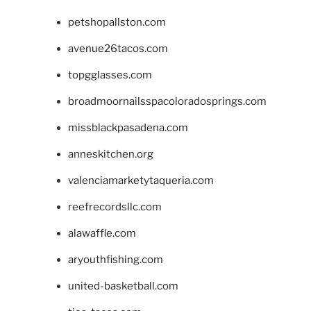
petshopallston.com
avenue26tacos.com
topgglasses.com
broadmoornailsspacoloradosprings.com
missblackpasadena.com
anneskitchen.org
valenciamarketytaqueria.com
reefrecordsllc.com
alawaffle.com
aryouthfishing.com
united-basketball.com