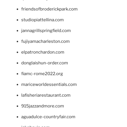
friendsofbroderickpark.com
studiopiattellina.com
jannagrillspringfield.com
fujiyamacharleston.com
elpatronchardon.com
donglaishun-order.com
fiamc-rome2022.org
mariceworldessentials.com
lafisheriarestaurant.com
915jazzandmore.com
aguadulce-countryfair.com