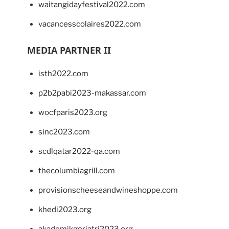
waitangidayfestival2022.com
vacancesscolaires2022.com
MEDIA PARTNER II
isth2022.com
p2b2pabi2023-makassar.com
wocfparis2023.org
sinc2023.com
scdlqatar2022-qa.com
thecolumbiagrill.com
provisionscheeseandwineshoppe.com
khedi2023.org
akademikgeriatri2023.org