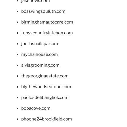
jakehovis.com
bosswingsduluth.com
birminghamautocare.com
tonyscountrykitchen.com
jbellasnailspa.com
mychaihouse.com
alvisgrooming.com
thegeorginaestate.com
blythewoodseafood.com
paolosdelibangkok.com
bobacove.com
phoone24brookfield.com