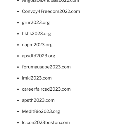
AngolaOilAndGas2022.com
Convoy4Freedom2022.com
grur2023.org
hkhk2023.org
napm2023.org
apsdfd2023.org
forumausape2023.com
imkl2023.com
careerfaircsd2023.com
apsth2023.com
MedItRio2023.org
lcicon2023boston.com