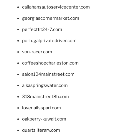
callahansautoservicecenter.com
georgiascornermarket.com
perfectfit24-7.com
portugalprivatedriver.com
von-racer.com
coffeeshopcharleston.com
salon104mainstreet.com
alkaspringswater.com
318mainstreet8h.com
lovenailsspari.com
oakberry-kuwait.com
quartzliterary.com