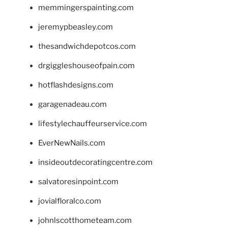
memmingerspainting.com
jeremypbeasley.com
thesandwichdepotcos.com
drgiggleshouseofpain.com
hotflashdesigns.com
garagenadeau.com
lifestylechauffeurservice.com
EverNewNails.com
insideoutdecoratingcentre.com
salvatoresinpoint.com
jovialfloralco.com
johnlscotthometeam.com