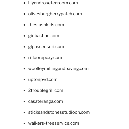
lilyandrosetearoom.com
olivesburgberrypatch.com
theslushkids.com
giobastian.com
glpascensori.com
rifloorepoxy.com
woolleymillingandpaving.com
uptonpvd.com
2troublegrill.com
casateranga.com
sticksandstonesstudiooh.com
walkers-treeservice.com