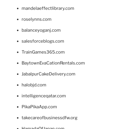
mandelaeffectlibrary.com
roselynns.com
balanceyoganj.com
salesforceblogs.com
TrainGames365.com
BaytownEvaCationRentals.com
JabalpurCakeDelivery.com
halobjd.com
intelligenceqatar.com
PikaPikaApp.com
takecareofbusinessdfw.org
HamadaOfJapan.com