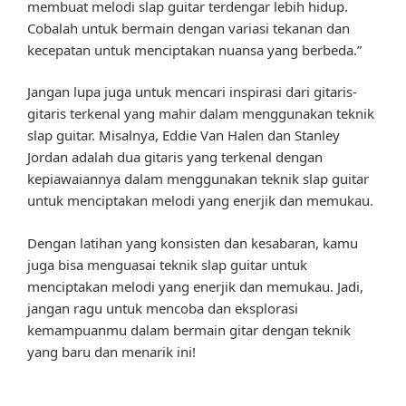
membuat melodi slap guitar terdengar lebih hidup.
Cobalah untuk bermain dengan variasi tekanan dan
kecepatan untuk menciptakan nuansa yang berbeda.”
Jangan lupa juga untuk mencari inspirasi dari gitaris-
gitaris terkenal yang mahir dalam menggunakan teknik
slap guitar. Misalnya, Eddie Van Halen dan Stanley
Jordan adalah dua gitaris yang terkenal dengan
kepiawaiannya dalam menggunakan teknik slap guitar
untuk menciptakan melodi yang enerjik dan memukau.
Dengan latihan yang konsisten dan kesabaran, kamu
juga bisa menguasai teknik slap guitar untuk
menciptakan melodi yang enerjik dan memukau. Jadi,
jangan ragu untuk mencoba dan eksplorasi
kemampuanmu dalam bermain gitar dengan teknik
yang baru dan menarik ini!