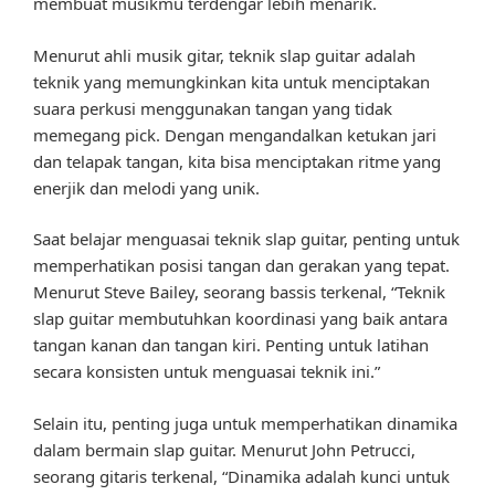
membuat musikmu terdengar lebih menarik.
Menurut ahli musik gitar, teknik slap guitar adalah
teknik yang memungkinkan kita untuk menciptakan
suara perkusi menggunakan tangan yang tidak
memegang pick. Dengan mengandalkan ketukan jari
dan telapak tangan, kita bisa menciptakan ritme yang
enerjik dan melodi yang unik.
Saat belajar menguasai teknik slap guitar, penting untuk
memperhatikan posisi tangan dan gerakan yang tepat.
Menurut Steve Bailey, seorang bassis terkenal, “Teknik
slap guitar membutuhkan koordinasi yang baik antara
tangan kanan dan tangan kiri. Penting untuk latihan
secara konsisten untuk menguasai teknik ini.”
Selain itu, penting juga untuk memperhatikan dinamika
dalam bermain slap guitar. Menurut John Petrucci,
seorang gitaris terkenal, “Dinamika adalah kunci untuk