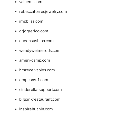
valueml.com
rebeccatorresjewelry.com
jmpbliss.com
drjorgerico.com
queensushipa.com
wendyweimerdds.com
ameri-camp.com
hrsreceivables.com
empconst1.com
cinderella-support.com
bigpinkrestaurant.com
inspirehuahin.com