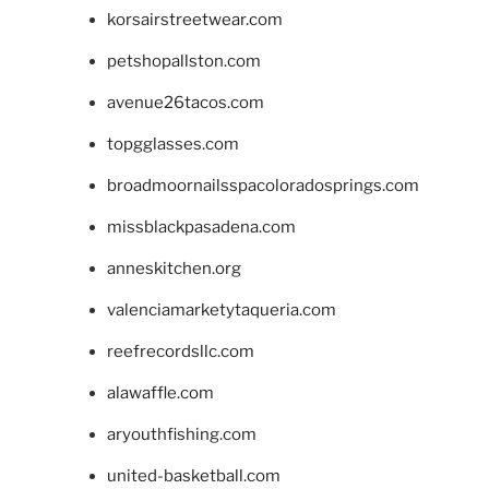
korsairstreetwear.com
petshopallston.com
avenue26tacos.com
topgglasses.com
broadmoornailsspacoloradosprings.com
missblackpasadena.com
anneskitchen.org
valenciamarketytaqueria.com
reefrecordsllc.com
alawaffle.com
aryouthfishing.com
united-basketball.com