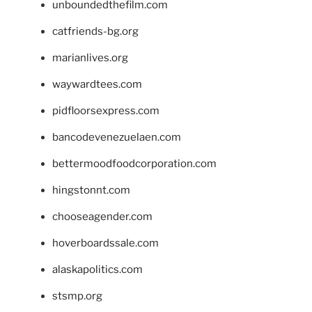
unboundedthefilm.com
catfriends-bg.org
marianlives.org
waywardtees.com
pidfloorsexpress.com
bancodevenezuelaen.com
bettermoodfoodcorporation.com
hingstonnt.com
chooseagender.com
hoverboardssale.com
alaskapolitics.com
stsmp.org