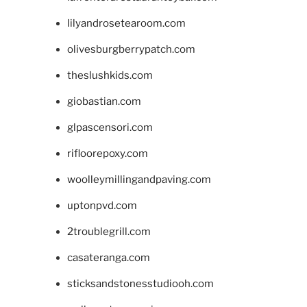
lilyandrosetearoom.com
olivesburgberrypatch.com
theslushkids.com
giobastian.com
glpascensori.com
rifloorepoxy.com
woolleymillingandpaving.com
uptonpvd.com
2troublegrill.com
casateranga.com
sticksandstonesstudiooh.com