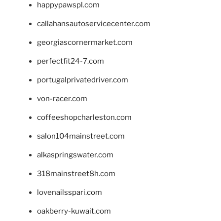
happypawspl.com
callahansautoservicecenter.com
georgiascornermarket.com
perfectfit24-7.com
portugalprivatedriver.com
von-racer.com
coffeeshopcharleston.com
salon104mainstreet.com
alkaspringswater.com
318mainstreet8h.com
lovenailsspari.com
oakberry-kuwait.com