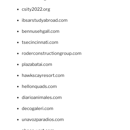
csity2022.org
ibsarstudyabroad.com
bennusehgall.com
tsecincinnati.com
roderconstructiongroup.com
plazabatai.com
hawkscayresort.com
hellonquads.com
diarioanimales.com
decogaleri.com
unavozparadios.com