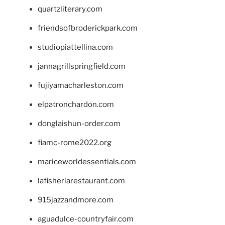
quartzliterary.com
friendsofbroderickpark.com
studiopiattellina.com
jannagrillspringfield.com
fujiyamacharleston.com
elpatronchardon.com
donglaishun-order.com
fiamc-rome2022.org
mariceworldessentials.com
lafisheriarestaurant.com
915jazzandmore.com
aguadulce-countryfair.com