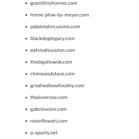
guesttinyhomes.com
home-plow-by-meyer.com
palatelatincuisine.com
blackdoglegacy.com
eatvivahouston.com
thebigshowok.com
chimeandstave.com
greatwallseafoodny.com
theloverose.com
gabriovoice.com
resinflowart.com
p-sports.net