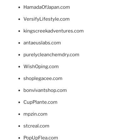
HamadaOfJapan.com
VersifyLifestyle.com
kingscreekadventures.com
antaeuslabs.com
purelycleanchemdry.com
WishOping.com
shoplegacee.com
bonvivantshop.com
CupPlante.com
mpzin.com
stcreal.com
PopUpFlea.com