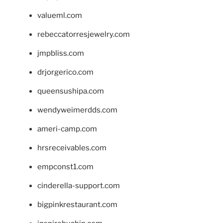
valueml.com
rebeccatorresjewelry.com
jmpbliss.com
drjorgerico.com
queensushipa.com
wendyweimerdds.com
ameri-camp.com
hrsreceivables.com
empconst1.com
cinderella-support.com
bigpinkrestaurant.com