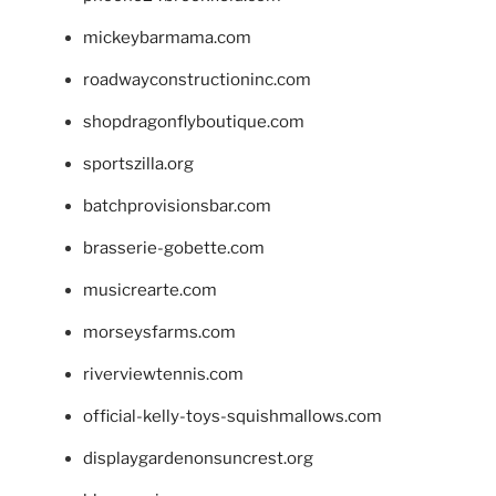
mickeybarmama.com
roadwayconstructioninc.com
shopdragonflyboutique.com
sportszilla.org
batchprovisionsbar.com
brasserie-gobette.com
musicrearte.com
morseysfarms.com
riverviewtennis.com
official-kelly-toys-squishmallows.com
displaygardenonsuncrest.org