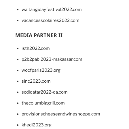
waitangidayfestival2022.com
vacancesscolaires2022.com
MEDIA PARTNER II
isth2022.com
p2b2pabi2023-makassar.com
wocfparis2023.org
sinc2023.com
scdlqatar2022-qa.com
thecolumbiagrill.com
provisionscheeseandwineshoppe.com
khedi2023.org