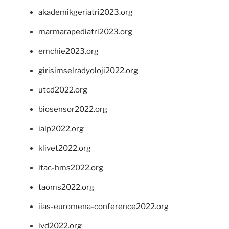
akademikgeriatri2023.org
marmarapediatri2023.org
emchie2023.org
girisimselradyoloji2022.org
utcd2022.org
biosensor2022.org
ialp2022.org
klivet2022.org
ifac-hms2022.org
taoms2022.org
iias-euromena-conference2022.org
ivd2022.org