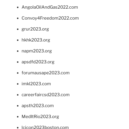
AngolaOilAndGas2022.com
Convoy4Freedom2022.com
grur2023.org
hkhk2023.org
napm2023.org
apsdfd2023.org
forumausape2023.com
imkl2023.com
careerfaircsd2023.com
apsth2023.com
MedItRio2023.org
lcicon2023boston.com