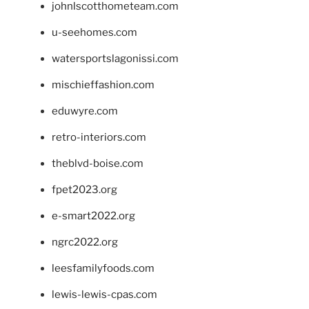
johnlscotthometeam.com
u-seehomes.com
watersportslagonissi.com
mischieffashion.com
eduwyre.com
retro-interiors.com
theblvd-boise.com
fpet2023.org
e-smart2022.org
ngrc2022.org
leesfamilyfoods.com
lewis-lewis-cpas.com