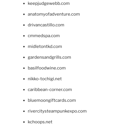
keepjudgewebb.com
anatomyofadventure.com
drivancastillo.com
cmmedspa.com
midletontkd.com
gardensandgrills.com
basilfoodwine.com
nikko-tochigi.net
caribbean-corner.com
bluemoongiftcards.com
rivercitysteampunkexpo.com
kchoops.net