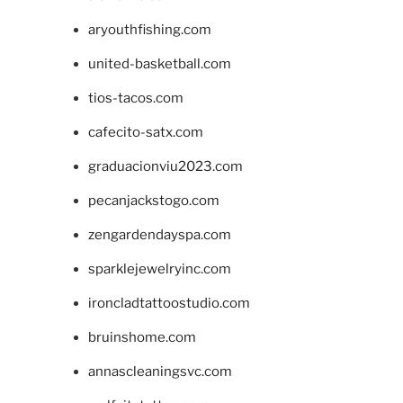
aryouthfishing.com
united-basketball.com
tios-tacos.com
cafecito-satx.com
graduacionviu2023.com
pecanjackstogo.com
zengardendayspa.com
sparklejewelryinc.com
ironcladtattoostudio.com
bruinshome.com
annascleaningsvc.com