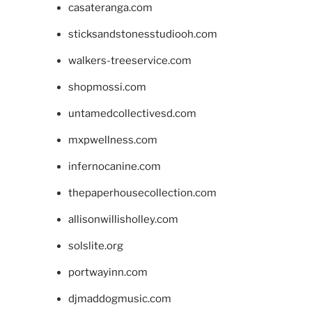
casateranga.com
sticksandstonesstudiooh.com
walkers-treeservice.com
shopmossi.com
untamedcollectivesd.com
mxpwellness.com
infernocanine.com
thepaperhousecollection.com
allisonwillisholley.com
solslite.org
portwayinn.com
djmaddogmusic.com