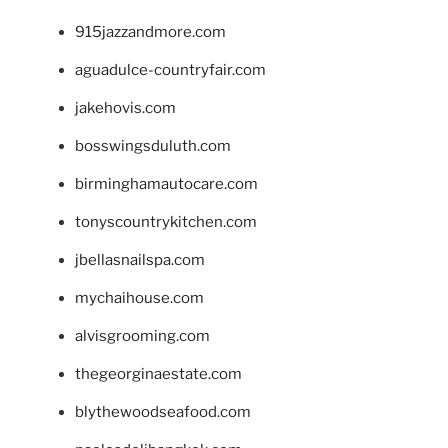
915jazzandmore.com
aguadulce-countryfair.com
jakehovis.com
bosswingsduluth.com
birminghamautocare.com
tonyscountrykitchen.com
jbellasnailspa.com
mychaihouse.com
alvisgrooming.com
thegeorginaestate.com
blythewoodseafood.com