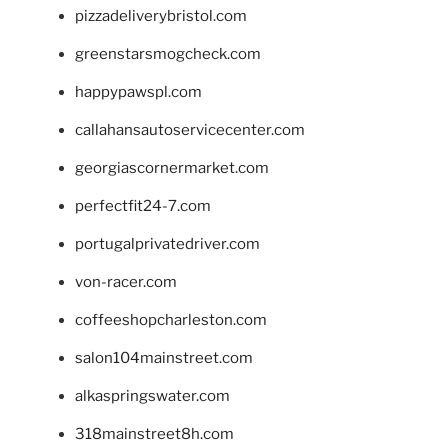
pizzadeliverybristol.com
greenstarsmogcheck.com
happypawspl.com
callahansautoservicecenter.com
georgiascornermarket.com
perfectfit24-7.com
portugalprivatedriver.com
von-racer.com
coffeeshopcharleston.com
salon104mainstreet.com
alkaspringswater.com
318mainstreet8h.com