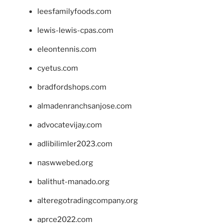
leesfamilyfoods.com
lewis-lewis-cpas.com
eleontennis.com
cyetus.com
bradfordshops.com
almadenranchsanjose.com
advocatevijay.com
adlibilimler2023.com
naswwebed.org
balithut-manado.org
alteregotradingcompany.org
aprce2022.com