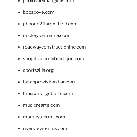
paolosdelibangkok.com
bobacove.com
phoone24brookfield.com
mickeybarmama.com
roadwayconstructioninc.com
shopdragonflyboutique.com
sportszilla.org
batchprovisionsbar.com
brasserie-gobette.com
musicrearte.com
morseysfarms.com
riverviewtennis.com