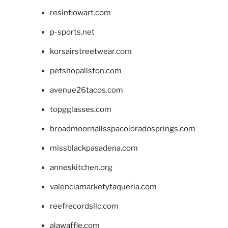
resinflowart.com
p-sports.net
korsairstreetwear.com
petshopallston.com
avenue26tacos.com
topgglasses.com
broadmoornailsspacoloradosprings.com
missblackpasadena.com
anneskitchen.org
valenciamarketytaqueria.com
reefrecordsllc.com
alawaffle.com