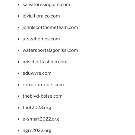
salvatoresinpoint.com
jovialfloralco.com
johnlscotthometeam.com
u-seehomes.com
watersportslagonissi.com
mischieffashion.com
eduwyre.com
retro-interiors.com
theblvd-boise.com
fpet2023.org
e-smart2022.org
ngrc2022.org