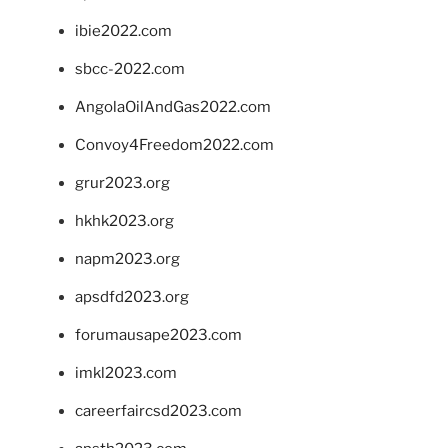
ibie2022.com
sbcc-2022.com
AngolaOilAndGas2022.com
Convoy4Freedom2022.com
grur2023.org
hkhk2023.org
napm2023.org
apsdfd2023.org
forumausape2023.com
imkl2023.com
careerfaircsd2023.com