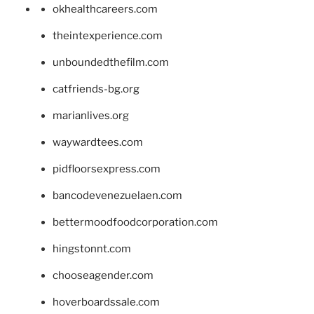
okhealthcareers.com
theintexperience.com
unboundedthefilm.com
catfriends-bg.org
marianlives.org
waywardtees.com
pidfloorsexpress.com
bancodevenezuelaen.com
bettermoodfoodcorporation.com
hingstonnt.com
chooseagender.com
hoverboardssale.com