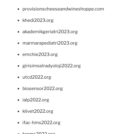
provisionscheeseandwineshoppe.com
khedi2023.org
akademikgeriatri2023.org
marmarapediatri2023.org
emchie2023.org
girisimselradyoloji2022.org
utcd2022.org
biosensor2022.org
ialp2022.org
klivet2022.org
ifac-hms2022.org