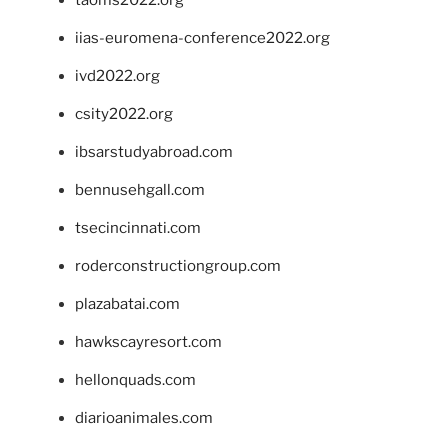
taoms2022.org
iias-euromena-conference2022.org
ivd2022.org
csity2022.org
ibsarstudyabroad.com
bennusehgall.com
tsecincinnati.com
roderconstructiongroup.com
plazabatai.com
hawkscayresort.com
hellonquads.com
diarioanimales.com