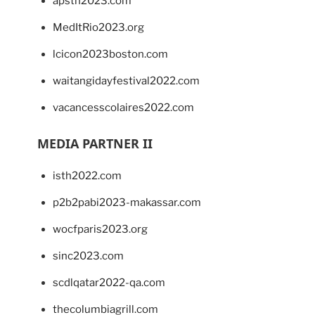
apsth2023.com
MedItRio2023.org
lcicon2023boston.com
waitangidayfestival2022.com
vacancesscolaires2022.com
MEDIA PARTNER II
isth2022.com
p2b2pabi2023-makassar.com
wocfparis2023.org
sinc2023.com
scdlqatar2022-qa.com
thecolumbiagrill.com