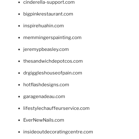
cinderella-support.com
bigpinkrestaurant.com
inspirehuahin.com
memmingerspainting.com
jeremypbeasley.com
thesandwichdepotcos.com
drgiggleshouseofpain.com
hotflashdesigns.com
garagenadeau.com
lifestylechauffeurservice.com
EverNewNails.com
insideoutdecoratingcentre.com