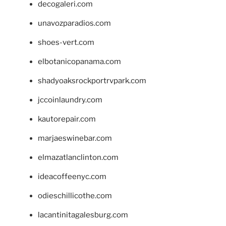
decogaleri.com
unavozparadios.com
shoes-vert.com
elbotanicopanama.com
shadyoaksrockportrvpark.com
jccoinlaundry.com
kautorepair.com
marjaeswinebar.com
elmazatlanclinton.com
ideacoffeenyc.com
odieschillicothe.com
lacantinitagalesburg.com