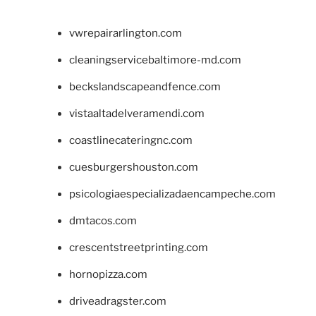
vwrepairarlington.com
cleaningservicebaltimore-md.com
beckslandscapeandfence.com
vistaaltadelveramendi.com
coastlinecateringnc.com
cuesburgershouston.com
psicologiaespecializadaencampeche.com
dmtacos.com
crescentstreetprinting.com
hornopizza.com
driveadragster.com