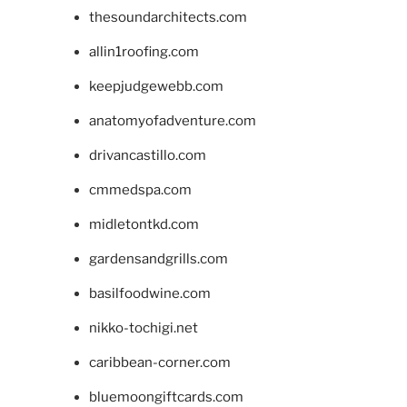
thesoundarchitects.com
allin1roofing.com
keepjudgewebb.com
anatomyofadventure.com
drivancastillo.com
cmmedspa.com
midletontkd.com
gardensandgrills.com
basilfoodwine.com
nikko-tochigi.net
caribbean-corner.com
bluemoongiftcards.com