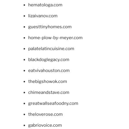
hematologa.com
lizaivanov.com
guesttinyhomes.com
home-plow-by-meyer.com
palatelatincuisine.com
blackdoglegacy.com
eatvivahouston.com
thebigshowok.com
chimeandstave.com
greatwallseafoodny.com
theloverose.com
gabriovoice.com