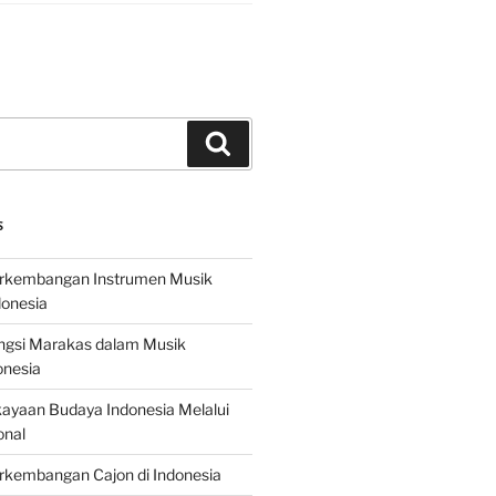
Search
S
erkembangan Instrumen Musik
donesia
ungsi Marakas dalam Musik
onesia
ayaan Budaya Indonesia Melalui
onal
rkembangan Cajon di Indonesia