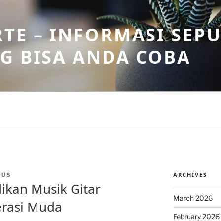
TE – INFORMASI SEPU
G BISA ANDA COBA
ARCHIVES
MUS
ikan Musik Gitar
March 2026
erasi Muda
February 2026