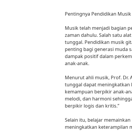
Pentingnya Pendidikan Musik
Musik telah menjadi bagian p
zaman dahulu. Salah satu alat
tunggal. Pendidikan musik gi
penting bagi generasi muda sa
dampak positif dalam perkemb
anak-anak.
Menurut ahli musik, Prof. Dr.
tunggal dapat meningkatkan k
kemampuan berpikir anak-ana
melodi, dan harmoni sehing
berpikir logis dan kritis.”
Selain itu, belajar memainkan
meningkatkan keterampilan m