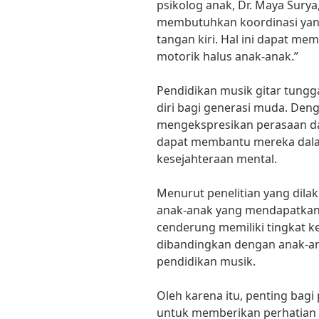
psikolog anak, Dr. Maya Sury
membutuhkan koordinasi yang
tangan kiri. Hal ini dapat m
motorik halus anak-anak.”
Pendidikan musik gitar tungg
diri bagi generasi muda. Den
mengekspresikan perasaan dan
dapat membantu mereka dala
kesejahteraan mental.
Menurut penelitian yang dila
anak-anak yang mendapatkan 
cenderung memiliki tingkat k
dibandingkan dengan anak-a
pendidikan musik.
Oleh karena itu, penting bag
untuk memberikan perhatian l