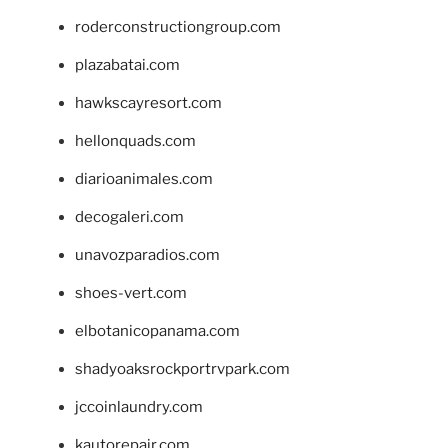
roderconstructiongroup.com
plazabatai.com
hawkscayresort.com
hellonquads.com
diarioanimales.com
decogaleri.com
unavozparadios.com
shoes-vert.com
elbotanicopanama.com
shadyoaksrockportrvpark.com
jccoinlaundry.com
kautorepair.com