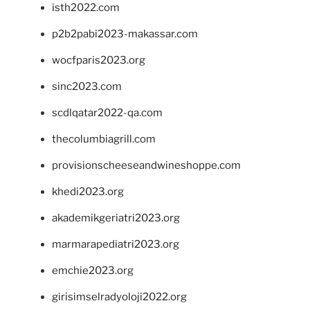
isth2022.com
p2b2pabi2023-makassar.com
wocfparis2023.org
sinc2023.com
scdlqatar2022-qa.com
thecolumbiagrill.com
provisionscheeseandwineshoppe.com
khedi2023.org
akademikgeriatri2023.org
marmarapediatri2023.org
emchie2023.org
girisimselradyoloji2022.org