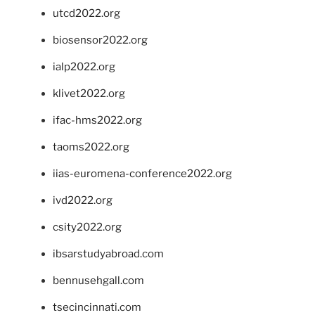
utcd2022.org
biosensor2022.org
ialp2022.org
klivet2022.org
ifac-hms2022.org
taoms2022.org
iias-euromena-conference2022.org
ivd2022.org
csity2022.org
ibsarstudyabroad.com
bennusehgall.com
tsecincinnati.com