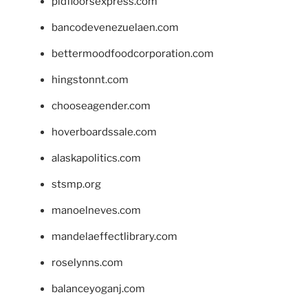
pidfloorsexpress.com
bancodevenezuelaen.com
bettermoodfoodcorporation.com
hingstonnt.com
chooseagender.com
hoverboardssale.com
alaskapolitics.com
stsmp.org
manoelneves.com
mandelaeffectlibrary.com
roselynns.com
balanceyoganj.com