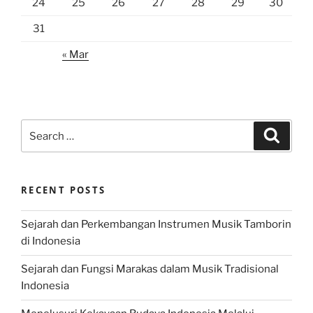
24
25
26
27
28
29
30
31
« Mar
Search
Search
for:
RECENT POSTS
Sejarah dan Perkembangan Instrumen Musik Tamborin
di Indonesia
Sejarah dan Fungsi Marakas dalam Musik Tradisional
Indonesia