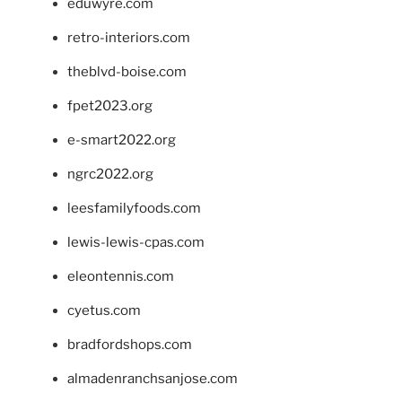
eduwyre.com
retro-interiors.com
theblvd-boise.com
fpet2023.org
e-smart2022.org
ngrc2022.org
leesfamilyfoods.com
lewis-lewis-cpas.com
eleontennis.com
cyetus.com
bradfordshops.com
almadenranchsanjose.com