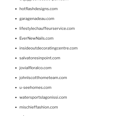
hotflashdesigns.com
garagenadeau.com
lifestylechauffeurservice.com
EverNewNails.com
insideoutdecoratingcentre.com
salvatoresinpoint.com
jovialfloralco.com
johnlscotthometeam.com
u-seehomes.com
watersportslagonissi.com
mischieffashion.com