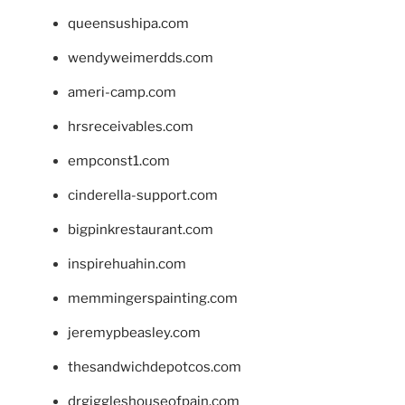
queensushipa.com
wendyweimerdds.com
ameri-camp.com
hrsreceivables.com
empconst1.com
cinderella-support.com
bigpinkrestaurant.com
inspirehuahin.com
memmingerspainting.com
jeremypbeasley.com
thesandwichdepotcos.com
drgiggleshouseofpain.com