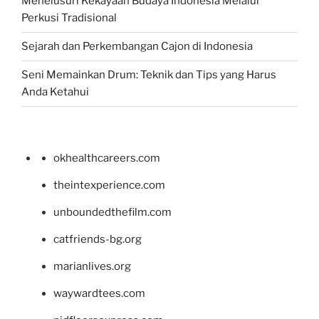
Menelusuri Kekayaan Budaya Indonesia Melalui
Perkusi Tradisional
Sejarah dan Perkembangan Cajon di Indonesia
Seni Memainkan Drum: Teknik dan Tips yang Harus
Anda Ketahui
okhealthcareers.com
theintexperience.com
unboundedthefilm.com
catfriends-bg.org
marianlives.org
waywardtees.com