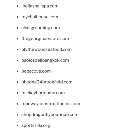
jbellasnailspa.com
mychaihouse.com
alvisgrooming.com
thegeorginaestate.com
blythewoodseafood.com
paolosdelibangkok.com
bobacove.com
phoone24brookfield.com
mickeybarmama.com
roadwayconstructioninc.com
shopdragonflyboutique.com
sportszilla.org