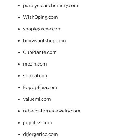
purelycleanchemdry.com
WishOping.com
shoplegacee.com
bonvivantshop.com
CupPlante.com
mpzin.com
stcreal.com
PopUpFlea.com
valueml.com
rebeccatorresjewelry.com
jmpbliss.com
drjorgerico.com