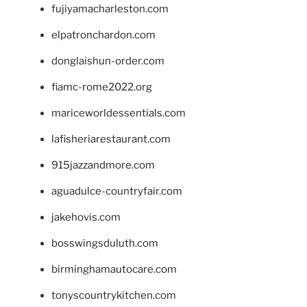
fujiyamacharleston.com
elpatronchardon.com
donglaishun-order.com
fiamc-rome2022.org
mariceworldessentials.com
lafisheriarestaurant.com
915jazzandmore.com
aguadulce-countryfair.com
jakehovis.com
bosswingsduluth.com
birminghamautocare.com
tonyscountrykitchen.com