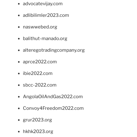
advocatevijay.com
adlibilimler2023.com
naswwebed.org
balithut-manado.org
alteregotradingcompany.org
aprce2022.com
ibie2022.com
sbcc-2022.com
AngolaOilAndGas2022.com
Convoy4Freedom2022.com
grur2023.org
hkhk2023.org