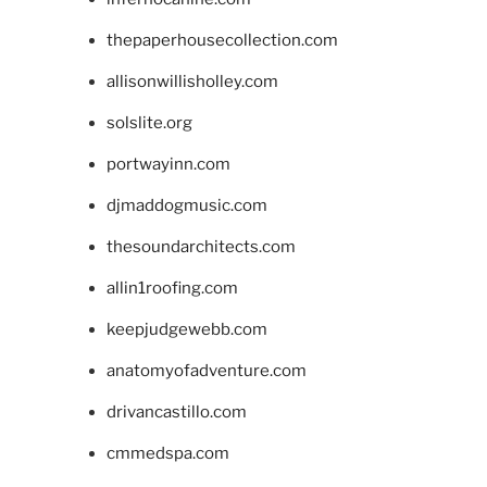
thepaperhousecollection.com
allisonwillisholley.com
solslite.org
portwayinn.com
djmaddogmusic.com
thesoundarchitects.com
allin1roofing.com
keepjudgewebb.com
anatomyofadventure.com
drivancastillo.com
cmmedspa.com