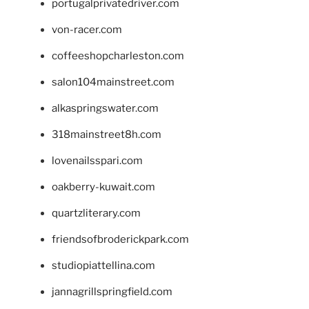
portugalprivatedriver.com
von-racer.com
coffeeshopcharleston.com
salon104mainstreet.com
alkaspringswater.com
318mainstreet8h.com
lovenailsspari.com
oakberry-kuwait.com
quartzliterary.com
friendsofbroderickpark.com
studiopiattellina.com
jannagrillspringfield.com