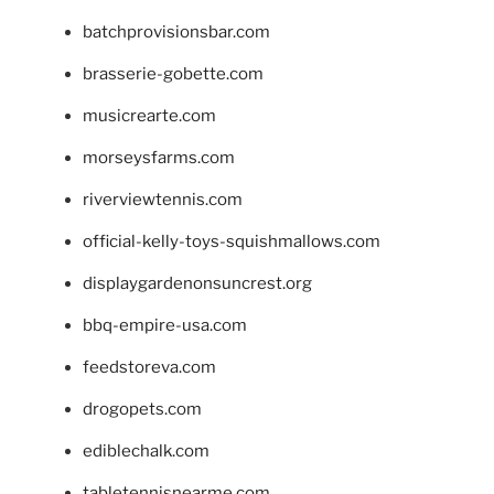
batchprovisionsbar.com
brasserie-gobette.com
musicrearte.com
morseysfarms.com
riverviewtennis.com
official-kelly-toys-squishmallows.com
displaygardenonsuncrest.org
bbq-empire-usa.com
feedstoreva.com
drogopets.com
ediblechalk.com
tabletennisnearme.com