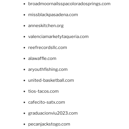
broadmoornailsspacoloradosprings.com
missblackpasadena.com
anneskitchen.org
valenciamarketytaqueria.com
reefrecordsllc.com
alawaffle.com
aryouthfishing.com
united-basketball.com
tios-tacos.com
cafecito-satx.com
graduacionviu2023.com
pecanjackstogo.com