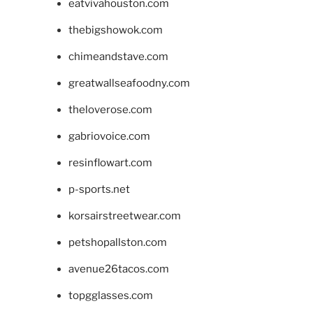
eatvivahouston.com
thebigshowok.com
chimeandstave.com
greatwallseafoodny.com
theloverose.com
gabriovoice.com
resinflowart.com
p-sports.net
korsairstreetwear.com
petshopallston.com
avenue26tacos.com
topgglasses.com