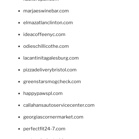
marjaeswinebar.com
elmazatlanclinton.com
ideacoffeenyc.com
odieschillicothe.com
lacantinitagalesburg.com
pizzadeliverybristol.com
greenstarsmogcheck.com
happypawspl.com
callahansautoservicecenter.com
georgiascornermarket.com
perfectfit24-7.com