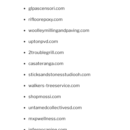
glpascensori.com
rifloorepoxy.com
woolleymillingandpaving.com
uptonpvd.com
2troublegrill.com
casateranga.com
sticksandstonesstudiooh.com
walkers-treeservice.com
shopmossi.com
untamedcollectivesd.com
mxpwellness.com
infernocanine.com