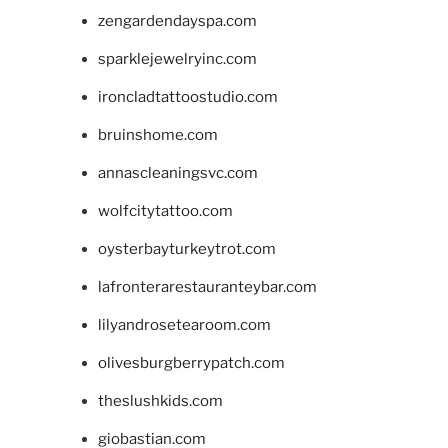
zengardendayspa.com
sparklejewelryinc.com
ironcladtattoostudio.com
bruinshome.com
annascleaningsvc.com
wolfcitytattoo.com
oysterbayturkeytrot.com
lafronterarestauranteybar.com
lilyandrosetearoom.com
olivesburgberrypatch.com
theslushkids.com
giobastian.com