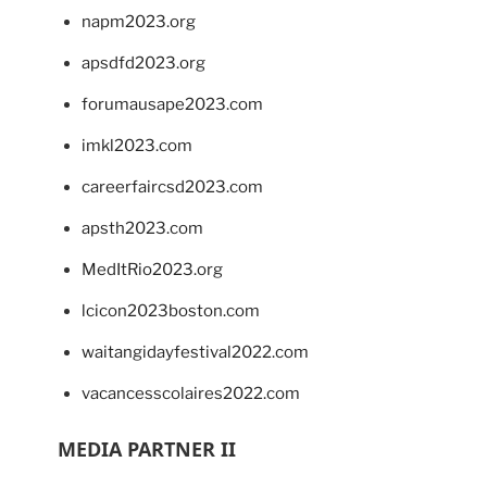
napm2023.org
apsdfd2023.org
forumausape2023.com
imkl2023.com
careerfaircsd2023.com
apsth2023.com
MedItRio2023.org
lcicon2023boston.com
waitangidayfestival2022.com
vacancesscolaires2022.com
MEDIA PARTNER II