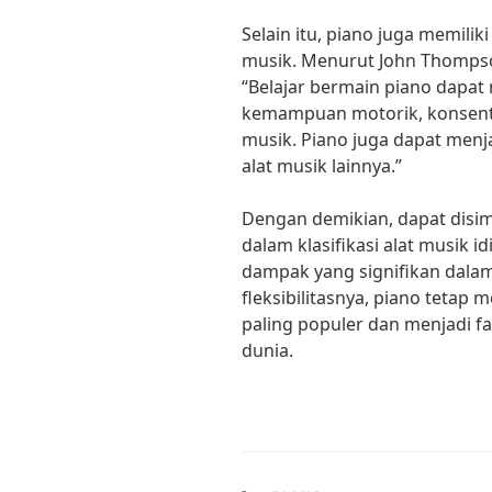
Selain itu, piano juga memili
musik. Menurut John Thompso
“Belajar bermain piano da
kemampuan motorik, konsentr
musik. Piano juga dapat menj
alat musik lainnya.”
Dengan demikian, dapat disi
dalam klasifikasi alat musik i
dampak yang signifikan dalam
fleksibilitasnya, piano tetap 
paling populer dan menjadi fa
dunia.