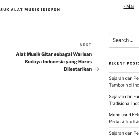
« Mar
SUK ALAT MUSIK IDIOFON
Search
for:
NEXT
Next
Post
Alat Musik Gitar sebagai Warisan
Budaya Indonesia yang Harus
RECENT POST
Dilestarikan
Sejarah dan P
Tamborin di In
Sejarah dan F
Tradisional Ind
Menelusuri Kek
Perkusi Tradisi
Sejarah dan Pe