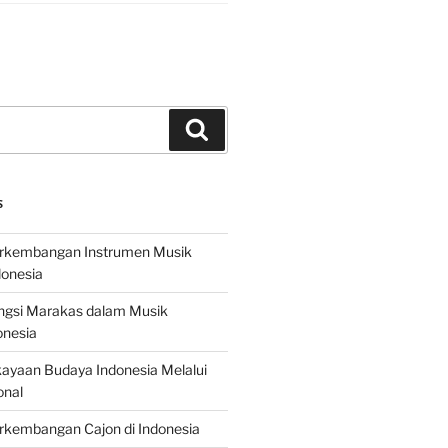
Search
S
erkembangan Instrumen Musik
donesia
ungsi Marakas dalam Musik
onesia
ayaan Budaya Indonesia Melalui
onal
rkembangan Cajon di Indonesia