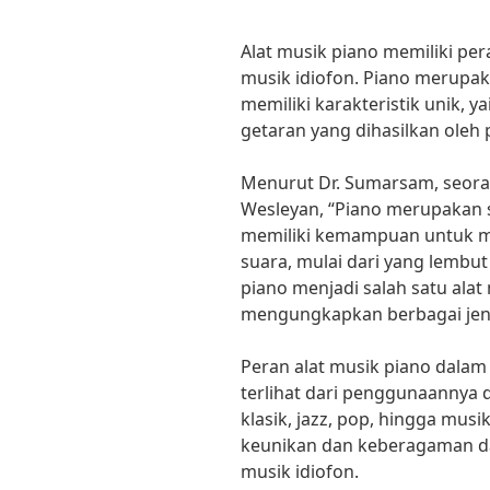
Alat musik piano memiliki pera
musik idiofon. Piano merupaka
memiliki karakteristik unik, y
getaran yang dihasilkan oleh
Menurut Dr. Sumarsam, seoran
Wesleyan, “Piano merupakan s
memiliki kemampuan untuk m
suara, mulai dari yang lembut
piano menjadi salah satu alat
mengungkapkan berbagai jeni
Peran alat musik piano dalam k
terlihat dari penggunaannya 
klasik, jazz, pop, hingga mus
keunikan dan keberagaman d
musik idiofon.