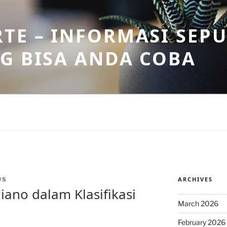
TE – INFORMASI SEPU
G BISA ANDA COBA
ARCHIVES
US
iano dalam Klasifikasi
March 2026
February 2026