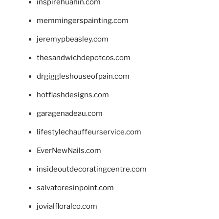
inspirehuahin.com
memmingerspainting.com
jeremypbeasley.com
thesandwichdepotcos.com
drgiggleshouseofpain.com
hotflashdesigns.com
garagenadeau.com
lifestylechauffeurservice.com
EverNewNails.com
insideoutdecoratingcentre.com
salvatoresinpoint.com
jovialfloralco.com