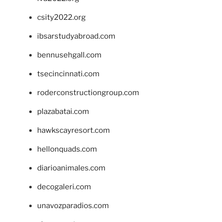
csity2022.org
ibsarstudyabroad.com
bennusehgall.com
tsecincinnati.com
roderconstructiongroup.com
plazabatai.com
hawkscayresort.com
hellonquads.com
diarioanimales.com
decogaleri.com
unavozparadios.com