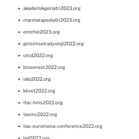
akademikgeriatri2023.org
marmarapediatri2023.org
emchie2023.org
girisimselradyoloji2022.org
utcd2022.org
biosensor2022.org
ialp2022.org
klivet2022.org
ifac-hms2022.org
taoms2022.org
iias-euromena-conference2022.org
ivd2022.org