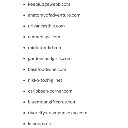
keepjudgewebb.com
anatomyofadventure.com
drivancastillo.com
cmmedspa.com
midletontkd.com
gardensandgrills.com
basilfoodwine.com
nikko-tochigi.net
caribbean-corner.com
bluemoongiftcards.com
rivercitysteampunkexpo.com
kchoops.net