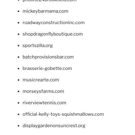
mickeybarmama.com
roadwayconstructioninc.com
shopdragonflyboutique.com
sportszilla.org
batchprovisionsbar.com
brasserie-gobette.com
musicrearte.com
morseysfarms.com
riverviewtennis.com
official-kelly-toys-squishmallows.com
displaygardenonsuncrest.org