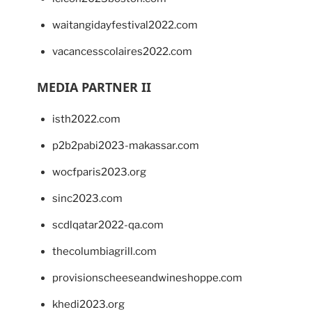
waitangidayfestival2022.com
vacancesscolaires2022.com
MEDIA PARTNER II
isth2022.com
p2b2pabi2023-makassar.com
wocfparis2023.org
sinc2023.com
scdlqatar2022-qa.com
thecolumbiagrill.com
provisionscheeseandwineshoppe.com
khedi2023.org