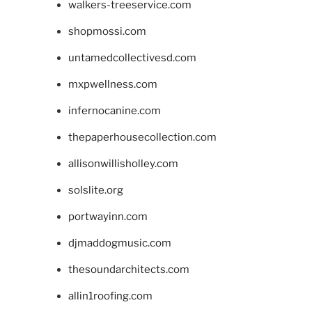
walkers-treeservice.com
shopmossi.com
untamedcollectivesd.com
mxpwellness.com
infernocanine.com
thepaperhousecollection.com
allisonwillisholley.com
solslite.org
portwayinn.com
djmaddogmusic.com
thesoundarchitects.com
allin1roofing.com