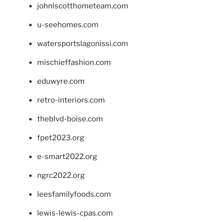
johnlscotthometeam.com
u-seehomes.com
watersportslagonissi.com
mischieffashion.com
eduwyre.com
retro-interiors.com
theblvd-boise.com
fpet2023.org
e-smart2022.org
ngrc2022.org
leesfamilyfoods.com
lewis-lewis-cpas.com