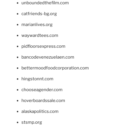
unboundedthefilm.com
catfriends-bg.org
marianlives.org
waywardtees.com
pidfloorsexpress.com
bancodevenezuelaen.com
bettermoodfoodcorporation.com
hingstonnt.com
chooseagender.com
hoverboardssale.com
alaskapolitics.com
stsmp.org