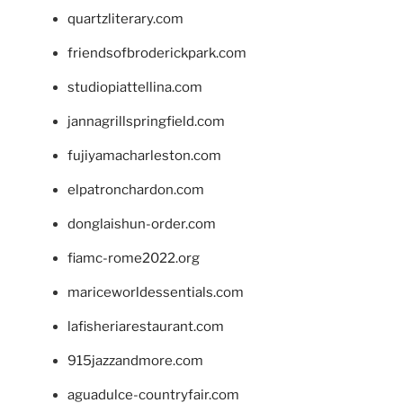
quartzliterary.com
friendsofbroderickpark.com
studiopiattellina.com
jannagrillspringfield.com
fujiyamacharleston.com
elpatronchardon.com
donglaishun-order.com
fiamc-rome2022.org
mariceworldessentials.com
lafisheriarestaurant.com
915jazzandmore.com
aguadulce-countryfair.com