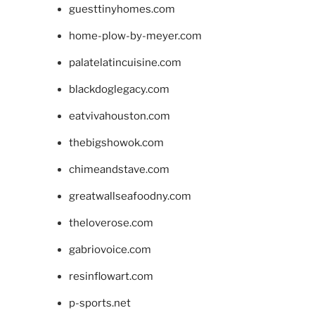
guesttinyhomes.com
home-plow-by-meyer.com
palatelatincuisine.com
blackdoglegacy.com
eatvivahouston.com
thebigshowok.com
chimeandstave.com
greatwallseafoodny.com
theloverose.com
gabriovoice.com
resinflowart.com
p-sports.net