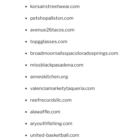
korsairstreetwear.com
petshopallston.com
avenue26tacos.com
topgglasses.com
broadmoornailsspacoloradosprings.com
missblackpasadena.com
anneskitchen.org
valenciamarketytaqueria.com
reefrecordsllc.com
alawaffle.com
aryouthfishing.com
united-basketball.com