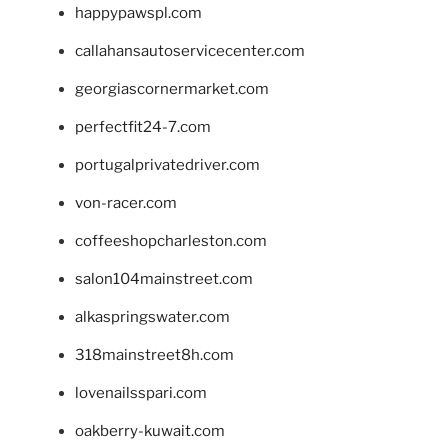
happypawspl.com
callahansautoservicecenter.com
georgiascornermarket.com
perfectfit24-7.com
portugalprivatedriver.com
von-racer.com
coffeeshopcharleston.com
salon104mainstreet.com
alkaspringswater.com
318mainstreet8h.com
lovenailsspari.com
oakberry-kuwait.com