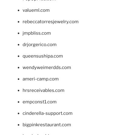
valueml.com
rebeccatorresjewelry.com
jmpbliss.com
drjorgerico.com
queensushipa.com
wendyweimerdds.com
ameri-camp.com
hrsreceivables.com
empconst1.com
cinderella-support.com
bigpinkrestaurant.com