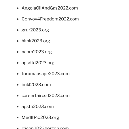
AngolaOilAndGas2022.com
Convoy4Freedom2022.com
grur2023.org
hkhk2023.org
napm2023.org
apsdfd2023.org
forumausape2023.com
imkl2023.com
careerfaircsd2023.com
apsth2023.com
MedItRio2023.org
lcicon2023boston.com