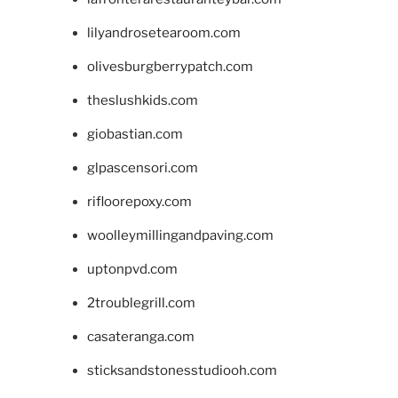
lilyandrosetearoom.com
olivesburgberrypatch.com
theslushkids.com
giobastian.com
glpascensori.com
rifloorepoxy.com
woolleymillingandpaving.com
uptonpvd.com
2troublegrill.com
casateranga.com
sticksandstonesstudiooh.com