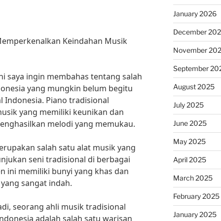
January 2026
December 20
: Memperkenalkan Keindahan Musik
November 20
September 20
ini saya ingin membahas tentang salah
August 2025
Indonesia yang mungkin belum begitu
al Indonesia. Piano tradisional
July 2025
usik yang memiliki keunikan dan
menghasilkan melodi yang memukau.
June 2025
May 2025
erupakan salah satu alat musik yang
jukan seni tradisional di berbagai
April 2025
n ini memiliki bunyi yang khas dan
March 2025
yang sangat indah.
February 2025
i, seorang ahli musik tradisional
January 2025
 Indonesia adalah salah satu warisan