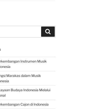
Search
S
erkembangan Instrumen Musik
donesia
ungsi Marakas dalam Musik
onesia
ayaan Budaya Indonesia Melalui
onal
rkembangan Cajon di Indonesia