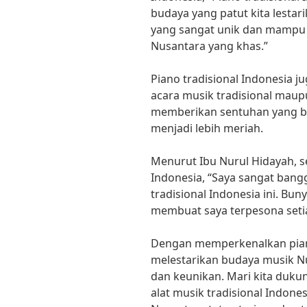
budaya yang patut kita lestar
yang sangat unik dan mampu
Nusantara yang khas.”
Piano tradisional Indonesia 
acara musik tradisional mau
memberikan sentuhan yang 
menjadi lebih meriah.
Menurut Ibu Nurul Hidayah, s
Indonesia, “Saya sangat bang
tradisional Indonesia ini. Bu
membuat saya terpesona seti
Dengan memperkenalkan piano 
melestarikan budaya musik N
dan keunikan. Mari kita duk
alat musik tradisional Indone