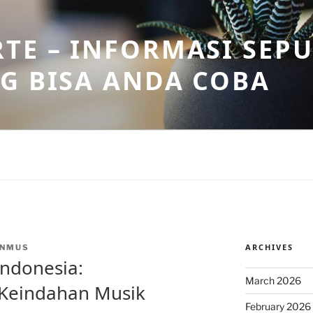
TE – INFORMASI SEPU
G BISA ANDA COBA
ARCHIVES
INMUS
Indonesia:
March 2026
Keindahan Musik
February 2026