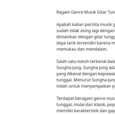
Ragam Genre Musik Gitar Tu
Apakah kalian pecinta musik git
sudah tidak asing lagi denga
dimainkan dengan gitar tungg
daya tarik tersendiri karena
memukau dan mendalam.
Salah satu tokoh terkenal dal
Sungha Jung. Sungha Jung adal
yang dikenal dengan kepiawa
tunggal. Menurut Sungha Jung
indah untuk menyampaikan pe
Terdapat beragam genre musi
tunggal, mulai dari klasik, po
memiliki karakteristik dan g