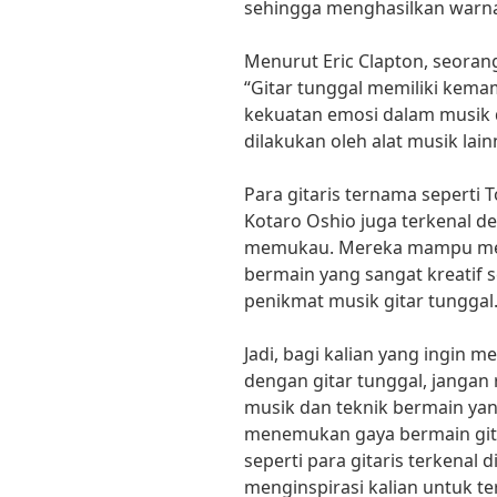
sehingga menghasilkan warn
Menurut Eric Clapton, seoran
“Gitar tunggal memiliki ke
kekuatan emosi dalam musik 
dilakukan oleh alat musik lain
Para gitaris ternama sepert
Kotaro Oshio juga terkenal d
memukau. Mereka mampu meng
bermain yang sangat kreati
penikmat musik gitar tunggal
Jadi, bagi kalian yang ingin 
dengan gitar tunggal, janga
musik dan teknik bermain yang
menemukan gaya bermain git
seperti para gitaris terkenal d
menginspirasi kalian untuk 