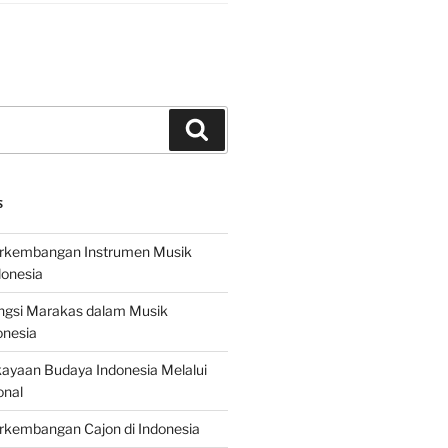
Search
S
erkembangan Instrumen Musik
donesia
ungsi Marakas dalam Musik
onesia
ayaan Budaya Indonesia Melalui
onal
rkembangan Cajon di Indonesia