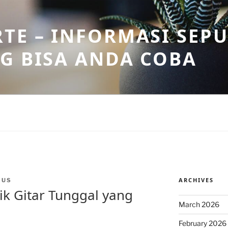
TE – INFORMASI SEPU
G BISA ANDA COBA
ARCHIVES
MUS
k Gitar Tunggal yang
March 2026
February 2026