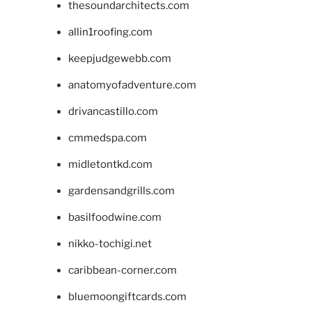
thesoundarchitects.com
allin1roofing.com
keepjudgewebb.com
anatomyofadventure.com
drivancastillo.com
cmmedspa.com
midletontkd.com
gardensandgrills.com
basilfoodwine.com
nikko-tochigi.net
caribbean-corner.com
bluemoongiftcards.com