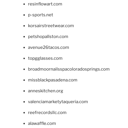
resinflowart.com
p-sports.net
korsairstreetwear.com
petshopallston.com
avenue26tacos.com
topgglasses.com
broadmoornailsspacoloradosprings.com
missblackpasadena.com
anneskitchen.org
valenciamarketytaqueria.com
reefrecordsllc.com
alawaffle.com