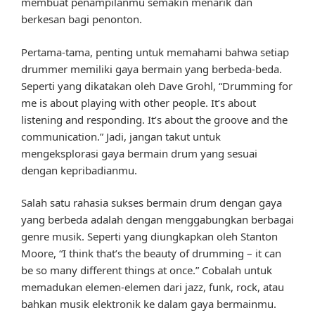
membuat penampilanmu semakin menarik dan
berkesan bagi penonton.
Pertama-tama, penting untuk memahami bahwa setiap
drummer memiliki gaya bermain yang berbeda-beda.
Seperti yang dikatakan oleh Dave Grohl, “Drumming for
me is about playing with other people. It’s about
listening and responding. It’s about the groove and the
communication.” Jadi, jangan takut untuk
mengeksplorasi gaya bermain drum yang sesuai
dengan kepribadianmu.
Salah satu rahasia sukses bermain drum dengan gaya
yang berbeda adalah dengan menggabungkan berbagai
genre musik. Seperti yang diungkapkan oleh Stanton
Moore, “I think that’s the beauty of drumming – it can
be so many different things at once.” Cobalah untuk
memadukan elemen-elemen dari jazz, funk, rock, atau
bahkan musik elektronik ke dalam gaya bermainmu.