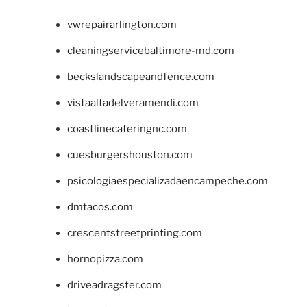
vwrepairarlington.com
cleaningservicebaltimore-md.com
beckslandscapeandfence.com
vistaaltadelveramendi.com
coastlinecateringnc.com
cuesburgershouston.com
psicologiaespecializadaencampeche.com
dmtacos.com
crescentstreetprinting.com
hornopizza.com
driveadragster.com