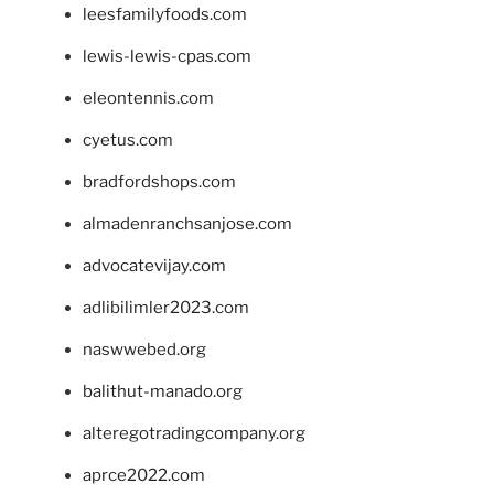
leesfamilyfoods.com
lewis-lewis-cpas.com
eleontennis.com
cyetus.com
bradfordshops.com
almadenranchsanjose.com
advocatevijay.com
adlibilimler2023.com
naswwebed.org
balithut-manado.org
alteregotradingcompany.org
aprce2022.com