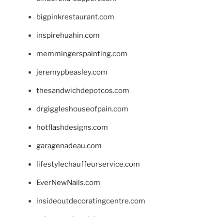
bigpinkrestaurant.com
inspirehuahin.com
memmingerspainting.com
jeremypbeasley.com
thesandwichdepotcos.com
drgiggleshouseofpain.com
hotflashdesigns.com
garagenadeau.com
lifestylechauffeurservice.com
EverNewNails.com
insideoutdecoratingcentre.com