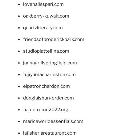
lovenailsspari.com
oakberry-kuwait.com
quartzliterary.com
friendsofbroderickpark.com
studiopiattellina.com
jannagrillspringfield.com
fujiyamacharleston.com
elpatronchardon.com
donglaishun-order.com
fiamc-rome2022.org
mariceworldessentials.com
lafisheriarestaurant.com