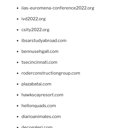
iias-euromena-conference2022.org
ivd2022.org
csity2022.org
ibsarstudyabroad.com
bennusehgall.com
tsecincinnati.com
roderconstructiongroup.com
plazabatai.com
hawkscayresort.com
hellonquads.com
diarioanimales.com
decogaleri.com