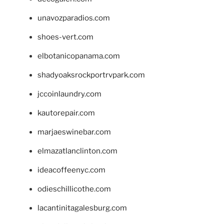
unavozparadios.com
shoes-vert.com
elbotanicopanama.com
shadyoaksrockportrvpark.com
jccoinlaundry.com
kautorepair.com
marjaeswinebar.com
elmazatlanclinton.com
ideacoffeenyc.com
odieschillicothe.com
lacantinitagalesburg.com