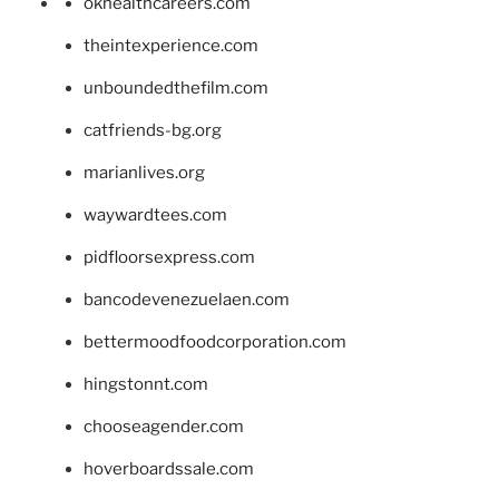
okhealthcareers.com
theintexperience.com
unboundedthefilm.com
catfriends-bg.org
marianlives.org
waywardtees.com
pidfloorsexpress.com
bancodevenezuelaen.com
bettermoodfoodcorporation.com
hingstonnt.com
chooseagender.com
hoverboardssale.com