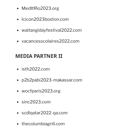
MedItRio2023.org
lcicon2023boston.com
waitangidayfestival2022.com
vacancesscolaires2022.com
MEDIA PARTNER II
isth2022.com
p2b2pabi2023-makassar.com
wocfparis2023.org
sinc2023.com
scdlqatar2022-qa.com
thecolumbiagrill.com