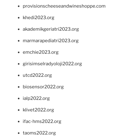
provisionscheeseandwineshoppe.com
khedi2023.org
akademikgeriatri2023.org
marmarapediatri2023.org
emchie2023.org
girisimselradyoloji2022.org
utcd2022.org
biosensor2022.org
ialp2022.org
klivet2022.org
ifac-hms2022.org
taoms2022.org