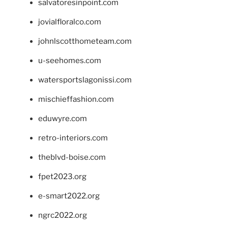
salvatoresinpoint.com
jovialfloralco.com
johnlscotthometeam.com
u-seehomes.com
watersportslagonissi.com
mischieffashion.com
eduwyre.com
retro-interiors.com
theblvd-boise.com
fpet2023.org
e-smart2022.org
ngrc2022.org