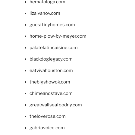
hematologa.com
lizaivanov.com
guesttinyhomes.com
home-plow-by-meyer.com
palatelatincuisine.com
blackdoglegacy.com
eatvivahouston.com
thebigshowok.com
chimeandstave.com
greatwallseafoodny.com
theloverose.com
gabriovoice.com