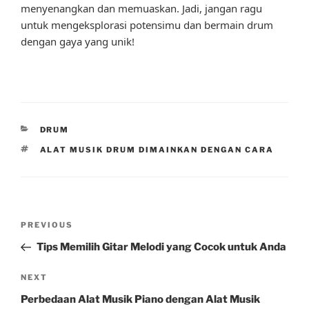
menyenangkan dan memuaskan. Jadi, jangan ragu
untuk mengeksplorasi potensimu dan bermain drum
dengan gaya yang unik!
CATEGORIES
DRUM
TAGS
ALAT MUSIK DRUM DIMAINKAN DENGAN CARA
Post
Previous
PREVIOUS
navigation
Post
Tips Memilih Gitar Melodi yang Cocok untuk Anda
Next
NEXT
Post
Perbedaan Alat Musik Piano dengan Alat Musik