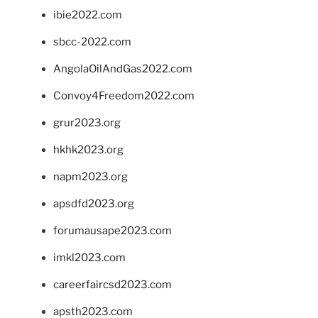
ibie2022.com
sbcc-2022.com
AngolaOilAndGas2022.com
Convoy4Freedom2022.com
grur2023.org
hkhk2023.org
napm2023.org
apsdfd2023.org
forumausape2023.com
imkl2023.com
careerfaircsd2023.com
apsth2023.com