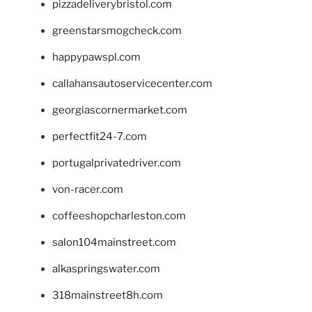
pizzadeliverybristol.com
greenstarsmogcheck.com
happypawspl.com
callahansautoservicecenter.com
georgiascornermarket.com
perfectfit24-7.com
portugalprivatedriver.com
von-racer.com
coffeeshopcharleston.com
salon104mainstreet.com
alkaspringswater.com
318mainstreet8h.com