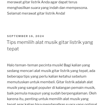
merawat gitar listrik Anda agar dapat terus
menghasilkan suara yang indah dan mempesona.
Selamat merawat gitar listrik Anda!
POSTED
SEPTEMBER 16, 2024
ON
Tips memilih alat musik gitar listrik yang
tepat
Halo teman-teman pecinta musik! Bagi kalian yang
sedang mencari alat musik gitar listrik yang tepat, ada
beberapa tips yang perlu kalian ketahui sebelum
memutuskan untuk membeli. Gitar listrik adalah alat
musik yang sangat populer di kalangan pemain musik,
baik pemula maupun yang sudah berpengalaman. Oleh
karena itu, penting untuk memilih alat musik yang
tepat agar kalian bisa mendapatkan suara yang optimal