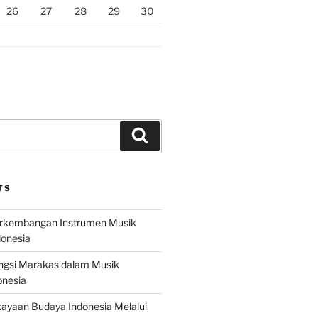
26
27
28
29
30
Search
TS
erkembangan Instrumen Musik
donesia
ungsi Marakas dalam Musik
onesia
ayaan Budaya Indonesia Melalui