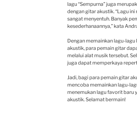
lagu “Sempurna” juga merupak
dengan gitar akustik. “Lagu i
sangat menyentuh. Banyak pema
kesederhanaannya,” kata And
Dengan memainkan lagu-lagu I
akustik, para pemain gitar d
melalui alat musik tersebut. S
juga dapat memperkaya reperto
Jadi, bagi para pemain gitar ak
mencoba memainkan lagu-lagu d
menemukan lagu favorit baru 
akustik. Selamat bermain!