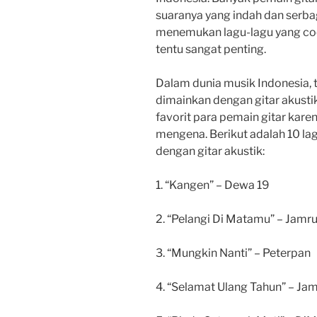
suaranya yang indah dan serbag
menemukan lagu-lagu yang coc
tentu sangat penting.
Dalam dunia musik Indonesia, 
dimainkan dengan gitar akusti
favorit para pemain gitar karen
mengena. Berikut adalah 10 la
dengan gitar akustik:
1. “Kangen” – Dewa 19
2. “Pelangi Di Matamu” – Jamr
3. “Mungkin Nanti” – Peterpan
4. “Selamat Ulang Tahun” – Ja