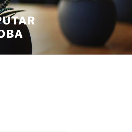
PUTAR
COBA