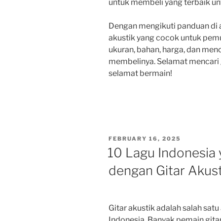
untuk membeli yang terbaik un
Dengan mengikuti panduan di 
akustik yang cocok untuk pem
ukuran, bahan, harga, dan men
membelinya. Selamat mencari 
selamat bermain!
POSTED
FEBRUARY 16, 2025
ON
10 Lagu Indonesia
dengan Gitar Akust
Gitar akustik adalah salah satu
Indonesia. Banyak pemain gitar