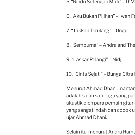
5. “Rindu Setengah Mati” – D’M
6. “Aku Bukan Pilihan” – Iwan F
7. “Takkan Terulang” – Ungu
8. “Sempurna” – Andra and Th
9. “Laskar Pelangi” – Nidji
10. “Cinta Sejati” – Bunga Citra
Menurut Ahmad Dhani, mantan 
adalah salah satu lagu yang pa
akustik oleh para pemain gitar 
yang sangat indah dan cocok u
ujar Ahmad Dhani.
Selain itu, menurut Andra Ram