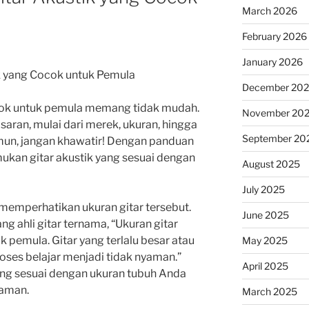
March 2026
February 2026
January 2026
k yang Cocok untuk Pemula
December 20
ocok untuk pemula memang tidak mudah.
November 20
saran, mulai dari merek, ukuran, hingga
September 20
un, jangan khawatir! Dengan panduan
kan gitar akustik yang sesuai dengan
August 2025
July 2025
memperhatikan ukuran gitar tersebut.
June 2025
ng ahli gitar ternama, “Ukuran gitar
k pemula. Gitar yang terlalu besar atau
May 2025
oses belajar menjadi tidak nyaman.”
April 2025
 yang sesuai dengan ukuran tubuh Anda
yaman.
March 2025