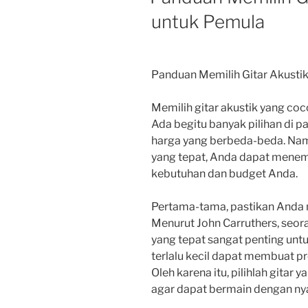
untuk Pemula
Panduan Memilih Gitar Akusti
Memilih gitar akustik yang c
Ada begitu banyak pilihan di pa
harga yang berbeda-beda. Nam
yang tepat, Anda dapat menemu
kebutuhan dan budget Anda.
Pertama-tama, pastikan Anda 
Menurut John Carruthers, seora
yang tepat sangat penting untu
terlalu kecil dapat membuat pr
Oleh karena itu, pilihlah gitar
agar dapat bermain dengan n