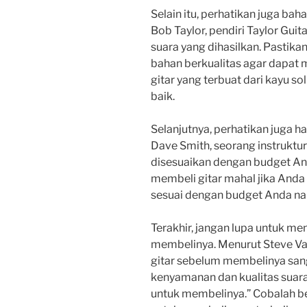
Selain itu, perhatikan juga bah
Bob Taylor, pendiri Taylor Gui
suara yang dihasilkan. Pastika
bahan berkualitas agar dapat m
gitar yang terbuat dari kayu s
baik.
Selanjutnya, perhatikan juga h
Dave Smith, seorang instruktur 
disesuaikan dengan budget And
membeli gitar mahal jika Anda 
sesuai dengan budget Anda na
Terakhir, jangan lupa untuk me
membelinya. Menurut Steve Vai
gitar sebelum membelinya san
kenyamanan dan kualitas suar
untuk membelinya.” Cobalah 