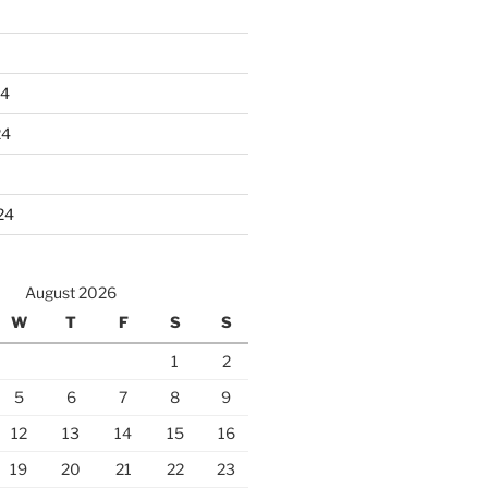
24
24
24
August 2026
W
T
F
S
S
1
2
5
6
7
8
9
12
13
14
15
16
19
20
21
22
23