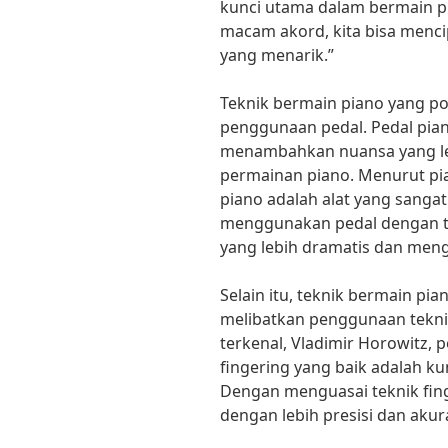
kunci utama dalam bermain p
macam akord, kita bisa menc
yang menarik.”
Teknik bermain piano yang po
penggunaan pedal. Pedal pia
menambahkan nuansa yang le
permainan piano. Menurut pian
piano adalah alat yang sanga
menggunakan pedal dengan te
yang lebih dramatis dan meng
Selain itu, teknik bermain pia
melibatkan penggunaan teknik 
terkenal, Vladimir Horowitz,
fingering yang baik adalah k
Dengan menguasai teknik fing
dengan lebih presisi dan akura