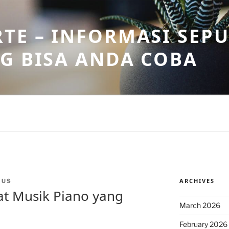
TE – INFORMASI SEPU
G BISA ANDA COBA
ARCHIVES
MUS
at Musik Piano yang
March 2026
February 2026