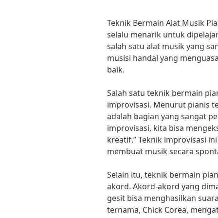
Teknik Bermain Alat Musik Pi
selalu menarik untuk dipelaja
salah satu alat musik yang sa
musisi handal yang menguasa
baik.
Salah satu teknik bermain pia
improvisasi. Menurut pianis t
adalah bagian yang sangat p
improvisasi, kita bisa mengek
kreatif.” Teknik improvisasi 
membuat musik secara sponta
Selain itu, teknik bermain pia
akord. Akord-akord yang dimai
gesit bisa menghasilkan suara
ternama, Chick Corea, menga