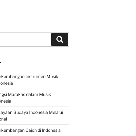
Search
S
erkembangan Instrumen Musik
donesia
ungsi Marakas dalam Musik
onesia
ayaan Budaya Indonesia Melalui
onal
rkembangan Cajon di Indonesia