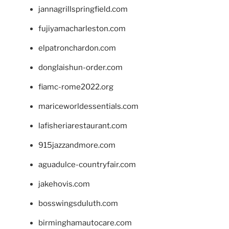
jannagrillspringfield.com
fujiyamacharleston.com
elpatronchardon.com
donglaishun-order.com
fiamc-rome2022.org
mariceworldessentials.com
lafisheriarestaurant.com
915jazzandmore.com
aguadulce-countryfair.com
jakehovis.com
bosswingsduluth.com
birminghamautocare.com