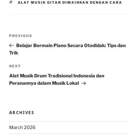
TAGS
ALAT MUSIK GITAR DIMAINKAN DENGAN CARA
Post
Previous
PREVIOUS
navigation
Post
Belajar Bermain Piano Secara Otodidak: Tips dan
Trik
Next
NEXT
Post
Alat Musik Drum Tradisional Indonesia dan
Peranannya dalam Musik Lokal
ARCHIVES
March 2026