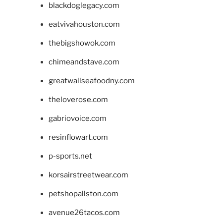
blackdoglegacy.com
eatvivahouston.com
thebigshowok.com
chimeandstave.com
greatwallseafoodny.com
theloverose.com
gabriovoice.com
resinflowart.com
p-sports.net
korsairstreetwear.com
petshopallston.com
avenue26tacos.com