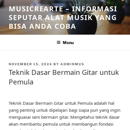
Skip
MUSICREARTE – INFORMASI
to
SEPUTAR ALAT MUSIK YANG
content
BISA ANDA COBA
Menu
POSTED
NOVEMBER 15, 2024
BY
ADMINMUS
ON
Teknik Dasar Bermain Gitar untuk
Pemula
Teknik Dasar Bermain Gitar untuk Pemula adalah hal
yang penting untuk dipelajari bagi siapa pun yang ingin
menguasai seni bermain gitar. Mengetahui teknik dasar
akan membantu pemula untuk membangun fondasi