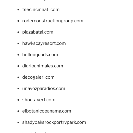
tsecincinnati.com
roderconstructiongroup.com
plazabatai.com
hawkscayresort.com
hellonquads.com
diarioanimales.com
decogaleri.com
unavozparadios.com
shoes-vert.com
elbotanicopanama.com
shadyoaksrockportrvpark.com