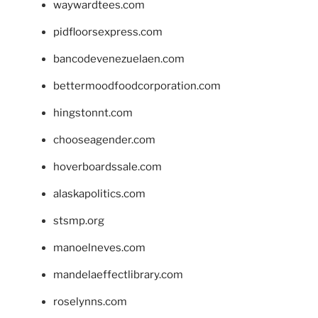
waywardtees.com
pidfloorsexpress.com
bancodevenezuelaen.com
bettermoodfoodcorporation.com
hingstonnt.com
chooseagender.com
hoverboardssale.com
alaskapolitics.com
stsmp.org
manoelneves.com
mandelaeffectlibrary.com
roselynns.com