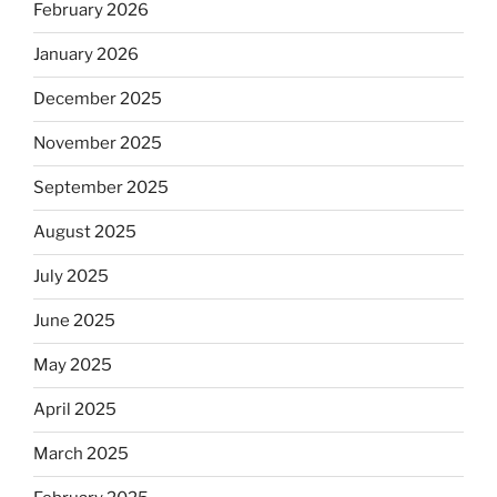
February 2026
January 2026
December 2025
November 2025
September 2025
August 2025
July 2025
June 2025
May 2025
April 2025
March 2025