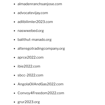
almadenranchsanjose.com
advocatevijay.com
adlibilimler2023.com
naswwebed.org
balithut-manado.org
alteregotradingcompany.org
aprce2022.com
ibie2022.com
sbcc-2022.com
AngolaOilAndGas2022.com
Convoy4Freedom2022.com
grur2023.org