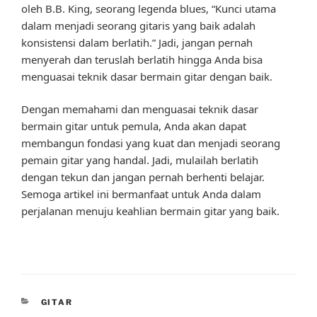
oleh B.B. King, seorang legenda blues, “Kunci utama
dalam menjadi seorang gitaris yang baik adalah
konsistensi dalam berlatih.” Jadi, jangan pernah
menyerah dan teruslah berlatih hingga Anda bisa
menguasai teknik dasar bermain gitar dengan baik.
Dengan memahami dan menguasai teknik dasar
bermain gitar untuk pemula, Anda akan dapat
membangun fondasi yang kuat dan menjadi seorang
pemain gitar yang handal. Jadi, mulailah berlatih
dengan tekun dan jangan pernah berhenti belajar.
Semoga artikel ini bermanfaat untuk Anda dalam
perjalanan menuju keahlian bermain gitar yang baik.
CATEGORIES
GITAR