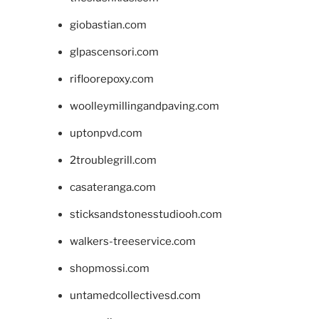
giobastian.com
glpascensori.com
rifloorepoxy.com
woolleymillingandpaving.com
uptonpvd.com
2troublegrill.com
casateranga.com
sticksandstonesstudiooh.com
walkers-treeservice.com
shopmossi.com
untamedcollectivesd.com