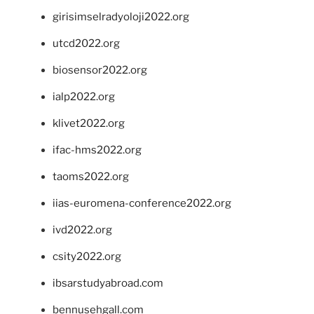
girisimselradyoloji2022.org
utcd2022.org
biosensor2022.org
ialp2022.org
klivet2022.org
ifac-hms2022.org
taoms2022.org
iias-euromena-conference2022.org
ivd2022.org
csity2022.org
ibsarstudyabroad.com
bennusehgall.com