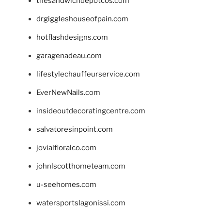
thesandwichdepotcos.com
drgiggleshouseofpain.com
hotflashdesigns.com
garagenadeau.com
lifestylechauffeurservice.com
EverNewNails.com
insideoutdecoratingcentre.com
salvatoresinpoint.com
jovialfloralco.com
johnlscotthometeam.com
u-seehomes.com
watersportslagonissi.com