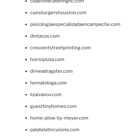
coastlinecateringnc.com
cuesburgershouston.com
psicologiaespecializadaencampeche.com
dmtacos.com
crescentstreetprinting.com
hornopizza.com
driveadragster.com
hematologa.com
lizaivanov.com
guesttinyhomes.com
home-plow-by-meyer.com
palatelatincuisine.com