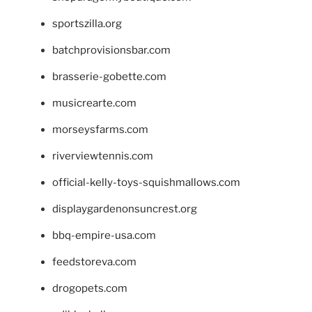
sportszilla.org
batchprovisionsbar.com
brasserie-gobette.com
musicrearte.com
morseysfarms.com
riverviewtennis.com
official-kelly-toys-squishmallows.com
displaygardenonsuncrest.org
bbq-empire-usa.com
feedstoreva.com
drogopets.com