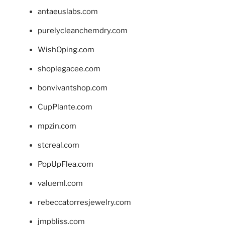
antaeuslabs.com
purelycleanchemdry.com
WishOping.com
shoplegacee.com
bonvivantshop.com
CupPlante.com
mpzin.com
stcreal.com
PopUpFlea.com
valueml.com
rebeccatorresjewelry.com
jmpbliss.com