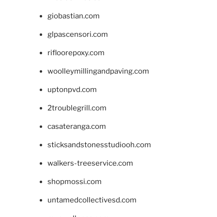
giobastian.com
glpascensori.com
rifloorepoxy.com
woolleymillingandpaving.com
uptonpvd.com
2troublegrill.com
casateranga.com
sticksandstonesstudiooh.com
walkers-treeservice.com
shopmossi.com
untamedcollectivesd.com