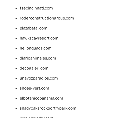
tsecincinnati.com
roderconstructiongroup.com
plazabatai.com
hawkscayresort.com
hellonquads.com
diarioanimales.com
decogaleri.com
unavozparadios.com
shoes-vert.com
elbotanicopanama.com
shadyoaksrockportrvpark.com