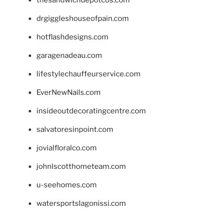
drgiggleshouseofpain.com
hotflashdesigns.com
garagenadeau.com
lifestylechauffeurservice.com
EverNewNails.com
insideoutdecoratingcentre.com
salvatoresinpoint.com
jovialfloralco.com
johnlscotthometeam.com
u-seehomes.com
watersportslagonissi.com