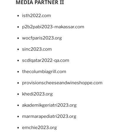
MEDIA PARTNER II
isth2022.com
p2b2pabi2023-makassar.com
wocfparis2023.org
sinc2023.com
scdlqatar2022-qa.com
thecolumbiagrill.com
provisionscheeseandwineshoppe.com
khedi2023.org
akademikgeriatri2023.org
marmarapediatri2023.org
emchie2023.org