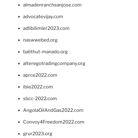
almadenranchsanjose.com
advocatevijay.com
adlibilimler2023.com
naswwebed.org
balithut-manado.org
alteregotradingcompany.org
aprce2022.com
ibie2022.com
sbcc-2022.com
AngolaOilAndGas2022.com
Convoy4Freedom2022.com
grur2023.org