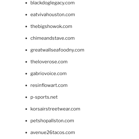
blackdoglegacy.com
eatvivahouston.com
thebigshowok.com
chimeandstave.com
greatwallseafoodny.com
theloverose.com
gabriovoice.com
resinflowart.com
p-sports.net
korsairstreetwear.com
petshopallston.com
avenue26tacos.com