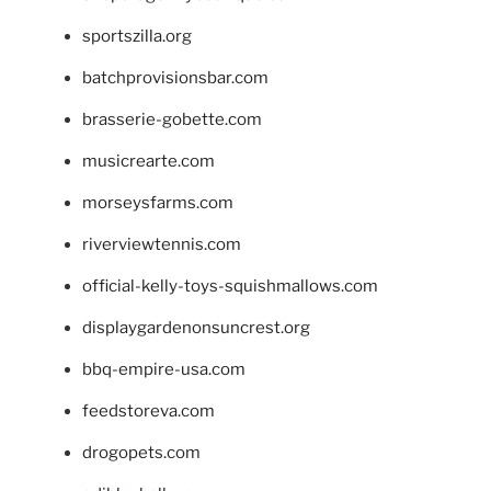
sportszilla.org
batchprovisionsbar.com
brasserie-gobette.com
musicrearte.com
morseysfarms.com
riverviewtennis.com
official-kelly-toys-squishmallows.com
displaygardenonsuncrest.org
bbq-empire-usa.com
feedstoreva.com
drogopets.com