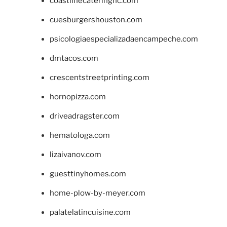
coastlinecateringnc.com
cuesburgershouston.com
psicologiaespecializadaencampeche.com
dmtacos.com
crescentstreetprinting.com
hornopizza.com
driveadragster.com
hematologa.com
lizaivanov.com
guesttinyhomes.com
home-plow-by-meyer.com
palatelatincuisine.com