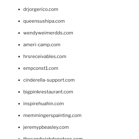
drjorgerico.com
queensushipa.com
wendyweimerdds.com
ameri-camp.com
hrsreceivables.com
empconst1.com
cinderella-support.com
bigpinkrestaurant.com
inspirehuahin.com
memmingerspainting.com
jeremypbeasley.com
thesandwichdepotcos.com