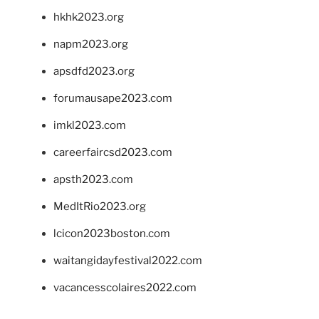
hkhk2023.org
napm2023.org
apsdfd2023.org
forumausape2023.com
imkl2023.com
careerfaircsd2023.com
apsth2023.com
MedItRio2023.org
lcicon2023boston.com
waitangidayfestival2022.com
vacancesscolaires2022.com