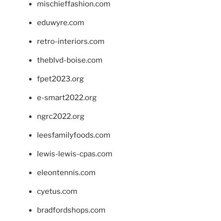
mischieffashion.com
eduwyre.com
retro-interiors.com
theblvd-boise.com
fpet2023.org
e-smart2022.org
ngrc2022.org
leesfamilyfoods.com
lewis-lewis-cpas.com
eleontennis.com
cyetus.com
bradfordshops.com