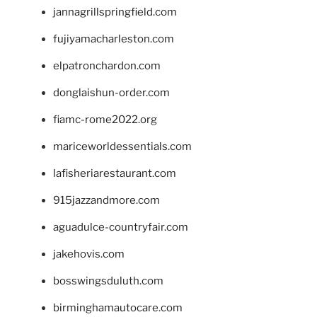
jannagrillspringfield.com
fujiyamacharleston.com
elpatronchardon.com
donglaishun-order.com
fiamc-rome2022.org
mariceworldessentials.com
lafisheriarestaurant.com
915jazzandmore.com
aguadulce-countryfair.com
jakehovis.com
bosswingsduluth.com
birminghamautocare.com