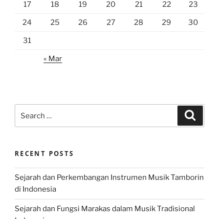
17
18
19
20
21
22
23
24
25
26
27
28
29
30
31
« Mar
Search
Search
for:
RECENT POSTS
Sejarah dan Perkembangan Instrumen Musik Tamborin
di Indonesia
Sejarah dan Fungsi Marakas dalam Musik Tradisional