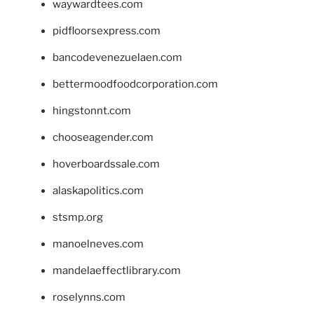
waywardtees.com
pidfloorsexpress.com
bancodevenezuelaen.com
bettermoodfoodcorporation.com
hingstonnt.com
chooseagender.com
hoverboardssale.com
alaskapolitics.com
stsmp.org
manoelneves.com
mandelaeffectlibrary.com
roselynns.com