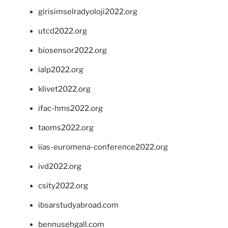
girisimselradyoloji2022.org
utcd2022.org
biosensor2022.org
ialp2022.org
klivet2022.org
ifac-hms2022.org
taoms2022.org
iias-euromena-conference2022.org
ivd2022.org
csity2022.org
ibsarstudyabroad.com
bennusehgall.com