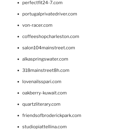
perfectfit24-7.com
portugalprivatedriver.com
von-racer.com
coffeeshopcharleston.com
salon104mainstreet.com
alkaspringswater.com
318mainstreet8h.com
lovenailsspari.com
oakberry-kuwait.com
quartzliterary.com
friendsofbroderickpark.com
studiopiattellina.com