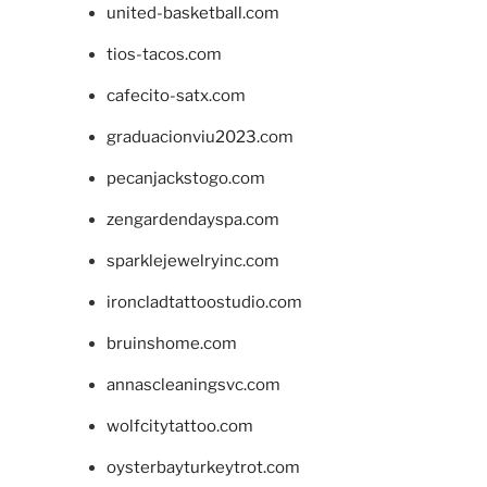
united-basketball.com
tios-tacos.com
cafecito-satx.com
graduacionviu2023.com
pecanjackstogo.com
zengardendayspa.com
sparklejewelryinc.com
ironcladtattoostudio.com
bruinshome.com
annascleaningsvc.com
wolfcitytattoo.com
oysterbayturkeytrot.com