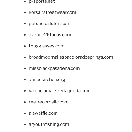
p-sports.net
korsairstreetwear.com
petshopallston.com
avenue26tacos.com
topgglasses.com
broadmoornailsspacoloradosprings.com
missblackpasadena.com
anneskitchen.org
valenciamarketytaqueria.com
reefrecordsllc.com
alawaffle.com
aryouthfishing.com