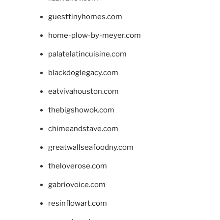
guesttinyhomes.com
home-plow-by-meyer.com
palatelatincuisine.com
blackdoglegacy.com
eatvivahouston.com
thebigshowok.com
chimeandstave.com
greatwallseafoodny.com
theloverose.com
gabriovoice.com
resinflowart.com