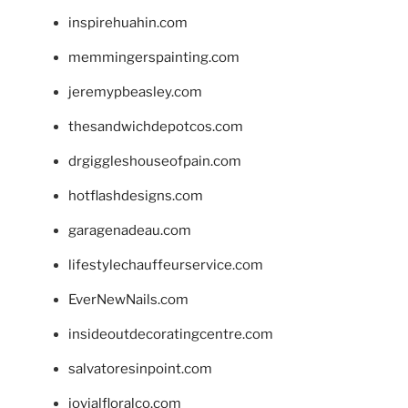
inspirehuahin.com
memmingerspainting.com
jeremypbeasley.com
thesandwichdepotcos.com
drgiggleshouseofpain.com
hotflashdesigns.com
garagenadeau.com
lifestylechauffeurservice.com
EverNewNails.com
insideoutdecoratingcentre.com
salvatoresinpoint.com
jovialfloralco.com