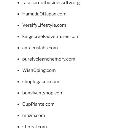
takecareofbusinessdfw.org
HamadaOfJapan.com
VersifyLifestyle.com
kingscreekadventures.com
antaeuslabs.com
purelycleanchemdry.com
WishOping.com
shoplegacee.com
bonvivantshop.com
CupPlante.com
mpzin.com
stcreal.com