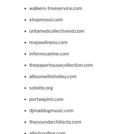
walkers-treeservice.com
shopmossi.com
untamedcollectivesd.com
mxpwellness.com
infernocanine.com
thepaperhousecollection.com
allisonwillisholley.com
solslite.org
portwayinn.com
djmaddogmusic.com
thesoundarchitects.com
allin1roofing.com