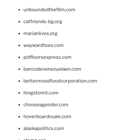
unboundedthefilm.com
catfriends-bg.org
marianlives.org
waywardtees.com
pidfloorsexpress.com
bancodevenezuelaen.com
bettermoodfoodcorporation.com
hingstonnt.com
chooseagender.com
hoverboardssale.com
alaskapolitics.com