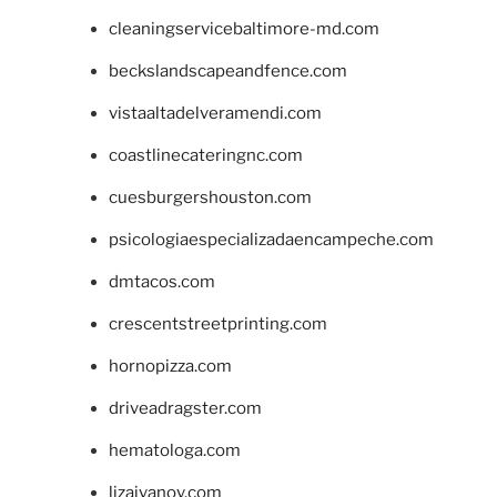
cleaningservicebaltimore-md.com
beckslandscapeandfence.com
vistaaltadelveramendi.com
coastlinecateringnc.com
cuesburgershouston.com
psicologiaespecializadaencampeche.com
dmtacos.com
crescentstreetprinting.com
hornopizza.com
driveadragster.com
hematologa.com
lizaivanov.com