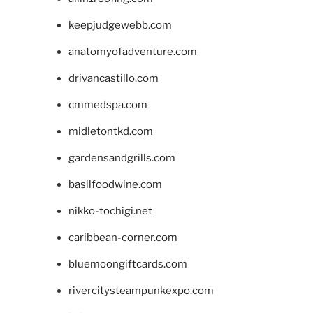
keepjudgewebb.com
anatomyofadventure.com
drivancastillo.com
cmmedspa.com
midletontkd.com
gardensandgrills.com
basilfoodwine.com
nikko-tochigi.net
caribbean-corner.com
bluemoongiftcards.com
rivercitysteampunkexpo.com