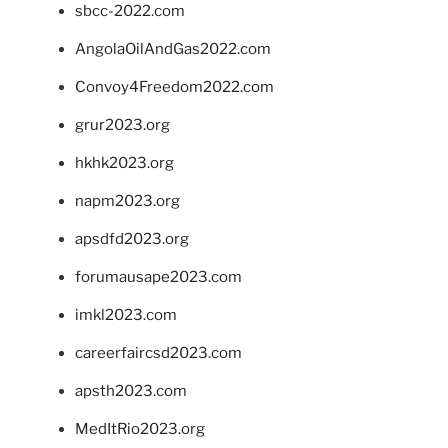
sbcc-2022.com
AngolaOilAndGas2022.com
Convoy4Freedom2022.com
grur2023.org
hkhk2023.org
napm2023.org
apsdfd2023.org
forumausape2023.com
imkl2023.com
careerfaircsd2023.com
apsth2023.com
MedItRio2023.org