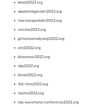
khedi2023.org
akademikgeriatri2023.org
marmarapediatri2023.org
emchie2023.org
girisimselradyoloji2022.org
utcd2022.org
biosensor2022.org
ialp2022.org
klivet2022.org
ifac-hms2022.org
taoms2022.org
iias-euromena-conference2022.org