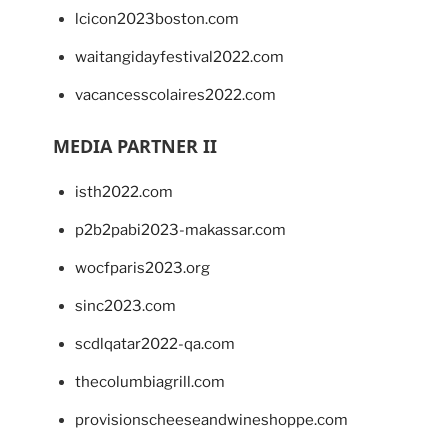
lcicon2023boston.com
waitangidayfestival2022.com
vacancesscolaires2022.com
MEDIA PARTNER II
isth2022.com
p2b2pabi2023-makassar.com
wocfparis2023.org
sinc2023.com
scdlqatar2022-qa.com
thecolumbiagrill.com
provisionscheeseandwineshoppe.com