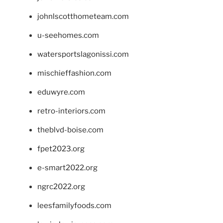
johnlscotthometeam.com
u-seehomes.com
watersportslagonissi.com
mischieffashion.com
eduwyre.com
retro-interiors.com
theblvd-boise.com
fpet2023.org
e-smart2022.org
ngrc2022.org
leesfamilyfoods.com