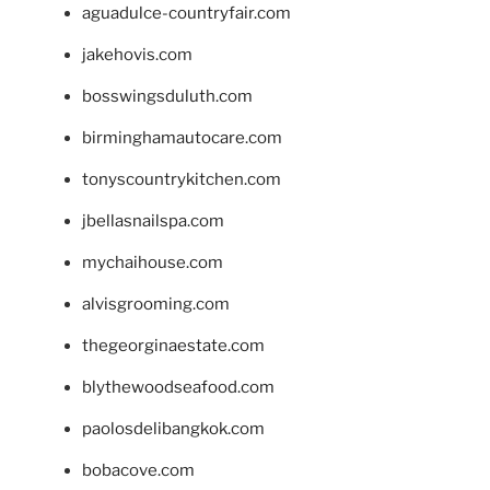
aguadulce-countryfair.com
jakehovis.com
bosswingsduluth.com
birminghamautocare.com
tonyscountrykitchen.com
jbellasnailspa.com
mychaihouse.com
alvisgrooming.com
thegeorginaestate.com
blythewoodseafood.com
paolosdelibangkok.com
bobacove.com