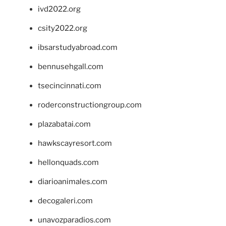
ivd2022.org
csity2022.org
ibsarstudyabroad.com
bennusehgall.com
tsecincinnati.com
roderconstructiongroup.com
plazabatai.com
hawkscayresort.com
hellonquads.com
diarioanimales.com
decogaleri.com
unavozparadios.com