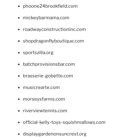
phoone24brookfield.com
mickeybarmama.com
roadwayconstructioninc.com
shopdragonflyboutique.com
sportszilla.org
batchprovisionsbar.com
brasserie-gobette.com
musicrearte.com
morseysfarms.com
riverviewtennis.com
official-kelly-toys-squishmallows.com
displaygardenonsuncrest.org