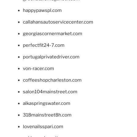
happypawspl.com
callahansautoservicecenter.com
georgiascornermarket.com
perfectfit24-7.com
portugalprivatedriver.com
von-racer.com
coffeeshopcharleston.com
salon104mainstreet.com
alkaspringswater.com
318mainstreet8h.com
lovenailsspari.com