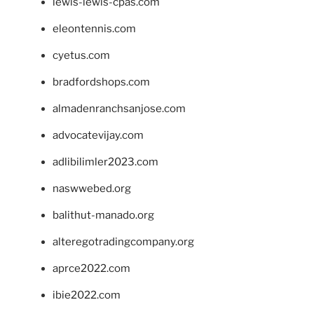
lewis-lewis-cpas.com
eleontennis.com
cyetus.com
bradfordshops.com
almadenranchsanjose.com
advocatevijay.com
adlibilimler2023.com
naswwebed.org
balithut-manado.org
alteregotradingcompany.org
aprce2022.com
ibie2022.com