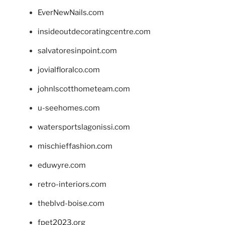
EverNewNails.com
insideoutdecoratingcentre.com
salvatoresinpoint.com
jovialfloralco.com
johnlscotthometeam.com
u-seehomes.com
watersportslagonissi.com
mischieffashion.com
eduwyre.com
retro-interiors.com
theblvd-boise.com
fpet2023.org