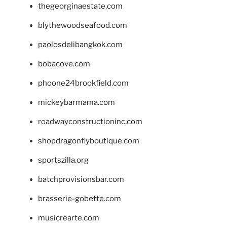
thegeorginaestate.com
blythewoodseafood.com
paolosdelibangkok.com
bobacove.com
phoone24brookfield.com
mickeybarmama.com
roadwayconstructioninc.com
shopdragonflyboutique.com
sportszilla.org
batchprovisionsbar.com
brasserie-gobette.com
musicrearte.com