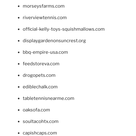
morseysfarms.com
riverviewtennis.com
official-kelly-toys-squishmallows.com
displaygardenonsuncrest.org
bbq-empire-usa.com
feedstoreva.com
drogopets.com
ediblechalk.com
tabletennisnearme.com
oaksofa.com
soultacohtx.com
capishcaps.com