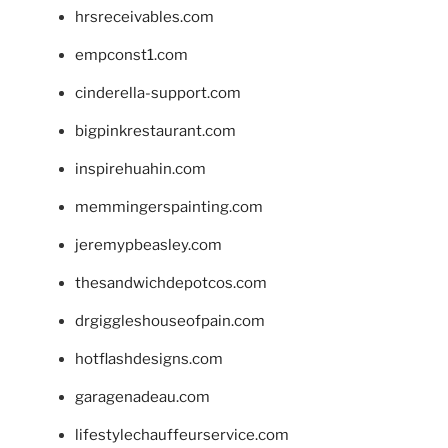
hrsreceivables.com
empconst1.com
cinderella-support.com
bigpinkrestaurant.com
inspirehuahin.com
memmingerspainting.com
jeremypbeasley.com
thesandwichdepotcos.com
drgiggleshouseofpain.com
hotflashdesigns.com
garagenadeau.com
lifestylechauffeurservice.com