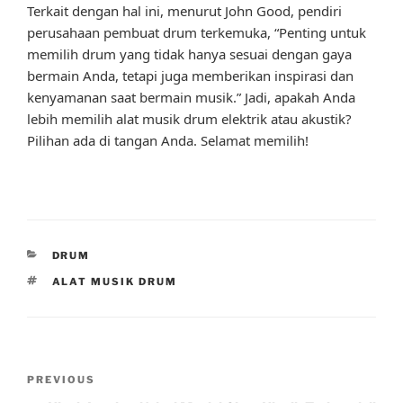
Terkait dengan hal ini, menurut John Good, pendiri
perusahaan pembuat drum terkemuka, “Penting untuk
memilih drum yang tidak hanya sesuai dengan gaya
bermain Anda, tetapi juga memberikan inspirasi dan
kenyamanan saat bermain musik.” Jadi, apakah Anda
lebih memilih alat musik drum elektrik atau akustik?
Pilihan ada di tangan Anda. Selamat memilih!
CATEGORIES
DRUM
TAGS
ALAT MUSIK DRUM
Post
Previous
PREVIOUS
navigation