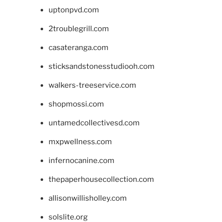
uptonpvd.com
2troublegrill.com
casateranga.com
sticksandstonesstudiooh.com
walkers-treeservice.com
shopmossi.com
untamedcollectivesd.com
mxpwellness.com
infernocanine.com
thepaperhousecollection.com
allisonwillisholley.com
solslite.org