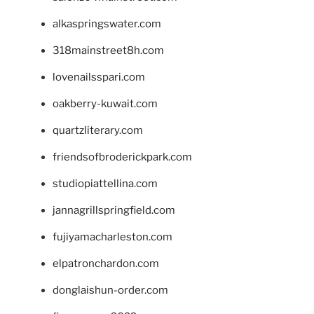
alkaspringswater.com
318mainstreet8h.com
lovenailsspari.com
oakberry-kuwait.com
quartzliterary.com
friendsofbroderickpark.com
studiopiattellina.com
jannagrillspringfield.com
fujiyamacharleston.com
elpatronchardon.com
donglaishun-order.com