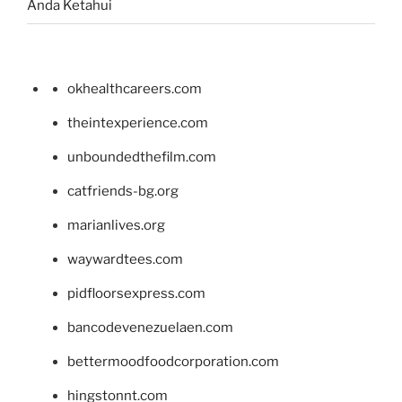
Anda Ketahui
okhealthcareers.com
theintexperience.com
unboundedthefilm.com
catfriends-bg.org
marianlives.org
waywardtees.com
pidfloorsexpress.com
bancodevenezuelaen.com
bettermoodfoodcorporation.com
hingstonnt.com