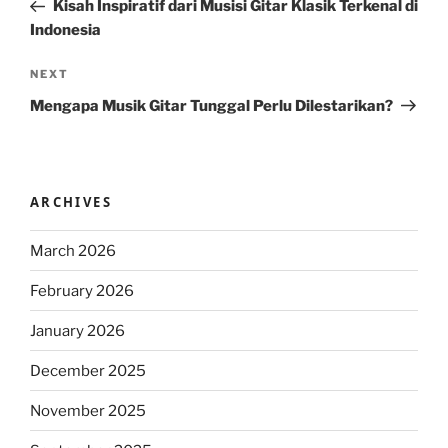
Post
Kisah Inspiratif dari Musisi Gitar Klasik Terkenal di
Indonesia
Next
NEXT
Post
Mengapa Musik Gitar Tunggal Perlu Dilestarikan?
ARCHIVES
March 2026
February 2026
January 2026
December 2025
November 2025