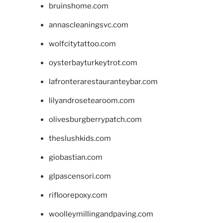
bruinshome.com
annascleaningsvc.com
wolfcitytattoo.com
oysterbayturkeytrot.com
lafronterarestauranteybar.com
lilyandrosetearoom.com
olivesburgberrypatch.com
theslushkids.com
giobastian.com
glpascensori.com
rifloorepoxy.com
woolleymillingandpaving.com