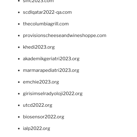
sinc2023.com
scdlqatar2022-qa.com
thecolumbiagrill.com
provisionscheeseandwineshoppe.com
khedi2023.org
akademikgeriatri2023.org
marmarapediatri2023.org
emchie2023.org
girisimselradyoloji2022.org
utcd2022.org
biosensor2022.org
ialp2022.org