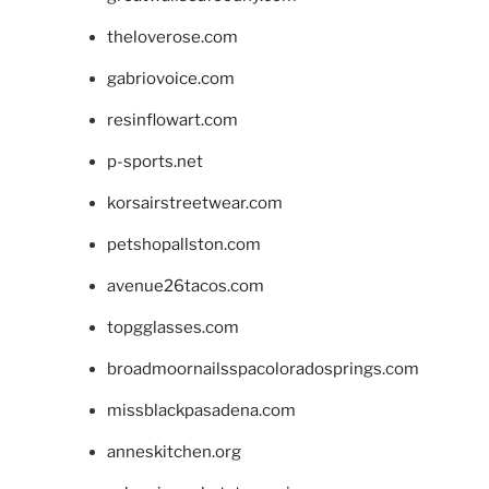
theloverose.com
gabriovoice.com
resinflowart.com
p-sports.net
korsairstreetwear.com
petshopallston.com
avenue26tacos.com
topgglasses.com
broadmoornailsspacoloradosprings.com
missblackpasadena.com
anneskitchen.org