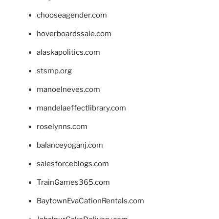
chooseagender.com
hoverboardssale.com
alaskapolitics.com
stsmp.org
manoelneves.com
mandelaeffectlibrary.com
roselynns.com
balanceyoganj.com
salesforceblogs.com
TrainGames365.com
BaytownEvaCationRentals.com