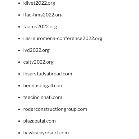
klivet2022.org
ifac-hms2022.org
taoms2022.org
iias-euromena-conference2022.org
ivd2022.org
csity2022.org
ibsarstudyabroad.com
bennusehgall.com
tsecincinnati.com
roderconstructiongroup.com
plazabatai.com
hawkscayresort.com