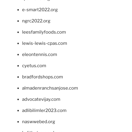
e-smart2022.org
ngrc2022.org
leesfamilyfoods.com
lewis-lewis-cpas.com
eleontennis.com
cyetus.com
bradfordshops.com
almadenranchsanjose.com
advocatevijay.com
adlibilimler2023.com
naswwebed.org