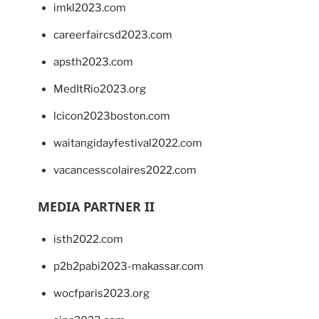
imkl2023.com
careerfaircsd2023.com
apsth2023.com
MedItRio2023.org
lcicon2023boston.com
waitangidayfestival2022.com
vacancesscolaires2022.com
MEDIA PARTNER II
isth2022.com
p2b2pabi2023-makassar.com
wocfparis2023.org