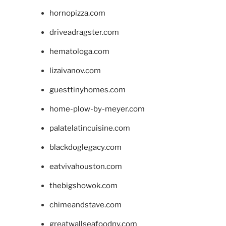
hornopizza.com
driveadragster.com
hematologa.com
lizaivanov.com
guesttinyhomes.com
home-plow-by-meyer.com
palatelatincuisine.com
blackdoglegacy.com
eatvivahouston.com
thebigshowok.com
chimeandstave.com
greatwallseafoodny.com