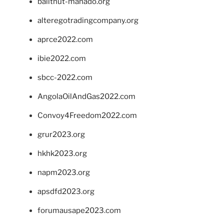
balithut-manado.org
alteregotradingcompany.org
aprce2022.com
ibie2022.com
sbcc-2022.com
AngolaOilAndGas2022.com
Convoy4Freedom2022.com
grur2023.org
hkhk2023.org
napm2023.org
apsdfd2023.org
forumausape2023.com