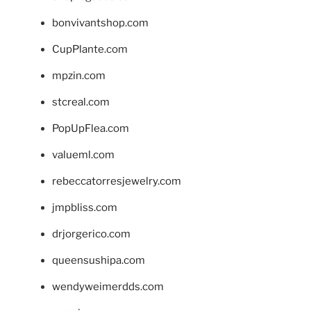
bonvivantshop.com
CupPlante.com
mpzin.com
stcreal.com
PopUpFlea.com
valueml.com
rebeccatorresjewelry.com
jmpbliss.com
drjorgerico.com
queensushipa.com
wendyweimerdds.com