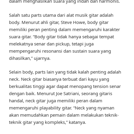
dalam menghasilkan suara yang indah dan harmonis.
Salah satu parts utama dari alat musik gitar adalah
body. Menurut ahli gitar, Steve Howe, body gitar
memiliki peran penting dalam memengaruhi karakter
suara gitar. “Body gitar tidak hanya sebagai tempat
melekatnya senar dan pickup, tetapi juga
mempengaruhi resonansi dan sustain suara yang
dihasilkan,” ujarnya.
Selain body, parts lain yang tidak kalah penting adalah
neck. Neck gitar biasanya terbuat dari kayu yang
berkualitas tinggi agar dapat menopang tension senar
dengan baik. Menurut Joe Satriani, seorang gitaris
handal, neck gitar juga memiliki peran dalam
memengaruhi playability gitar. “Neck yang nyaman
akan memudahkan pemain dalam melakukan teknik-
teknik gitar yang kompleks,” katanya.