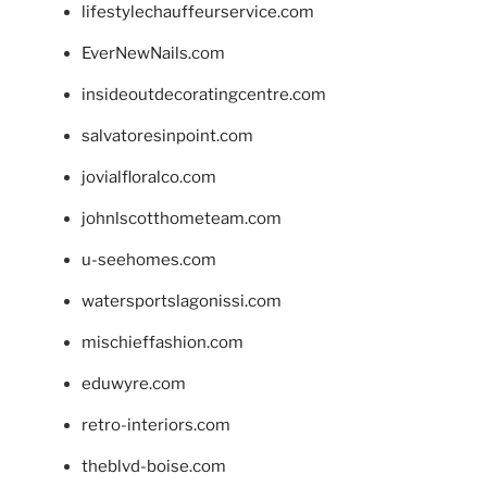
lifestylechauffeurservice.com
EverNewNails.com
insideoutdecoratingcentre.com
salvatoresinpoint.com
jovialfloralco.com
johnlscotthometeam.com
u-seehomes.com
watersportslagonissi.com
mischieffashion.com
eduwyre.com
retro-interiors.com
theblvd-boise.com