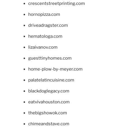
crescentstreetprinting.com
hornopizza.com
driveadragster.com
hematologa.com
lizaivanov.com
guesttinyhomes.com
home-plow-by-meyer.com
palatelatincuisine.com
blackdoglegacy.com
eatvivahouston.com
thebigshowok.com
chimeandstave.com