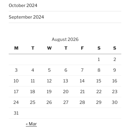
October 2024
September 2024
August 2026
M
T
W
T
F
S
S
1
2
3
4
5
6
7
8
9
10
11
12
13
14
15
16
17
18
19
20
21
22
23
24
25
26
27
28
29
30
31
« Mar