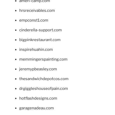
ameri-camp.com
hrsreceivables.com
empconst1.com
cinderella-support.com
bigpinkrestaurant.com
inspirehuahin.com
memmingerspainting.com
jeremypbeasley.com
thesandwichdepotcos.com
drgiggleshouseofpain.com
hotflashdesigns.com
garagenadeau.com