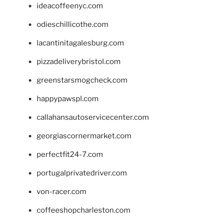
ideacoffeenyc.com
odieschillicothe.com
lacantinitagalesburg.com
pizzadeliverybristol.com
greenstarsmogcheck.com
happypawspl.com
callahansautoservicecenter.com
georgiascornermarket.com
perfectfit24-7.com
portugalprivatedriver.com
von-racer.com
coffeeshopcharleston.com