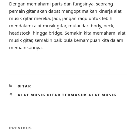
Dengan memahami parts dan fungsinya, seorang
pemain gitar akan dapat mengoptimalkan kinerja alat
musik gitar mereka. Jadi, jangan ragu untuk lebih
mendalami alat musik gitar, mulai dari body, neck,
headstock, hingga bridge. Semakin kita memahami alat
musik gitar, semakin baik pula kemampuan kita dalam
memainkannya.
CATEGORIES
GITAR
TAGS
ALAT MUSIK GITAR TERMASUK ALAT MUSIK
Post
Previous
PREVIOUS
navigation