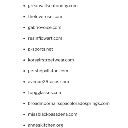
greatwallseafoodny.com
theloverose.com
gabriovoice.com
resinflowart.com
p-sports.net
korsairstreetwear.com
petshopallston.com
avenue26tacos.com
topgglasses.com
broadmoornailsspacoloradosprings.com
missblackpasadena.com
anneskitchen.org