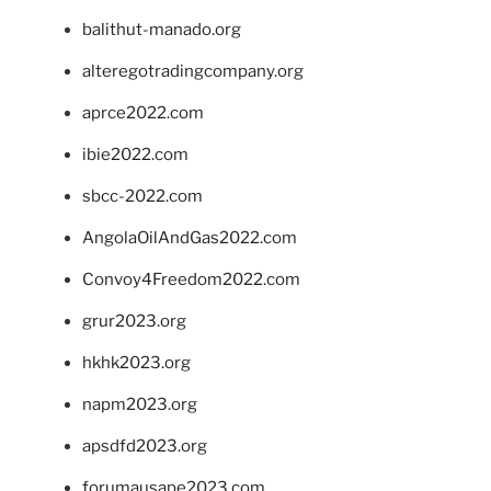
balithut-manado.org
alteregotradingcompany.org
aprce2022.com
ibie2022.com
sbcc-2022.com
AngolaOilAndGas2022.com
Convoy4Freedom2022.com
grur2023.org
hkhk2023.org
napm2023.org
apsdfd2023.org
forumausape2023.com