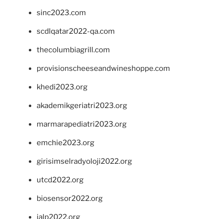
sinc2023.com
scdlqatar2022-qa.com
thecolumbiagrill.com
provisionscheeseandwineshoppe.com
khedi2023.org
akademikgeriatri2023.org
marmarapediatri2023.org
emchie2023.org
girisimselradyoloji2022.org
utcd2022.org
biosensor2022.org
ialp2022.org