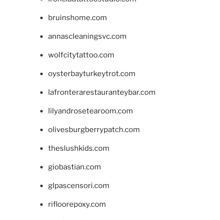
bruinshome.com
annascleaningsvc.com
wolfcitytattoo.com
oysterbayturkeytrot.com
lafronterarestauranteybar.com
lilyandrosetearoom.com
olivesburgberrypatch.com
theslushkids.com
giobastian.com
glpascensori.com
rifloorepoxy.com