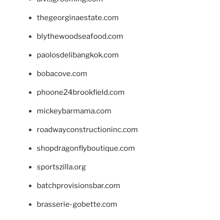
thegeorginaestate.com
blythewoodseafood.com
paolosdelibangkok.com
bobacove.com
phoone24brookfield.com
mickeybarmama.com
roadwayconstructioninc.com
shopdragonflyboutique.com
sportszilla.org
batchprovisionsbar.com
brasserie-gobette.com