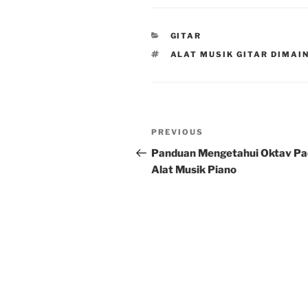
CATEGORIES
GITAR
TAGS
ALAT MUSIK GITAR DIMAI
Post
Previous
PREVIOUS
navigation
Post
Panduan Mengetahui Oktav P
Alat Musik Piano