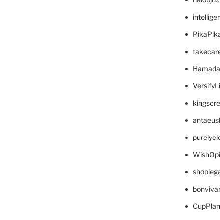
intellig
PikaPik
takecar
Hamada
VersifyL
kingscr
antaeus
purelyc
WishOp
shopleg
bonviva
CupPlan