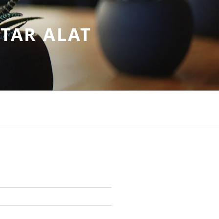
TAR ALAT