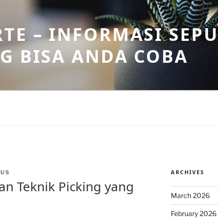
TE – INFORMASI SEPU
G BISA ANDA COBA
ARCHIVES
MUS
an Teknik Picking yang
March 2026
February 2026