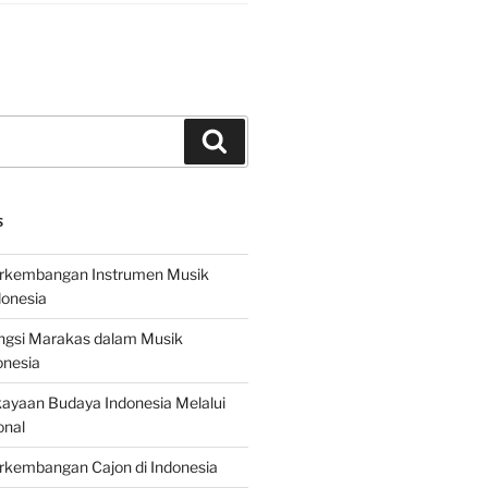
Search
S
erkembangan Instrumen Musik
donesia
ungsi Marakas dalam Musik
onesia
ayaan Budaya Indonesia Melalui
onal
rkembangan Cajon di Indonesia