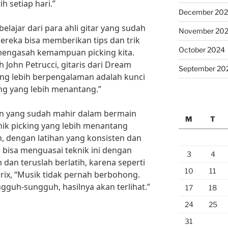
ih setiap hari.”
December 20
belajar dari para ahli gitar yang sudah
November 20
ereka bisa memberikan tips dan trik
October 2024
mengasah kemampuan picking kita.
 John Petrucci, gitaris dari Dream
September 20
yang lebih berpengalaman adalah kunci
ng yang lebih menantang.”
un yang sudah mahir dalam bermain
M
T
eknik picking yang lebih menantang
dengan latihan yang konsisten dan
ita bisa menguasai teknik ini dengan
3
4
dan teruslah berlatih, karena seperti
10
11
rix, “Musik tidak pernah berbohong.
gguh-sungguh, hasilnya akan terlihat.”
17
18
24
25
31