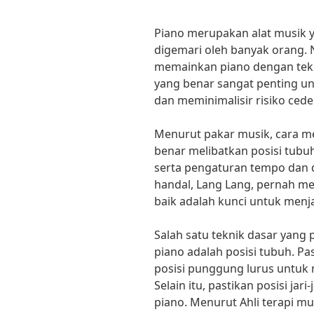
Piano merupakan alat musik 
digemari oleh banyak orang.
memainkan piano dengan tekn
yang benar sangat penting u
dan meminimalisir risiko ceder
Menurut pakar musik, cara m
benar melibatkan posisi tubuh 
serta pengaturan tempo dan d
handal, Lang Lang, pernah me
baik adalah kunci untuk menja
Salah satu teknik dasar yang
piano adalah posisi tubuh. P
posisi punggung lurus untuk
Selain itu, pastikan posisi jar
piano. Menurut Ahli terapi musi