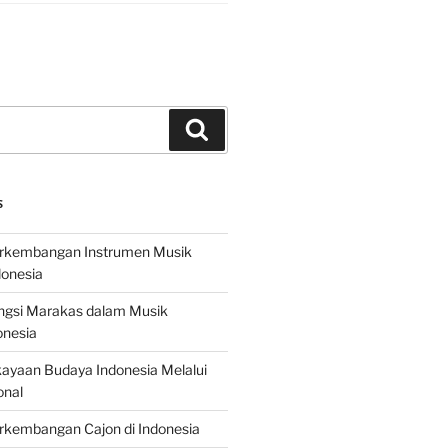
Search
S
erkembangan Instrumen Musik
donesia
ungsi Marakas dalam Musik
onesia
ayaan Budaya Indonesia Melalui
onal
rkembangan Cajon di Indonesia