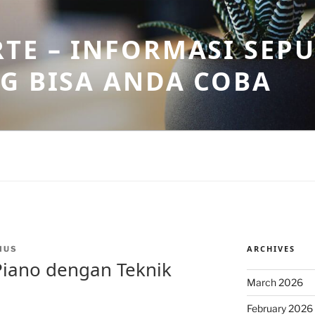
TE – INFORMASI SEPU
G BISA ANDA COBA
ARCHIVES
MUS
iano dengan Teknik
March 2026
February 2026