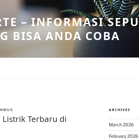
TE – INFORMASI SEPU
G BISA ANDA COBA
ARCHIVES
INMUS
Listrik Terbaru di
March 2026
February 2026