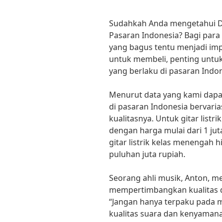
Sudahkah Anda mengetahui Daf
Pasaran Indonesia? Bagi para p
yang bagus tentu menjadi i
untuk membeli, penting untu
yang berlaku di pasaran Indone
Menurut data yang kami dapatk
di pasaran Indonesia bervari
kualitasnya. Untuk gitar list
dengan harga mulai dari 1 ju
gitar listrik kelas menengah 
puluhan juta rupiah.
Seorang ahli musik, Anton, 
mempertimbangkan kualitas dan
“Jangan hanya terpaku pada m
kualitas suara dan kenyaman