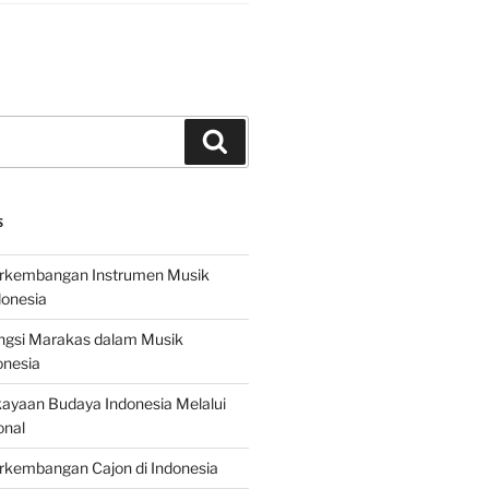
Search
S
erkembangan Instrumen Musik
donesia
ungsi Marakas dalam Musik
onesia
ayaan Budaya Indonesia Melalui
onal
rkembangan Cajon di Indonesia