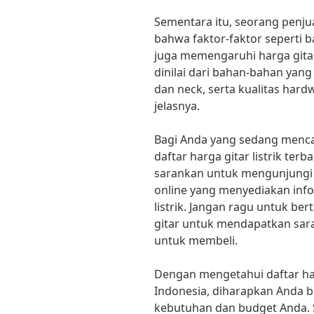
Sementara itu, seorang penjua
bahwa faktor-faktor seperti 
juga memengaruhi harga gitar li
dinilai dari bahan-bahan yang
dan neck, serta kualitas hard
jelasnya.
Bagi Anda yang sedang mencar
daftar harga gitar listrik ter
sarankan untuk mengunjungi t
online yang menyediakan inf
listrik. Jangan ragu untuk be
gitar untuk mendapatkan sa
untuk membeli.
Dengan mengetahui daftar harg
Indonesia, diharapkan Anda b
kebutuhan dan budget Anda. 