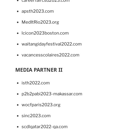
careerfaircsd2023.com
apsth2023.com
MedItRio2023.org
lcicon2023boston.com
waitangidayfestival2022.com
vacancesscolaires2022.com
MEDIA PARTNER II
isth2022.com
p2b2pabi2023-makassar.com
wocfparis2023.org
sinc2023.com
scdlqatar2022-qa.com