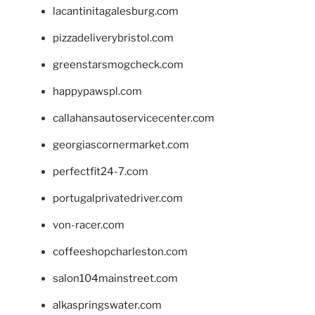
lacantinitagalesburg.com
pizzadeliverybristol.com
greenstarsmogcheck.com
happypawspl.com
callahansautoservicecenter.com
georgiascornermarket.com
perfectfit24-7.com
portugalprivatedriver.com
von-racer.com
coffeeshopcharleston.com
salon104mainstreet.com
alkaspringswater.com