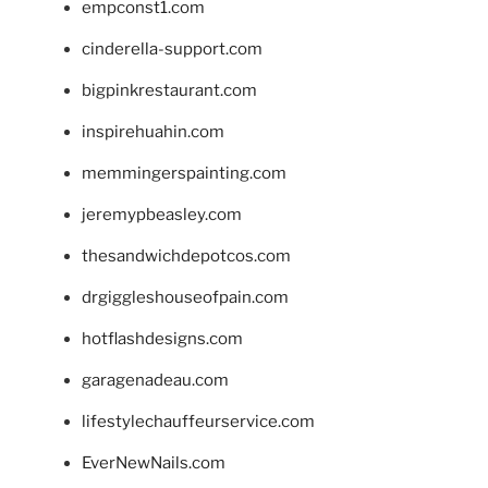
empconst1.com
cinderella-support.com
bigpinkrestaurant.com
inspirehuahin.com
memmingerspainting.com
jeremypbeasley.com
thesandwichdepotcos.com
drgiggleshouseofpain.com
hotflashdesigns.com
garagenadeau.com
lifestylechauffeurservice.com
EverNewNails.com