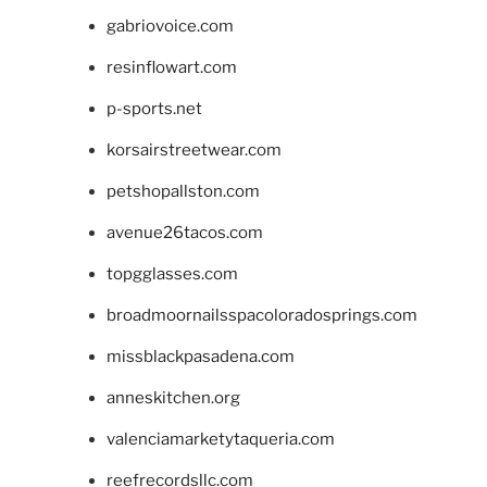
gabriovoice.com
resinflowart.com
p-sports.net
korsairstreetwear.com
petshopallston.com
avenue26tacos.com
topgglasses.com
broadmoornailsspacoloradosprings.com
missblackpasadena.com
anneskitchen.org
valenciamarketytaqueria.com
reefrecordsllc.com