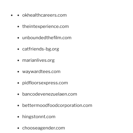
okhealthcareers.com
theintexperience.com
unboundedthefilm.com
catfriends-bg.org
marianlives.org
waywardtees.com
pidfloorsexpress.com
bancodevenezuelaen.com
bettermoodfoodcorporation.com
hingstonnt.com
chooseagender.com