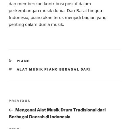
dan memberikan kontribusi positif dalam
perkembangan musik dunia. Dari Barat hingga
Indonesia, piano akan terus menjadi bagian yang
penting dalam dunia musik.
CATEGORIES
PIANO
TAGS
ALAT MUSIK PIANO BERASAL DARI
Post
Previous
PREVIOUS
navigation
Post
Mengenal Alat Musik Drum Tradisional dari
Berbagai Daerah di Indonesia