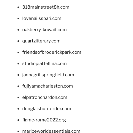
318mainstreet8h.com
lovenailsspari.com
oakberry-kuwait.com
quartzliterary.com
friendsofbroderickpark.com
studiopiattellina.com
jannagrillspringfield.com
fujiyamacharleston.com
elpatronchardon.com
donglaishun-order.com
fiamc-rome2022.org
mariceworldessentials.com