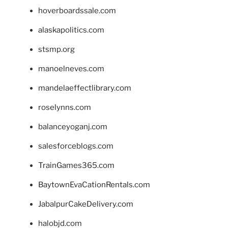
hoverboardssale.com
alaskapolitics.com
stsmp.org
manoelneves.com
mandelaeffectlibrary.com
roselynns.com
balanceyoganj.com
salesforceblogs.com
TrainGames365.com
BaytownEvaCationRentals.com
JabalpurCakeDelivery.com
halobjd.com