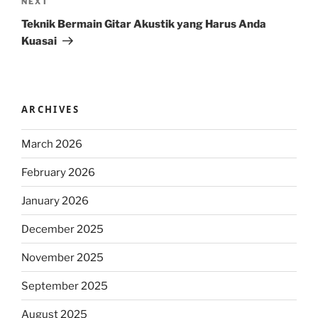
Next
NEXT
Post
Teknik Bermain Gitar Akustik yang Harus Anda
Kuasai
ARCHIVES
March 2026
February 2026
January 2026
December 2025
November 2025
September 2025
August 2025