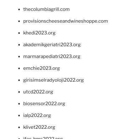
thecolumbiagrill.com
provisionscheeseandwineshoppe.com
khedi2023.org
akademikgeriatri2023.org
marmarapediatri2023.org
emchie2023.org
girisimselradyoloji2022.org
utcd2022.org
biosensor2022.org
ialp2022.org
klivet2022.org
ifac-hms2022.org