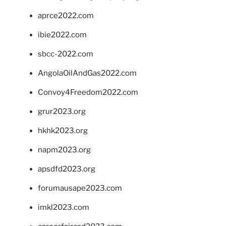
aprce2022.com
ibie2022.com
sbcc-2022.com
AngolaOilAndGas2022.com
Convoy4Freedom2022.com
grur2023.org
hkhk2023.org
napm2023.org
apsdfd2023.org
forumausape2023.com
imkl2023.com