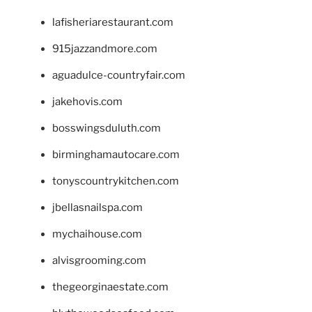
lafisheriarestaurant.com
915jazzandmore.com
aguadulce-countryfair.com
jakehovis.com
bosswingsduluth.com
birminghamautocare.com
tonyscountrykitchen.com
jbellasnailspa.com
mychaihouse.com
alvisgrooming.com
thegeorginaestate.com