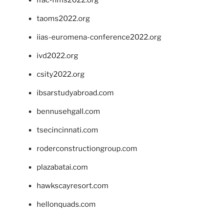
taoms2022.org
iias-euromena-conference2022.org
ivd2022.org
csity2022.org
ibsarstudyabroad.com
bennusehgall.com
tsecincinnati.com
roderconstructiongroup.com
plazabatai.com
hawkscayresort.com
hellonquads.com