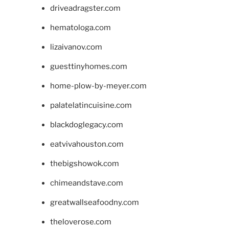
driveadragster.com
hematologa.com
lizaivanov.com
guesttinyhomes.com
home-plow-by-meyer.com
palatelatincuisine.com
blackdoglegacy.com
eatvivahouston.com
thebigshowok.com
chimeandstave.com
greatwallseafoodny.com
theloverose.com