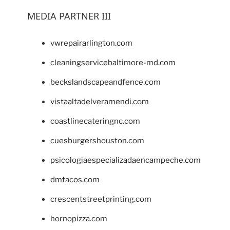
MEDIA PARTNER III
vwrepairarlington.com
cleaningservicebaltimore-md.com
beckslandscapeandfence.com
vistaaltadelveramendi.com
coastlinecateringnc.com
cuesburgershouston.com
psicologiaespecializadaencampeche.com
dmtacos.com
crescentstreetprinting.com
hornopizza.com