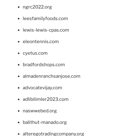
ngrc2022.org
leesfamilyfoods.com
lewis-lewis-cpas.com
eleontennis.com
cyetus.com
bradfordshops.com
almadenranchsanjose.com
advocatevijay.com
adlibilimler2023.com
naswwebed.org
balithut-manado.org
alteregotradingcompany.org