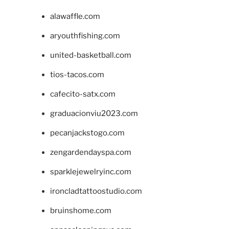
alawaffle.com
aryouthfishing.com
united-basketball.com
tios-tacos.com
cafecito-satx.com
graduacionviu2023.com
pecanjackstogo.com
zengardendayspa.com
sparklejewelryinc.com
ironcladtattoostudio.com
bruinshome.com