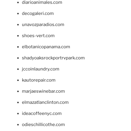
diarioanimales.com
decogaleri.com
unavozparadios.com
shoes-vert.com
elbotanicopanama.com
shadyoaksrockportrvpark.com
jccoinlaundry.com
kautorepair.com
marjaeswinebar.com
elmazatlanclinton.com
ideacoffeenyc.com
odieschillicothe.com