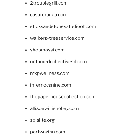
2troublegrill.com
casateranga.com
sticksandstonesstudiooh.com
walkers-treeservice.com
shopmossi.com
untamedcollectivesd.com
mxpwellness.com
infernocanine.com
thepaperhousecollection.com
allisonwillisholley.com
solslite.org
portwayinn.com