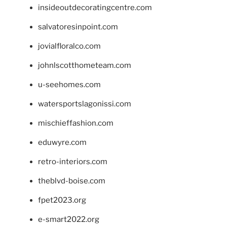
insideoutdecoratingcentre.com
salvatoresinpoint.com
jovialfloralco.com
johnlscotthometeam.com
u-seehomes.com
watersportslagonissi.com
mischieffashion.com
eduwyre.com
retro-interiors.com
theblvd-boise.com
fpet2023.org
e-smart2022.org