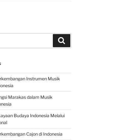
Search
S
erkembangan Instrumen Musik
donesia
ungsi Marakas dalam Musik
onesia
ayaan Budaya Indonesia Melalui
onal
rkembangan Cajon di Indonesia