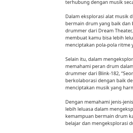
terhubung dengan musik seca
Dalam eksplorasi alat musik
bermain drum yang baik dan 
drummer dari Dream Theater,
membuat kamu bisa lebih lel
menciptakan pola-pola ritme 
Selain itu, dalam mengeksplor
memahami peran drum dalam s
drummer dari Blink-182, “Se
berkolaborasi dengan baik d
menciptakan musik yang harm
Dengan memahami jenis-jenis
lebih leluasa dalam mengek
kemampuan bermain drum kamu
belajar dan mengeksplorasi d