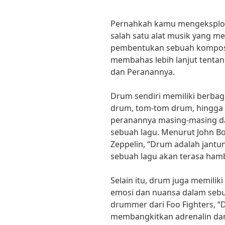
Pernahkah kamu mengeksplor
salah satu alat musik yang me
pembentukan sebuah komposisi
membahas lebih lanjut tentang
dan Peranannya.
Drum sendiri memiliki berbaga
drum, tom-tom drum, hingga c
peranannya masing-masing d
sebuah lagu. Menurut John B
Zeppelin, “Drum adalah jantu
sebuah lagu akan terasa ham
Selain itu, drum juga memil
emosi dan nuansa dalam sebu
drummer dari Foo Fighters, “
membangkitkan adrenalin d