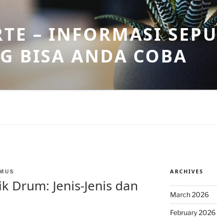
TE – INFORMASI SEPU
G BISA ANDA COBA
ARCHIVES
MUS
ik Drum: Jenis-Jenis dan
March 2026
February 2026