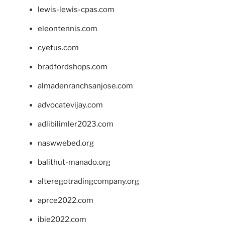
lewis-lewis-cpas.com
eleontennis.com
cyetus.com
bradfordshops.com
almadenranchsanjose.com
advocatevijay.com
adlibilimler2023.com
naswwebed.org
balithut-manado.org
alteregotradingcompany.org
aprce2022.com
ibie2022.com