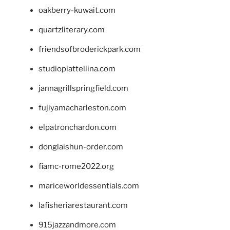
oakberry-kuwait.com
quartzliterary.com
friendsofbroderickpark.com
studiopiattellina.com
jannagrillspringfield.com
fujiyamacharleston.com
elpatronchardon.com
donglaishun-order.com
fiamc-rome2022.org
mariceworldessentials.com
lafisheriarestaurant.com
915jazzandmore.com