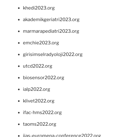
khedi2023.org
akademikgeriatri2023.org
marmarapediatri2023.org
emchie2023.org
girisimselradyoloji2022.org
utcd2022.org
biosensor2022.org
ialp2022.org
klivet2022.org
ifac-hms2022.org
taoms2022.org
iias-euromena-conference2022.org