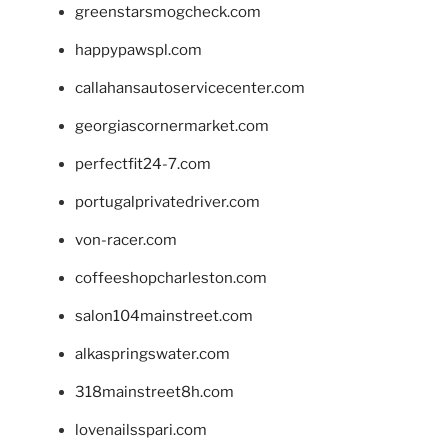
greenstarsmogcheck.com
happypawspl.com
callahansautoservicecenter.com
georgiascornermarket.com
perfectfit24-7.com
portugalprivatedriver.com
von-racer.com
coffeeshopcharleston.com
salon104mainstreet.com
alkaspringswater.com
318mainstreet8h.com
lovenailsspari.com