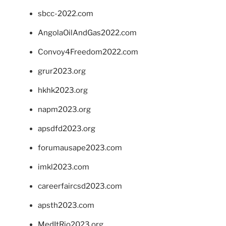
sbcc-2022.com
AngolaOilAndGas2022.com
Convoy4Freedom2022.com
grur2023.org
hkhk2023.org
napm2023.org
apsdfd2023.org
forumausape2023.com
imkl2023.com
careerfaircsd2023.com
apsth2023.com
MedItRio2023.org