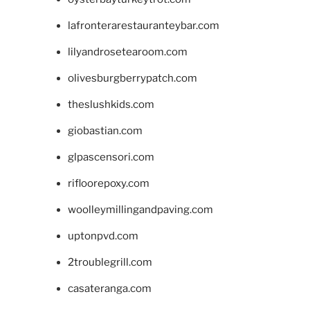
lafronterarestauranteybar.com
lilyandrosetearoom.com
olivesburgberrypatch.com
theslushkids.com
giobastian.com
glpascensori.com
rifloorepoxy.com
woolleymillingandpaving.com
uptonpvd.com
2troublegrill.com
casateranga.com