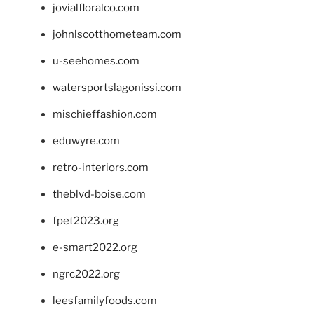
jovialfloralco.com
johnlscotthometeam.com
u-seehomes.com
watersportslagonissi.com
mischieffashion.com
eduwyre.com
retro-interiors.com
theblvd-boise.com
fpet2023.org
e-smart2022.org
ngrc2022.org
leesfamilyfoods.com