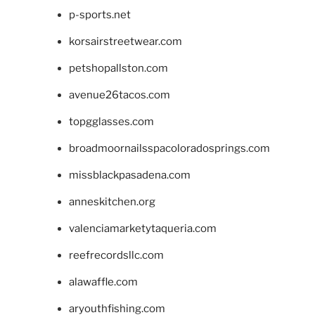
p-sports.net
korsairstreetwear.com
petshopallston.com
avenue26tacos.com
topgglasses.com
broadmoornailsspacoloradosprings.com
missblackpasadena.com
anneskitchen.org
valenciamarketytaqueria.com
reefrecordsllc.com
alawaffle.com
aryouthfishing.com