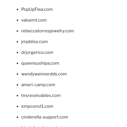
PopUpFlea.com
valueml.com
rebeccatorresjewelry.com
jmpbliss.com
drjorgerico.com
queensushipa.com
wendyweimerdds.com
ameri-camp.com
hrsreceivables.com
empconst1.com
cinderella-support.com