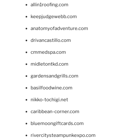
allin1roofing.com
keepjudgewebb.com
anatomyofadventure.com
drivancastillo.com
cmmedspa.com
midletontkd.com
gardensandgrills.com
basilfoodwine.com
nikko-tochigi.net
caribbean-corner.com
bluemoongiftcards.com
rivercitysteampunkexpo.com