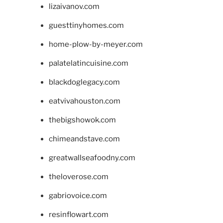
lizaivanov.com
guesttinyhomes.com
home-plow-by-meyer.com
palatelatincuisine.com
blackdoglegacy.com
eatvivahouston.com
thebigshowok.com
chimeandstave.com
greatwallseafoodny.com
theloverose.com
gabriovoice.com
resinflowart.com