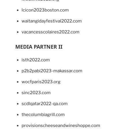
lcicon2023boston.com
waitangidayfestival2022.com
vacancesscolaires2022.com
MEDIA PARTNER II
isth2022.com
p2b2pabi2023-makassar.com
wocfparis2023.org
sinc2023.com
scdlqatar2022-qa.com
thecolumbiagrill.com
provisionscheeseandwineshoppe.com