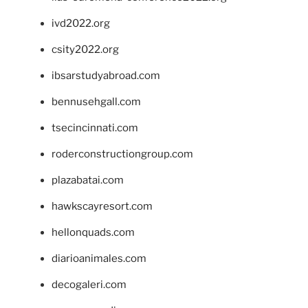
ivd2022.org
csity2022.org
ibsarstudyabroad.com
bennusehgall.com
tsecincinnati.com
roderconstructiongroup.com
plazabatai.com
hawkscayresort.com
hellonquads.com
diarioanimales.com
decogaleri.com