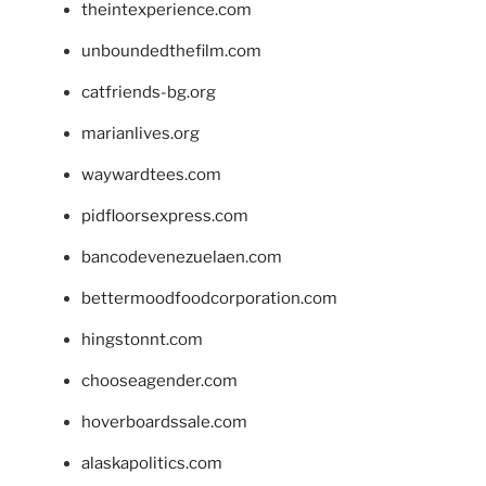
theintexperience.com
unboundedthefilm.com
catfriends-bg.org
marianlives.org
waywardtees.com
pidfloorsexpress.com
bancodevenezuelaen.com
bettermoodfoodcorporation.com
hingstonnt.com
chooseagender.com
hoverboardssale.com
alaskapolitics.com