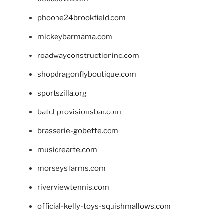
phoone24brookfield.com
mickeybarmama.com
roadwayconstructioninc.com
shopdragonflyboutique.com
sportszilla.org
batchprovisionsbar.com
brasserie-gobette.com
musicrearte.com
morseysfarms.com
riverviewtennis.com
official-kelly-toys-squishmallows.com