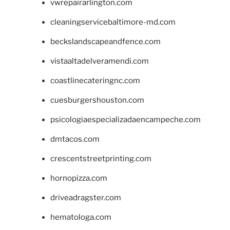
vwrepairarlington.com
cleaningservicebaltimore-md.com
beckslandscapeandfence.com
vistaaltadelveramendi.com
coastlinecateringnc.com
cuesburgershouston.com
psicologiaespecializadaencampeche.com
dmtacos.com
crescentstreetprinting.com
hornopizza.com
driveadragster.com
hematologa.com