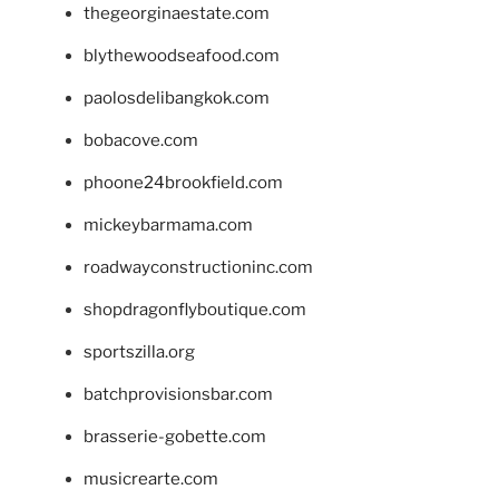
thegeorginaestate.com
blythewoodseafood.com
paolosdelibangkok.com
bobacove.com
phoone24brookfield.com
mickeybarmama.com
roadwayconstructioninc.com
shopdragonflyboutique.com
sportszilla.org
batchprovisionsbar.com
brasserie-gobette.com
musicrearte.com