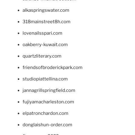
alkaspringswater.com
318mainstreet8h.com
lovenailsspari.com
oakberry-kuwait.com
quartzliterary.com
friendsofbroderickpark.com
studiopiattellina.com
jannagrillspringfield.com
fujiyamacharleston.com
elpatronchardon.com
donglaishun-order.com