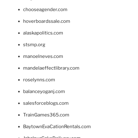
chooseagender.com
hoverboardssale.com
alaskapolitics.com
stsmp.org
manoelneves.com
mandelaeffectlibrary.com
roselynns.com
balanceyoganj.com
salesforceblogs.com
TrainGames365.com
BaytownEvaCationRentals.com