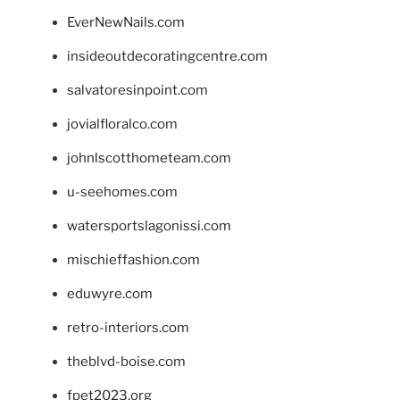
EverNewNails.com
insideoutdecoratingcentre.com
salvatoresinpoint.com
jovialfloralco.com
johnlscotthometeam.com
u-seehomes.com
watersportslagonissi.com
mischieffashion.com
eduwyre.com
retro-interiors.com
theblvd-boise.com
fpet2023.org