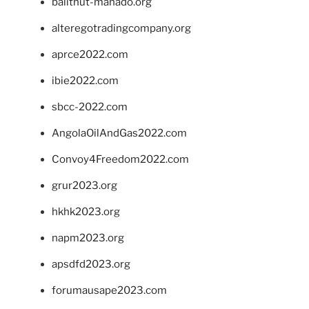
balithut-manado.org
alteregotradingcompany.org
aprce2022.com
ibie2022.com
sbcc-2022.com
AngolaOilAndGas2022.com
Convoy4Freedom2022.com
grur2023.org
hkhk2023.org
napm2023.org
apsdfd2023.org
forumausape2023.com