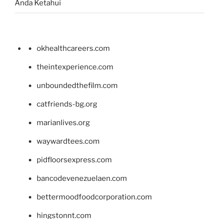
Anda Ketahui
okhealthcareers.com
theintexperience.com
unboundedthefilm.com
catfriends-bg.org
marianlives.org
waywardtees.com
pidfloorsexpress.com
bancodevenezuelaen.com
bettermoodfoodcorporation.com
hingstonnt.com