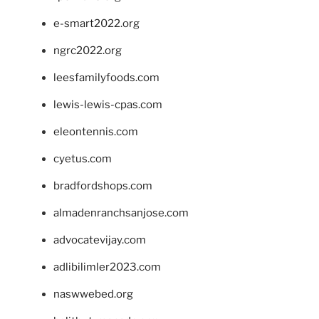
e-smart2022.org
ngrc2022.org
leesfamilyfoods.com
lewis-lewis-cpas.com
eleontennis.com
cyetus.com
bradfordshops.com
almadenranchsanjose.com
advocatevijay.com
adlibilimler2023.com
naswwebed.org