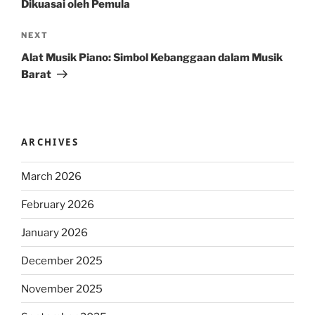
Dikuasai oleh Pemula
Next
NEXT
Post
Alat Musik Piano: Simbol Kebanggaan dalam Musik
Barat
ARCHIVES
March 2026
February 2026
January 2026
December 2025
November 2025