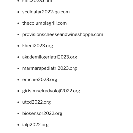
sinc2023.com
scdlqatar2022-qa.com
thecolumbiagrill.com
provisionscheeseandwineshoppe.com
khedi2023.org
akademikgeriatri2023.org
marmarapediatri2023.org
emchie2023.org
girisimselradyoloji2022.org
utcd2022.org
biosensor2022.org
ialp2022.org