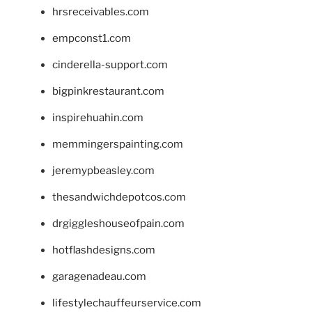
hrsreceivables.com
empconst1.com
cinderella-support.com
bigpinkrestaurant.com
inspirehuahin.com
memmingerspainting.com
jeremypbeasley.com
thesandwichdepotcos.com
drgiggleshouseofpain.com
hotflashdesigns.com
garagenadeau.com
lifestylechauffeurservice.com