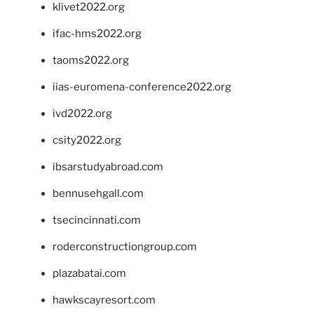
klivet2022.org
ifac-hms2022.org
taoms2022.org
iias-euromena-conference2022.org
ivd2022.org
csity2022.org
ibsarstudyabroad.com
bennusehgall.com
tsecincinnati.com
roderconstructiongroup.com
plazabatai.com
hawkscayresort.com