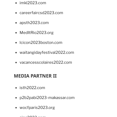
imkl2023.com
careerfaircsd2023.com
apsth2023.com
MedItRio2023.org
lcicon2023boston.com
waitangidayfestival2022.com
vacancesscolaires2022.com
MEDIA PARTNER II
isth2022.com
p2b2pabi2023-makassar.com
wocfparis2023.org