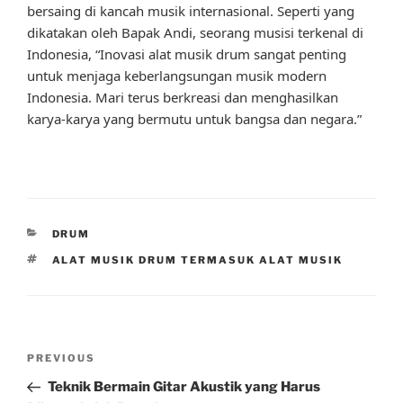
bersaing di kancah musik internasional. Seperti yang
dikatakan oleh Bapak Andi, seorang musisi terkenal di
Indonesia, “Inovasi alat musik drum sangat penting
untuk menjaga keberlangsungan musik modern
Indonesia. Mari terus berkreasi dan menghasilkan
karya-karya yang bermutu untuk bangsa dan negara.”
CATEGORIES
DRUM
TAGS
ALAT MUSIK DRUM TERMASUK ALAT MUSIK
Post
Previous
PREVIOUS
navigation
Post
Teknik Bermain Gitar Akustik yang Harus