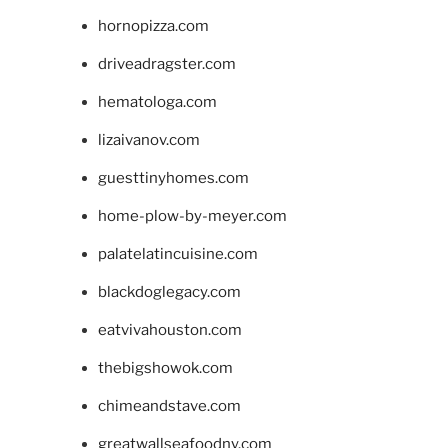
hornopizza.com
driveadragster.com
hematologa.com
lizaivanov.com
guesttinyhomes.com
home-plow-by-meyer.com
palatelatincuisine.com
blackdoglegacy.com
eatvivahouston.com
thebigshowok.com
chimeandstave.com
greatwallseafoodny.com