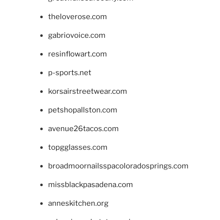
theloverose.com
gabriovoice.com
resinflowart.com
p-sports.net
korsairstreetwear.com
petshopallston.com
avenue26tacos.com
topgglasses.com
broadmoornailsspacoloradosprings.com
missblackpasadena.com
anneskitchen.org