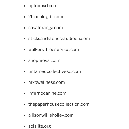
uptonpvd.com
2troublegrill.com
casateranga.com
sticksandstonesstudiooh.com
walkers-treeservice.com
shopmossi.com
untamedcollectivesd.com
mxpwellness.com
infernocanine.com
thepaperhousecollection.com
allisonwillisholley.com
solslite.org