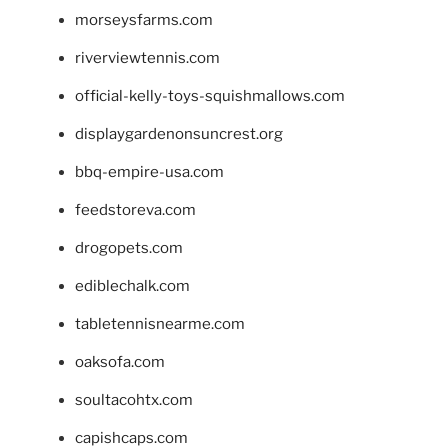
morseysfarms.com
riverviewtennis.com
official-kelly-toys-squishmallows.com
displaygardenonsuncrest.org
bbq-empire-usa.com
feedstoreva.com
drogopets.com
ediblechalk.com
tabletennisnearme.com
oaksofa.com
soultacohtx.com
capishcaps.com