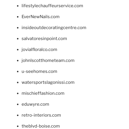
lifestylechauffeurservice.com
EverNewNails.com
insideoutdecoratingcentre.com
salvatoresinpoint.com
jovialfloralco.com
johnlscotthometeam.com
u-seehomes.com
watersportslagonissi.com
mischieffashion.com
eduwyre.com
retro-interiors.com
theblvd-boise.com