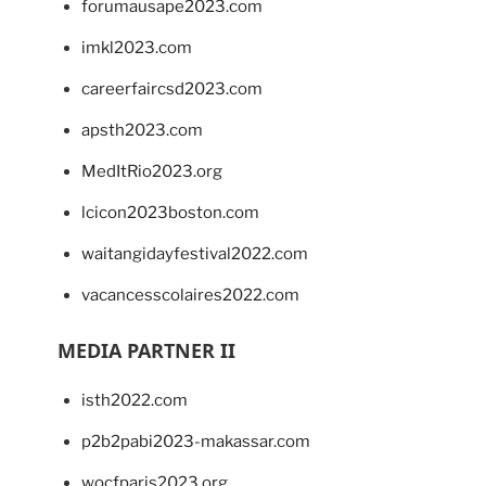
forumausape2023.com
imkl2023.com
careerfaircsd2023.com
apsth2023.com
MedItRio2023.org
lcicon2023boston.com
waitangidayfestival2022.com
vacancesscolaires2022.com
MEDIA PARTNER II
isth2022.com
p2b2pabi2023-makassar.com
wocfparis2023.org