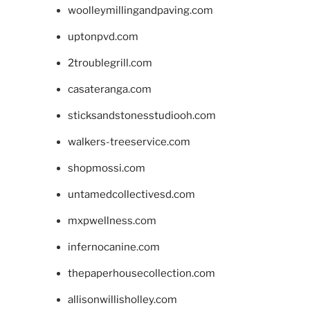
woolleymillingandpaving.com
uptonpvd.com
2troublegrill.com
casateranga.com
sticksandstonesstudiooh.com
walkers-treeservice.com
shopmossi.com
untamedcollectivesd.com
mxpwellness.com
infernocanine.com
thepaperhousecollection.com
allisonwillisholley.com