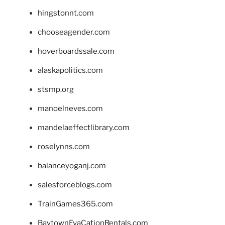
hingstonnt.com
chooseagender.com
hoverboardssale.com
alaskapolitics.com
stsmp.org
manoelneves.com
mandelaeffectlibrary.com
roselynns.com
balanceyoganj.com
salesforceblogs.com
TrainGames365.com
BaytownEvaCationRentals.com