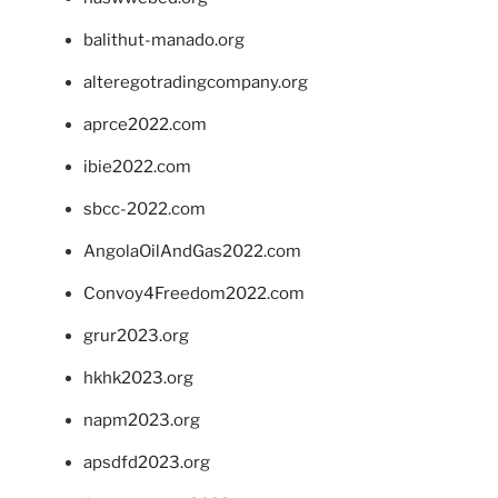
balithut-manado.org
alteregotradingcompany.org
aprce2022.com
ibie2022.com
sbcc-2022.com
AngolaOilAndGas2022.com
Convoy4Freedom2022.com
grur2023.org
hkhk2023.org
napm2023.org
apsdfd2023.org