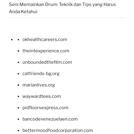
Seni Memainkan Drum: Teknik dan Tips yang Harus
Anda Ketahui
okhealthcareers.com
theintexperience.com
unboundedthefilm.com
catfriends-bg.org
marianlives.org
waywardtees.com
pidfloorsexpress.com
bancodevenezuelaen.com
bettermoodfoodcorporation.com