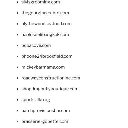
alvisgrooming.com
thegeorginaestate.com
blythewoodseafood.com
paolosdelibangkok.com
bobacove.com
phoone24brookfield.com
mickeybarmama.com
roadwayconstructioninc.com
shopdragonflyboutique.com
sportszilla.org
batchprovisionsbar.com
brasserie-gobette.com