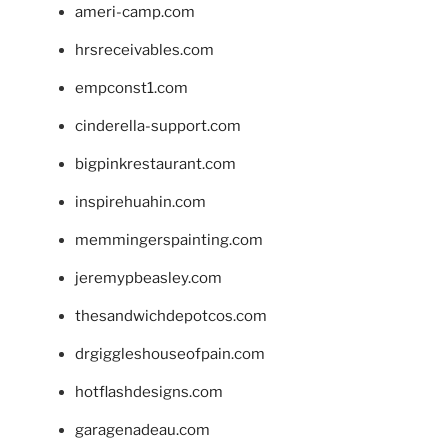
ameri-camp.com
hrsreceivables.com
empconst1.com
cinderella-support.com
bigpinkrestaurant.com
inspirehuahin.com
memmingerspainting.com
jeremypbeasley.com
thesandwichdepotcos.com
drgiggleshouseofpain.com
hotflashdesigns.com
garagenadeau.com