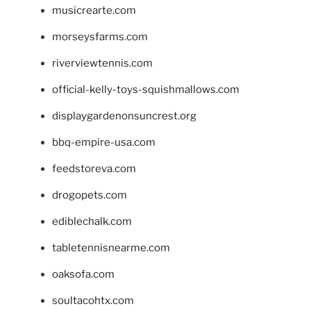
musicrearte.com
morseysfarms.com
riverviewtennis.com
official-kelly-toys-squishmallows.com
displaygardenonsuncrest.org
bbq-empire-usa.com
feedstoreva.com
drogopets.com
ediblechalk.com
tabletennisnearme.com
oaksofa.com
soultacohtx.com