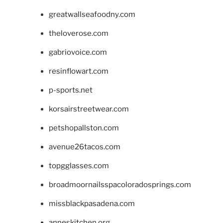
greatwallseafoodny.com
theloverose.com
gabriovoice.com
resinflowart.com
p-sports.net
korsairstreetwear.com
petshopallston.com
avenue26tacos.com
topgglasses.com
broadmoornailsspacoloradosprings.com
missblackpasadena.com
anneskitchen.org