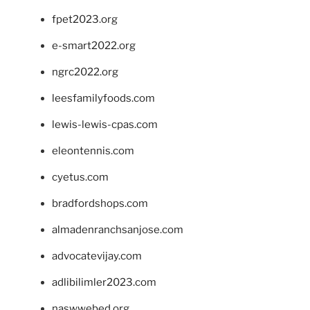
fpet2023.org
e-smart2022.org
ngrc2022.org
leesfamilyfoods.com
lewis-lewis-cpas.com
eleontennis.com
cyetus.com
bradfordshops.com
almadenranchsanjose.com
advocatevijay.com
adlibilimler2023.com
naswwebed.org