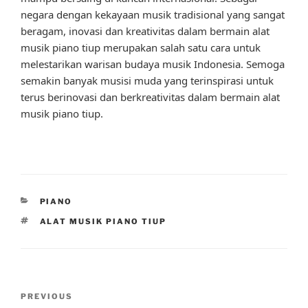
negara dengan kekayaan musik tradisional yang sangat
beragam, inovasi dan kreativitas dalam bermain alat
musik piano tiup merupakan salah satu cara untuk
melestarikan warisan budaya musik Indonesia. Semoga
semakin banyak musisi muda yang terinspirasi untuk
terus berinovasi dan berkreativitas dalam bermain alat
musik piano tiup.
CATEGORIES
PIANO
TAGS
ALAT MUSIK PIANO TIUP
Post
Previous
PREVIOUS
navigation