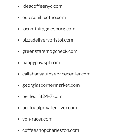
ideacoffeenyc.com
odieschillicothe.com
lacantinitagalesburg.com
pizzadeliverybristol.com
greenstarsmogcheck.com
happypawspl.com
callahansautoservicecenter.com
georgiascornermarket.com
perfectfit24-7.com
portugalprivatedriver.com
von-racer.com
coffeeshopcharleston.com