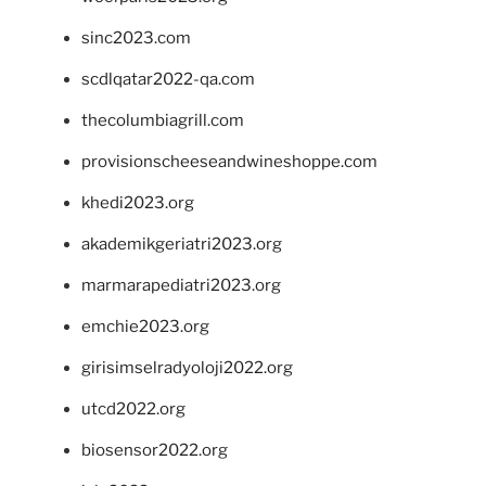
sinc2023.com
scdlqatar2022-qa.com
thecolumbiagrill.com
provisionscheeseandwineshoppe.com
khedi2023.org
akademikgeriatri2023.org
marmarapediatri2023.org
emchie2023.org
girisimselradyoloji2022.org
utcd2022.org
biosensor2022.org