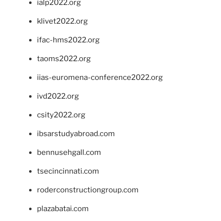
ialp2022.org
klivet2022.org
ifac-hms2022.org
taoms2022.org
iias-euromena-conference2022.org
ivd2022.org
csity2022.org
ibsarstudyabroad.com
bennusehgall.com
tsecincinnati.com
roderconstructiongroup.com
plazabatai.com