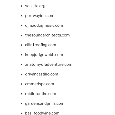
solslite.org
portwayinn.com
djmaddogmusic.com
thesoundarchitects.com
allin1roofing.com
keepjudgewebb.com
anatomyofadventure.com
drivancastillo.com
cmmedspa.com
midletontkd.com
gardensandgrills.com
basilfoodwine.com