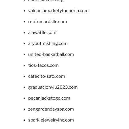
valenciamarketytaqueria.com
reefrecordsllc.com
alawaffle.com
aryouthfishing.com
united-basketball.com
tios-tacos.com
cafecito-satx.com
graduacionviu2023.com
pecanjackstogo.com
zengardendayspa.com
sparklejewelryinc.com