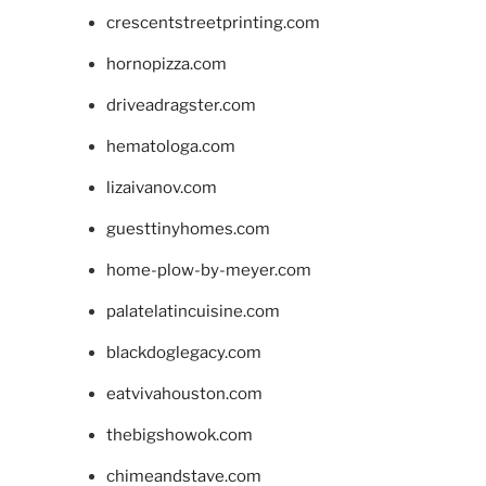
crescentstreetprinting.com
hornopizza.com
driveadragster.com
hematologa.com
lizaivanov.com
guesttinyhomes.com
home-plow-by-meyer.com
palatelatincuisine.com
blackdoglegacy.com
eatvivahouston.com
thebigshowok.com
chimeandstave.com