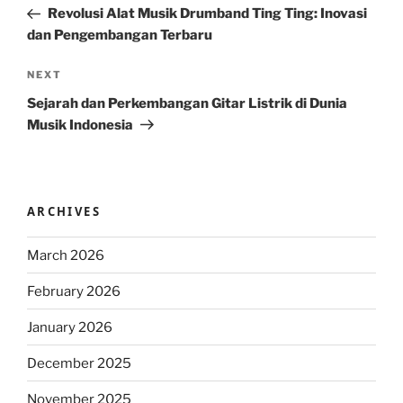
Post
Revolusi Alat Musik Drumband Ting Ting: Inovasi
dan Pengembangan Terbaru
Next
NEXT
Post
Sejarah dan Perkembangan Gitar Listrik di Dunia
Musik Indonesia
ARCHIVES
March 2026
February 2026
January 2026
December 2025
November 2025