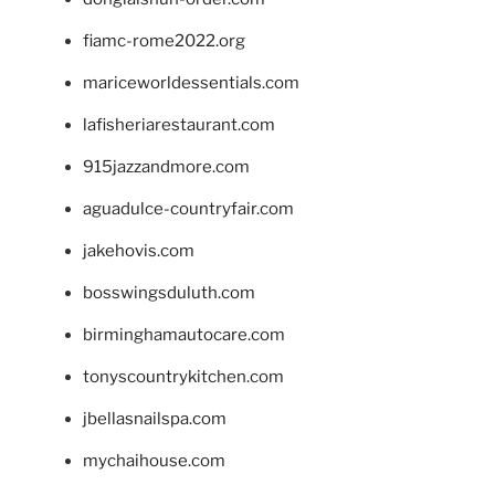
fiamc-rome2022.org
mariceworldessentials.com
lafisheriarestaurant.com
915jazzandmore.com
aguadulce-countryfair.com
jakehovis.com
bosswingsduluth.com
birminghamautocare.com
tonyscountrykitchen.com
jbellasnailspa.com
mychaihouse.com