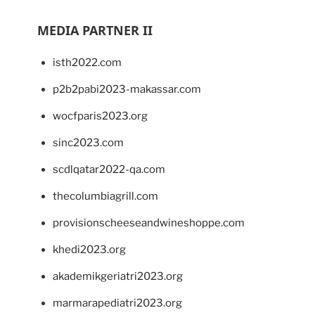
MEDIA PARTNER II
isth2022.com
p2b2pabi2023-makassar.com
wocfparis2023.org
sinc2023.com
scdlqatar2022-qa.com
thecolumbiagrill.com
provisionscheeseandwineshoppe.com
khedi2023.org
akademikgeriatri2023.org
marmarapediatri2023.org