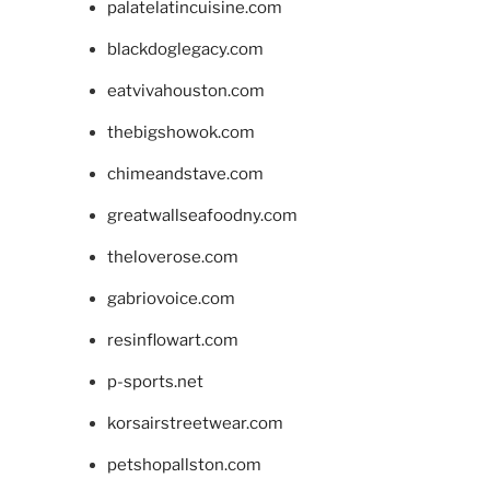
palatelatincuisine.com
blackdoglegacy.com
eatvivahouston.com
thebigshowok.com
chimeandstave.com
greatwallseafoodny.com
theloverose.com
gabriovoice.com
resinflowart.com
p-sports.net
korsairstreetwear.com
petshopallston.com