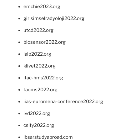
emchie2023.org
girisimselradyoloji2022.org
utcd2022.org
biosensor2022.org
ialp2022.org
klivet2022.org
ifac-hms2022.org
taoms2022.org
iias-euromena-conference2022.org
ivd2022.org
csity2022.org
ibsarstudyabroad.com