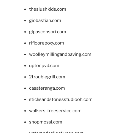
theslushkids.com
giobastian.com
glpascensori.com
rifloorepoxy.com
woolleymillingandpaving.com
uptonpvd.com
2troublegrill.com
casateranga.com
sticksandstonesstudiooh.com
walkers-treeservice.com
shopmossi.com