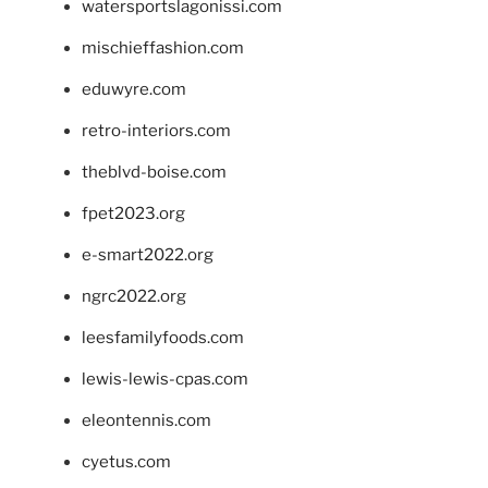
watersportslagonissi.com
mischieffashion.com
eduwyre.com
retro-interiors.com
theblvd-boise.com
fpet2023.org
e-smart2022.org
ngrc2022.org
leesfamilyfoods.com
lewis-lewis-cpas.com
eleontennis.com
cyetus.com