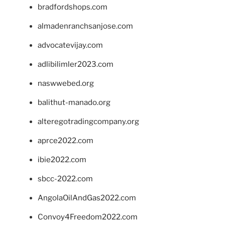
bradfordshops.com
almadenranchsanjose.com
advocatevijay.com
adlibilimler2023.com
naswwebed.org
balithut-manado.org
alteregotradingcompany.org
aprce2022.com
ibie2022.com
sbcc-2022.com
AngolaOilAndGas2022.com
Convoy4Freedom2022.com