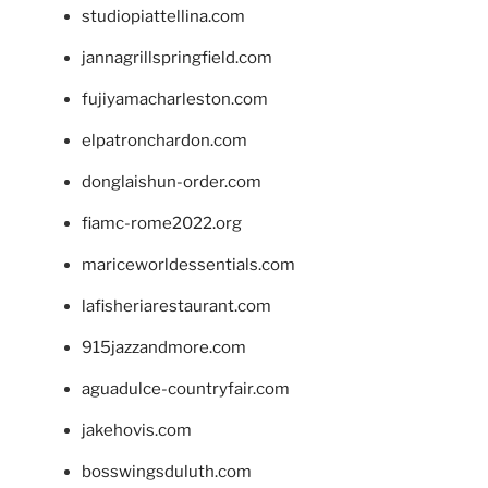
studiopiattellina.com
jannagrillspringfield.com
fujiyamacharleston.com
elpatronchardon.com
donglaishun-order.com
fiamc-rome2022.org
mariceworldessentials.com
lafisheriarestaurant.com
915jazzandmore.com
aguadulce-countryfair.com
jakehovis.com
bosswingsduluth.com