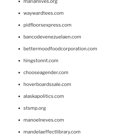
marianlives.org
waywardtees.com
pidfloorsexpress.com
bancodevenezuelaen.com
bettermoodfoodcorporation.com
hingstonnt.com
chooseagender.com
hoverboardssale.com
alaskapolitics.com
stsmp.org
manoelneves.com
mandelaeffectlibrary.com