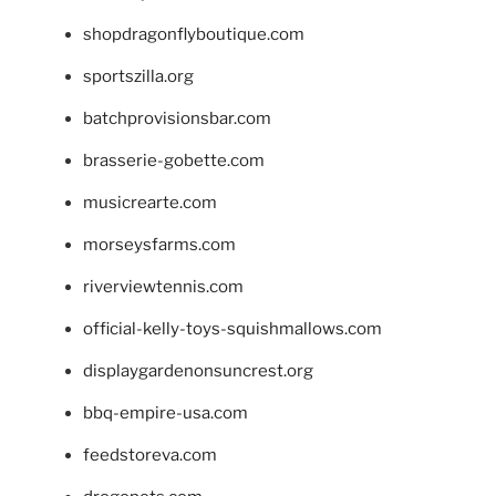
shopdragonflyboutique.com
sportszilla.org
batchprovisionsbar.com
brasserie-gobette.com
musicrearte.com
morseysfarms.com
riverviewtennis.com
official-kelly-toys-squishmallows.com
displaygardenonsuncrest.org
bbq-empire-usa.com
feedstoreva.com