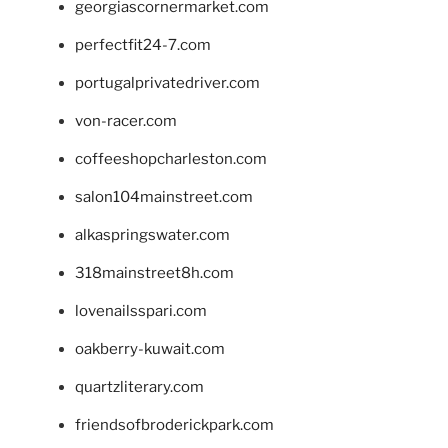
georgiascornermarket.com
perfectfit24-7.com
portugalprivatedriver.com
von-racer.com
coffeeshopcharleston.com
salon104mainstreet.com
alkaspringswater.com
318mainstreet8h.com
lovenailsspari.com
oakberry-kuwait.com
quartzliterary.com
friendsofbroderickpark.com