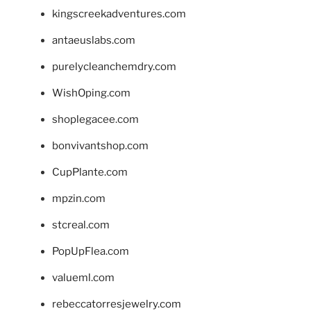
kingscreekadventures.com
antaeuslabs.com
purelycleanchemdry.com
WishOping.com
shoplegacee.com
bonvivantshop.com
CupPlante.com
mpzin.com
stcreal.com
PopUpFlea.com
valueml.com
rebeccatorresjewelry.com