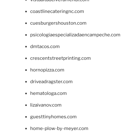
coastlinecateringnc.com
cuesburgershouston.com
psicologiaespecializadaencampeche.com
dmtacos.com
crescentstreetprinting.com
hornopizza.com
driveadragster.com
hematologa.com
lizaivanov.com
guesttinyhomes.com
home-plow-by-meyer.com