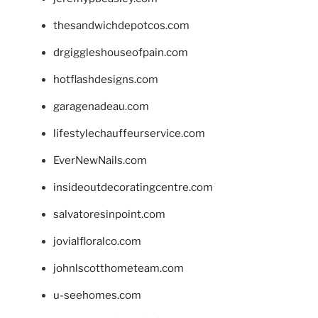
thesandwichdepotcos.com
drgiggleshouseofpain.com
hotflashdesigns.com
garagenadeau.com
lifestylechauffeurservice.com
EverNewNails.com
insideoutdecoratingcentre.com
salvatoresinpoint.com
jovialfloralco.com
johnlscotthometeam.com
u-seehomes.com