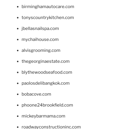
birminghamautocare.com
tonyscountrykitchen.com
jbellasnailspa.com
mychaihouse.com
alvisgrooming.com
thegeorginaestate.com
blythewoodseafood.com
paolosdelibangkok.com
bobacove.com
phoone24brookfield.com
mickeybarmama.com
roadwayconstructioninc.com