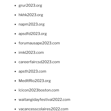
grur2023.org
hkhk2023.org
napm2023.org
apsdfd2023.org
forumausape2023.com
imkl2023.com
careerfaircsd2023.com
apsth2023.com
MedItRio2023.org
lcicon2023boston.com
waitangidayfestival2022.com
vacancesscolaires2022.com