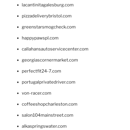
lacantinitagalesburg.com
pizzadeliverybristol.com
greenstarsmogcheck.com
happypawspl.com
callahansautoservicecenter.com
georgiascornermarket.com
perfectfit24-7.com
portugalprivatedriver.com
von-racer.com
coffeeshopcharleston.com
salon104mainstreet.com
alkaspringswater.com