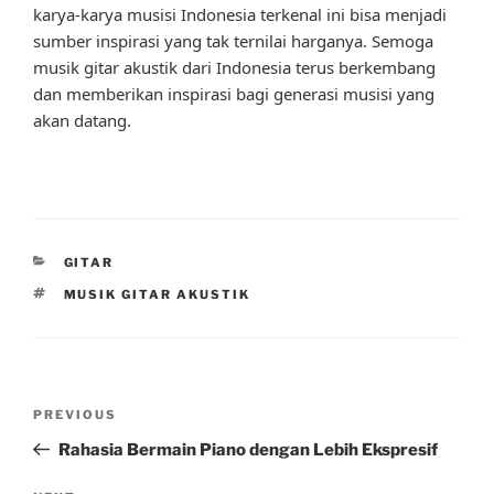
karya-karya musisi Indonesia terkenal ini bisa menjadi
sumber inspirasi yang tak ternilai harganya. Semoga
musik gitar akustik dari Indonesia terus berkembang
dan memberikan inspirasi bagi generasi musisi yang
akan datang.
CATEGORIES
GITAR
TAGS
MUSIK GITAR AKUSTIK
Post
Previous
PREVIOUS
navigation
Post
Rahasia Bermain Piano dengan Lebih Ekspresif