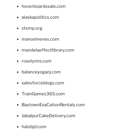
hoverboardssale.com
alaskapolitics.com
stsmp.org
manoelneves.com
mandelaeffectlibrary.com
roselynns.com
balanceyoganj.com
salesforceblogs.com
TrainGames365.com
BaytownEvaCationRentals.com
JabalpurCakeDelivery.com
halobjd.com