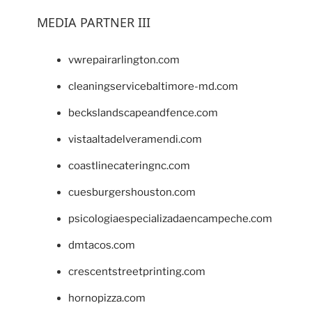
MEDIA PARTNER III
vwrepairarlington.com
cleaningservicebaltimore-md.com
beckslandscapeandfence.com
vistaaltadelveramendi.com
coastlinecateringnc.com
cuesburgershouston.com
psicologiaespecializadaencampeche.com
dmtacos.com
crescentstreetprinting.com
hornopizza.com