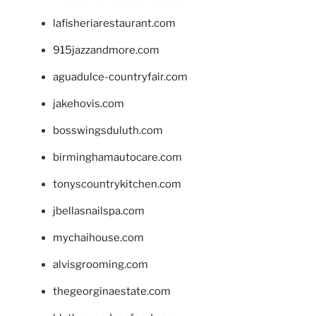
lafisheriarestaurant.com
915jazzandmore.com
aguadulce-countryfair.com
jakehovis.com
bosswingsduluth.com
birminghamautocare.com
tonyscountrykitchen.com
jbellasnailspa.com
mychaihouse.com
alvisgrooming.com
thegeorginaestate.com