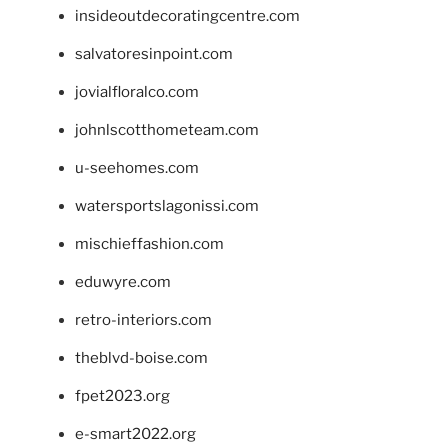
insideoutdecoratingcentre.com
salvatoresinpoint.com
jovialfloralco.com
johnlscotthometeam.com
u-seehomes.com
watersportslagonissi.com
mischieffashion.com
eduwyre.com
retro-interiors.com
theblvd-boise.com
fpet2023.org
e-smart2022.org