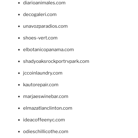
diarioanimales.com
decogaleri.com
unavozparadios.com
shoes-vert.com
elbotanicopanama.com
shadyoaksrockportrvpark.com
jccoinlaundry.com
kautorepair.com
marjaeswinebar.com
elmazatlanclinton.com
ideacoffeenyc.com
odieschillicothe.com