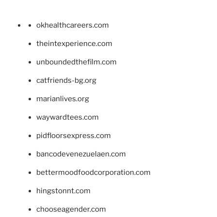
okhealthcareers.com
theintexperience.com
unboundedthefilm.com
catfriends-bg.org
marianlives.org
waywardtees.com
pidfloorsexpress.com
bancodevenezuelaen.com
bettermoodfoodcorporation.com
hingstonnt.com
chooseagender.com