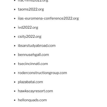
ifac-hms2022.org
taoms2022.org
iias-euromena-conference2022.org
ivd2022.org
csity2022.org
ibsarstudyabroad.com
bennusehgall.com
tsecincinnati.com
roderconstructiongroup.com
plazabatai.com
hawkscayresort.com
hellonquads.com