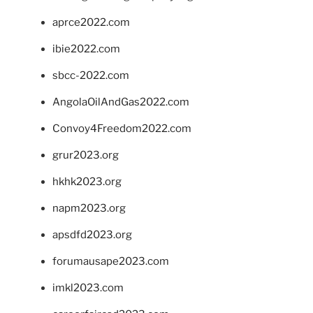
aprce2022.com
ibie2022.com
sbcc-2022.com
AngolaOilAndGas2022.com
Convoy4Freedom2022.com
grur2023.org
hkhk2023.org
napm2023.org
apsdfd2023.org
forumausape2023.com
imkl2023.com