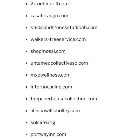
2troublegrill.com
casateranga.com
sticksandstonesstudiooh.com
walkers-treeservice.com
shopmossi.com
untamedcollectivesd.com
mxpwellness.com
infernocanine.com
thepaperhousecollection.com
allisonwillisholley.com
solslite.org
portwayinn.com