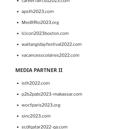
careerfaircsd2023.com
apsth2023.com
MedItRio2023.org
lcicon2023boston.com
waitangidayfestival2022.com
vacancesscolaires2022.com
MEDIA PARTNER II
isth2022.com
p2b2pabi2023-makassar.com
wocfparis2023.org
sinc2023.com
scdlqatar2022-qa.com