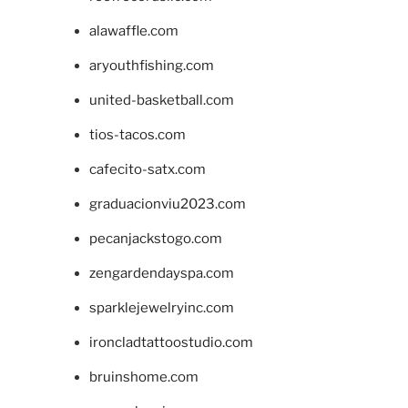
alawaffle.com
aryouthfishing.com
united-basketball.com
tios-tacos.com
cafecito-satx.com
graduacionviu2023.com
pecanjackstogo.com
zengardendayspa.com
sparklejewelryinc.com
ironcladtattoostudio.com
bruinshome.com