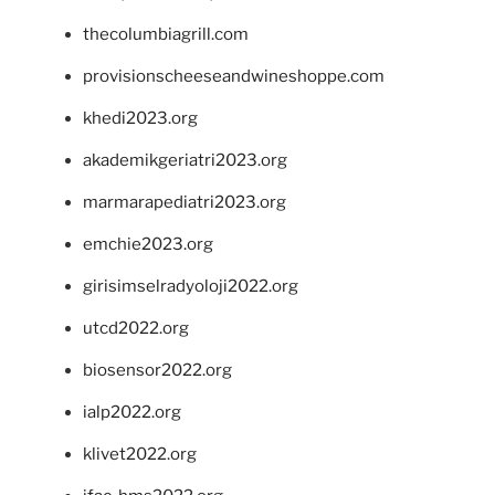
thecolumbiagrill.com
provisionscheeseandwineshoppe.com
khedi2023.org
akademikgeriatri2023.org
marmarapediatri2023.org
emchie2023.org
girisimselradyoloji2022.org
utcd2022.org
biosensor2022.org
ialp2022.org
klivet2022.org