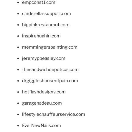
empconst1.com
cinderella-support.com
bigpinkrestaurant.com
inspirehuahin.com
memmingerspainting.com
jeremypbeasley.com
thesandwichdepotcos.com
drgiggleshouseofpain.com
hotflashdesigns.com
garagenadeau.com
lifestylechauffeurservice.com
EverNewNails.com