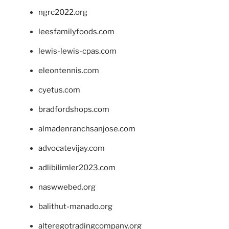
ngrc2022.org
leesfamilyfoods.com
lewis-lewis-cpas.com
eleontennis.com
cyetus.com
bradfordshops.com
almadenranchsanjose.com
advocatevijay.com
adlibilimler2023.com
naswwebed.org
balithut-manado.org
alteregotradingcompany.org