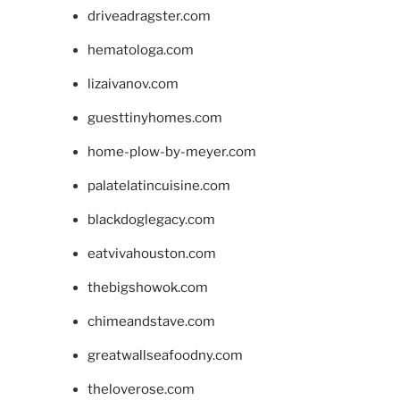
driveadragster.com
hematologa.com
lizaivanov.com
guesttinyhomes.com
home-plow-by-meyer.com
palatelatincuisine.com
blackdoglegacy.com
eatvivahouston.com
thebigshowok.com
chimeandstave.com
greatwallseafoodny.com
theloverose.com