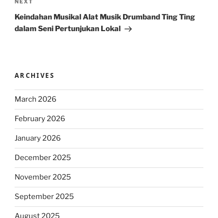
Next
NEXT
Post
Keindahan Musikal Alat Musik Drumband Ting Ting
dalam Seni Pertunjukan Lokal
ARCHIVES
March 2026
February 2026
January 2026
December 2025
November 2025
September 2025
August 2025