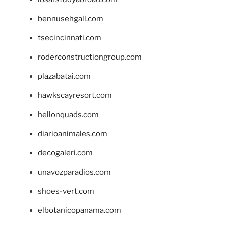
bennusehgall.com
tsecincinnati.com
roderconstructiongroup.com
plazabatai.com
hawkscayresort.com
hellonquads.com
diarioanimales.com
decogaleri.com
unavozparadios.com
shoes-vert.com
elbotanicopanama.com