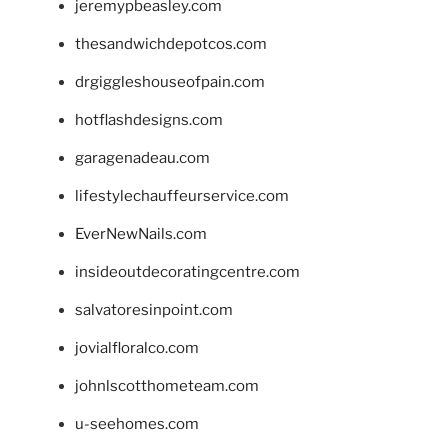
jeremypbeasley.com
thesandwichdepotcos.com
drgiggleshouseofpain.com
hotflashdesigns.com
garagenadeau.com
lifestylechauffeurservice.com
EverNewNails.com
insideoutdecoratingcentre.com
salvatoresinpoint.com
jovialfloralco.com
johnlscotthometeam.com
u-seehomes.com