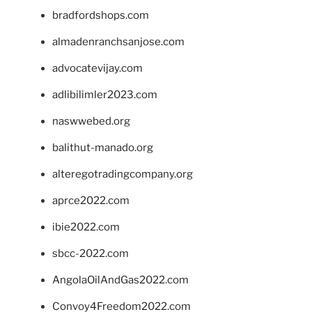
bradfordshops.com
almadenranchsanjose.com
advocatevijay.com
adlibilimler2023.com
naswwebed.org
balithut-manado.org
alteregotradingcompany.org
aprce2022.com
ibie2022.com
sbcc-2022.com
AngolaOilAndGas2022.com
Convoy4Freedom2022.com