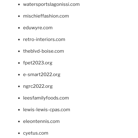
watersportslagonissi.com
mischieffashion.com
eduwyre.com
retro-interiors.com
theblvd-boise.com
fpet2023.org
e-smart2022.org
ngrc2022.org
leesfamilyfoods.com
lewis-lewis-cpas.com
eleontennis.com
cyetus.com