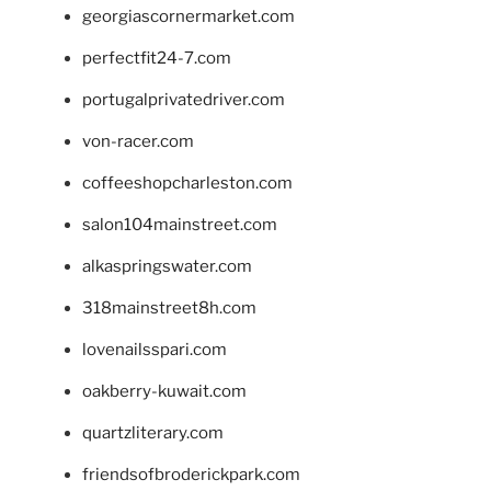
georgiascornermarket.com
perfectfit24-7.com
portugalprivatedriver.com
von-racer.com
coffeeshopcharleston.com
salon104mainstreet.com
alkaspringswater.com
318mainstreet8h.com
lovenailsspari.com
oakberry-kuwait.com
quartzliterary.com
friendsofbroderickpark.com