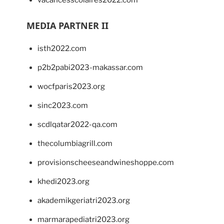
vacancesscolaires2022.com
MEDIA PARTNER II
isth2022.com
p2b2pabi2023-makassar.com
wocfparis2023.org
sinc2023.com
scdlqatar2022-qa.com
thecolumbiagrill.com
provisionscheeseandwineshoppe.com
khedi2023.org
akademikgeriatri2023.org
marmarapediatri2023.org