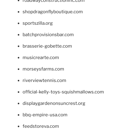
roadwayconstructioninc.com
shopdragonflyboutique.com
sportszilla.org
batchprovisionsbar.com
brasserie-gobette.com
musicrearte.com
morseysfarms.com
riverviewtennis.com
official-kelly-toys-squishmallows.com
displaygardenonsuncrest.org
bbq-empire-usa.com
feedstoreva.com