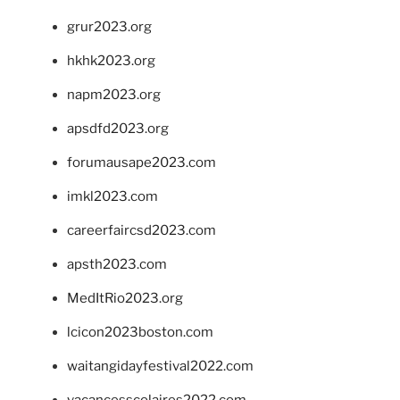
grur2023.org
hkhk2023.org
napm2023.org
apsdfd2023.org
forumausape2023.com
imkl2023.com
careerfaircsd2023.com
apsth2023.com
MedItRio2023.org
lcicon2023boston.com
waitangidayfestival2022.com