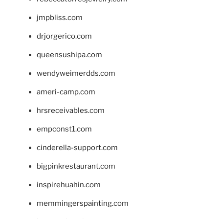
jmpbliss.com
drjorgerico.com
queensushipa.com
wendyweimerdds.com
ameri-camp.com
hrsreceivables.com
empconst1.com
cinderella-support.com
bigpinkrestaurant.com
inspirehuahin.com
memmingerspainting.com