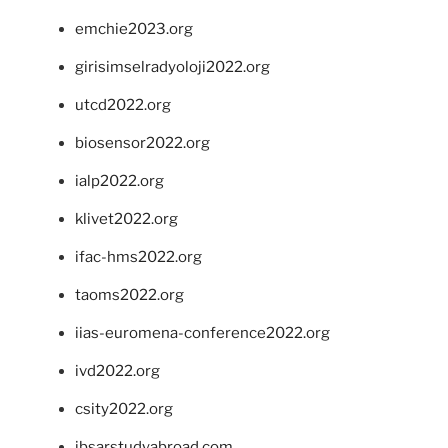
emchie2023.org
girisimselradyoloji2022.org
utcd2022.org
biosensor2022.org
ialp2022.org
klivet2022.org
ifac-hms2022.org
taoms2022.org
iias-euromena-conference2022.org
ivd2022.org
csity2022.org
ibsarstudyabroad.com