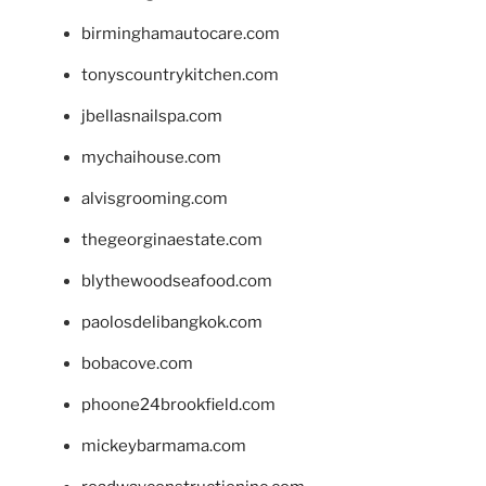
birminghamautocare.com
tonyscountrykitchen.com
jbellasnailspa.com
mychaihouse.com
alvisgrooming.com
thegeorginaestate.com
blythewoodseafood.com
paolosdelibangkok.com
bobacove.com
phoone24brookfield.com
mickeybarmama.com