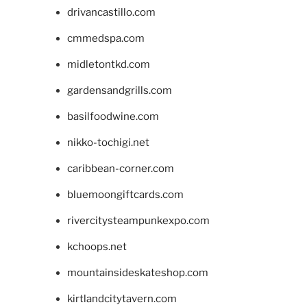
drivancastillo.com
cmmedspa.com
midletontkd.com
gardensandgrills.com
basilfoodwine.com
nikko-tochigi.net
caribbean-corner.com
bluemoongiftcards.com
rivercitysteampunkexpo.com
kchoops.net
mountainsideskateshop.com
kirtlandcitytavern.com