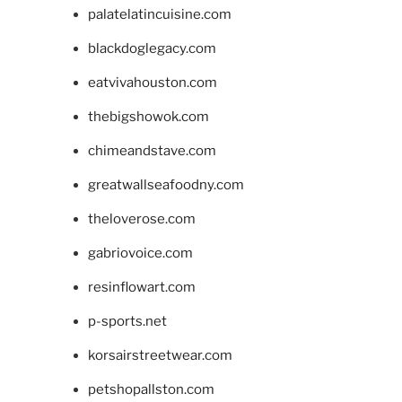
palatelatincuisine.com
blackdoglegacy.com
eatvivahouston.com
thebigshowok.com
chimeandstave.com
greatwallseafoodny.com
theloverose.com
gabriovoice.com
resinflowart.com
p-sports.net
korsairstreetwear.com
petshopallston.com