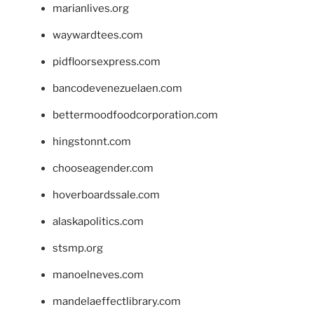
marianlives.org
waywardtees.com
pidfloorsexpress.com
bancodevenezuelaen.com
bettermoodfoodcorporation.com
hingstonnt.com
chooseagender.com
hoverboardssale.com
alaskapolitics.com
stsmp.org
manoelneves.com
mandelaeffectlibrary.com