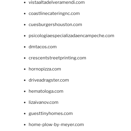
vistaaltadelveramendi.com
coastlinecateringnc.com
cuesburgershouston.com
psicologiaespecializadaencampeche.com
dmtacos.com
crescentstreetprinting.com
hornopizza.com
driveadragster.com
hematologa.com
lizaivanov.com
guesttinyhomes.com
home-plow-by-meyer.com