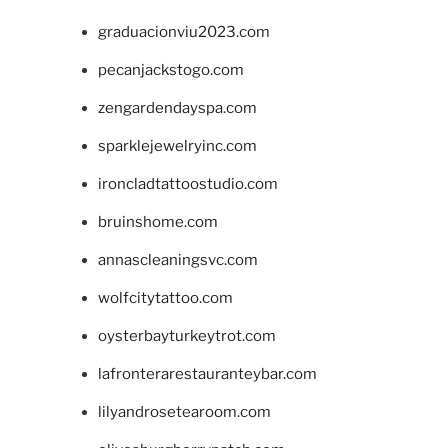
graduacionviu2023.com
pecanjackstogo.com
zengardendayspa.com
sparklejewelryinc.com
ironcladtattoostudio.com
bruinshome.com
annascleaningsvc.com
wolfcitytattoo.com
oysterbayturkeytrot.com
lafronterarestauranteybar.com
lilyandrosetearoom.com