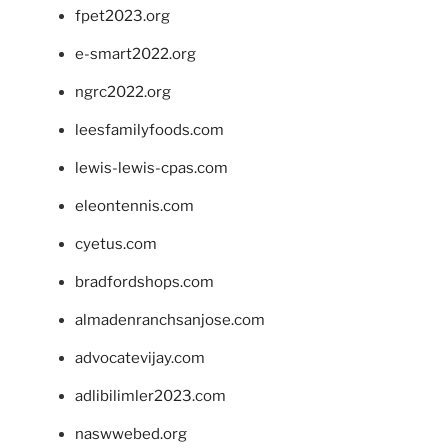
fpet2023.org
e-smart2022.org
ngrc2022.org
leesfamilyfoods.com
lewis-lewis-cpas.com
eleontennis.com
cyetus.com
bradfordshops.com
almadenranchsanjose.com
advocatevijay.com
adlibilimler2023.com
naswwebed.org