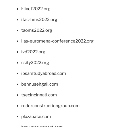
klivet2022.org
ifac-hms2022.org
taoms2022.org
iias-euromena-conference2022.org
ivd2022.org
csity2022.org
ibsarstudyabroad.com
bennusehgall.com
tsecincinnati.com
roderconstructiongroup.com
plazabatai.com