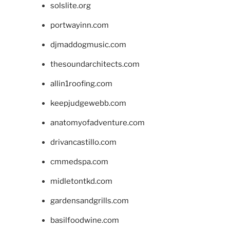
solslite.org
portwayinn.com
djmaddogmusic.com
thesoundarchitects.com
allin1roofing.com
keepjudgewebb.com
anatomyofadventure.com
drivancastillo.com
cmmedspa.com
midletontkd.com
gardensandgrills.com
basilfoodwine.com