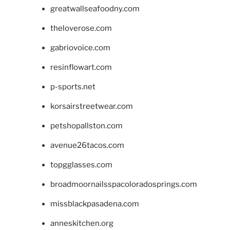
greatwallseafoodny.com
theloverose.com
gabriovoice.com
resinflowart.com
p-sports.net
korsairstreetwear.com
petshopallston.com
avenue26tacos.com
topgglasses.com
broadmoornailsspacoloradosprings.com
missblackpasadena.com
anneskitchen.org