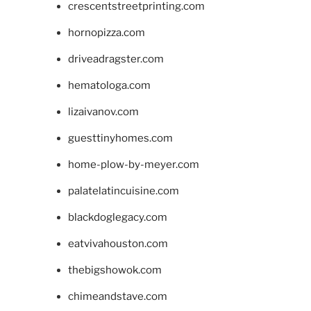
crescentstreetprinting.com
hornopizza.com
driveadragster.com
hematologa.com
lizaivanov.com
guesttinyhomes.com
home-plow-by-meyer.com
palatelatincuisine.com
blackdoglegacy.com
eatvivahouston.com
thebigshowok.com
chimeandstave.com