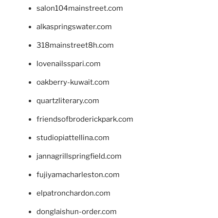
salon104mainstreet.com
alkaspringswater.com
318mainstreet8h.com
lovenailsspari.com
oakberry-kuwait.com
quartzliterary.com
friendsofbroderickpark.com
studiopiattellina.com
jannagrillspringfield.com
fujiyamacharleston.com
elpatronchardon.com
donglaishun-order.com