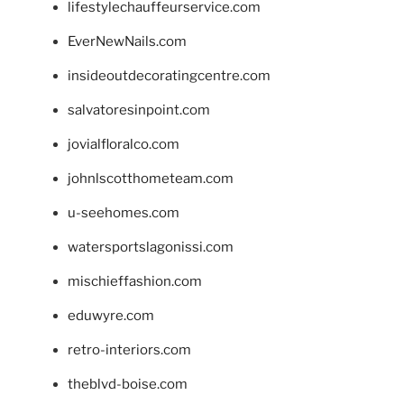
lifestylechauffeurservice.com
EverNewNails.com
insideoutdecoratingcentre.com
salvatoresinpoint.com
jovialfloralco.com
johnlscotthometeam.com
u-seehomes.com
watersportslagonissi.com
mischieffashion.com
eduwyre.com
retro-interiors.com
theblvd-boise.com