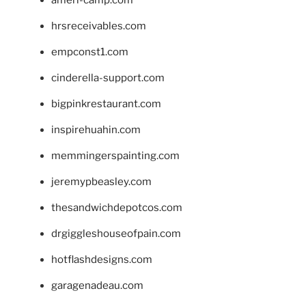
hrsreceivables.com
empconst1.com
cinderella-support.com
bigpinkrestaurant.com
inspirehuahin.com
memmingerspainting.com
jeremypbeasley.com
thesandwichdepotcos.com
drgiggleshouseofpain.com
hotflashdesigns.com
garagenadeau.com