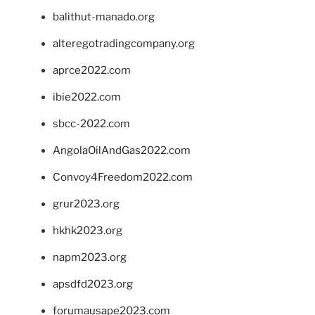
balithut-manado.org
alteregotradingcompany.org
aprce2022.com
ibie2022.com
sbcc-2022.com
AngolaOilAndGas2022.com
Convoy4Freedom2022.com
grur2023.org
hkhk2023.org
napm2023.org
apsdfd2023.org
forumausape2023.com