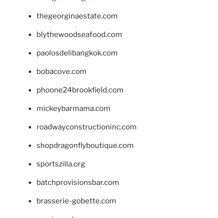
thegeorginaestate.com
blythewoodseafood.com
paolosdelibangkok.com
bobacove.com
phoone24brookfield.com
mickeybarmama.com
roadwayconstructioninc.com
shopdragonflyboutique.com
sportszilla.org
batchprovisionsbar.com
brasserie-gobette.com