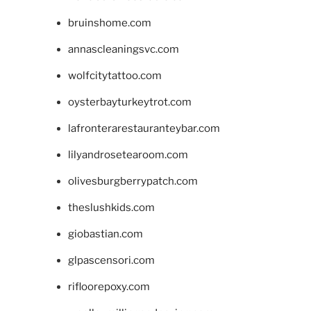
bruinshome.com
annascleaningsvc.com
wolfcitytattoo.com
oysterbayturkeytrot.com
lafronterarestauranteybar.com
lilyandrosetearoom.com
olivesburgberrypatch.com
theslushkids.com
giobastian.com
glpascensori.com
rifloorepoxy.com