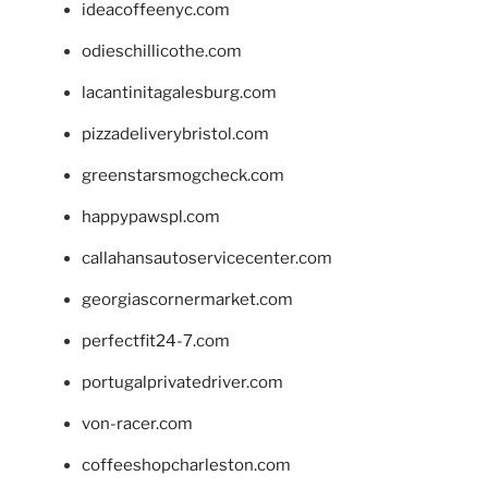
ideacoffeenyc.com
odieschillicothe.com
lacantinitagalesburg.com
pizzadeliverybristol.com
greenstarsmogcheck.com
happypawspl.com
callahansautoservicecenter.com
georgiascornermarket.com
perfectfit24-7.com
portugalprivatedriver.com
von-racer.com
coffeeshopcharleston.com