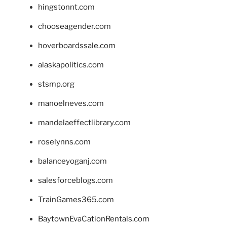
hingstonnt.com
chooseagender.com
hoverboardssale.com
alaskapolitics.com
stsmp.org
manoelneves.com
mandelaeffectlibrary.com
roselynns.com
balanceyoganj.com
salesforceblogs.com
TrainGames365.com
BaytownEvaCationRentals.com