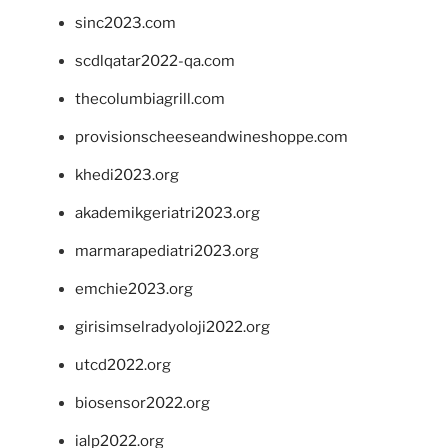
sinc2023.com
scdlqatar2022-qa.com
thecolumbiagrill.com
provisionscheeseandwineshoppe.com
khedi2023.org
akademikgeriatri2023.org
marmarapediatri2023.org
emchie2023.org
girisimselradyoloji2022.org
utcd2022.org
biosensor2022.org
ialp2022.org