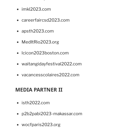
imkl2023.com
careerfaircsd2023.com
apsth2023.com
MedItRio2023.org
lcicon2023boston.com
waitangidayfestival2022.com
vacancesscolaires2022.com
MEDIA PARTNER II
isth2022.com
p2b2pabi2023-makassar.com
wocfparis2023.org