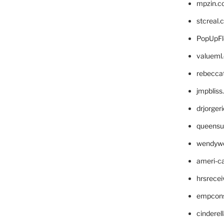
mpzin.c
stcreal.
PopUpFl
valueml
rebecca
jmpblis
drjorger
queensu
wendyw
ameri-
hrsrece
empcon
cinderel