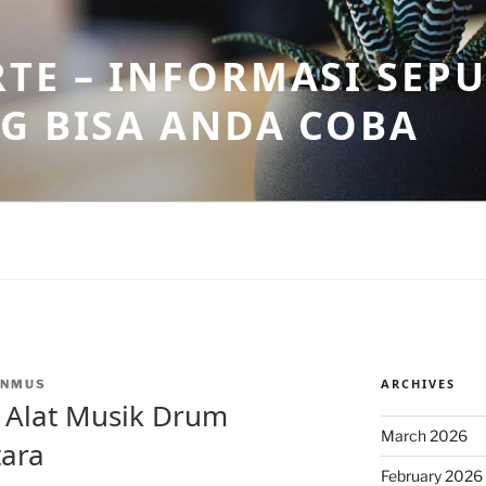
TE – INFORMASI SEPU
G BISA ANDA COBA
ARCHIVES
INMUS
 Alat Musik Drum
March 2026
tara
February 2026