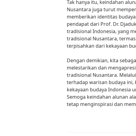
Tak hanya itu, keindahan alun
Nusantara juga turut mempe
memberikan identitas budaya 
pendapat dari Prof. Dr. Djaduk
tradisional Indonesia, yang 
tradisional Nusantara, terma
terpisahkan dari kekayaan bu
Dengan demikian, kita sebaga
melestarikan dan mengapresi
tradisional Nusantara. Mela
terhadap warisan budaya ini,
kekayaan budaya Indonesia un
Semoga keindahan alunan ala
tetap menginspirasi dan memp