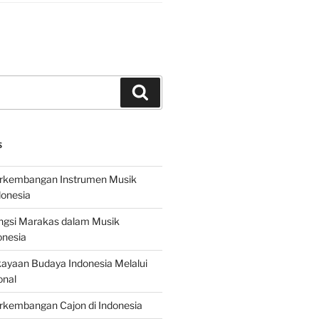
Search
S
erkembangan Instrumen Musik
donesia
ungsi Marakas dalam Musik
onesia
ayaan Budaya Indonesia Melalui
onal
rkembangan Cajon di Indonesia