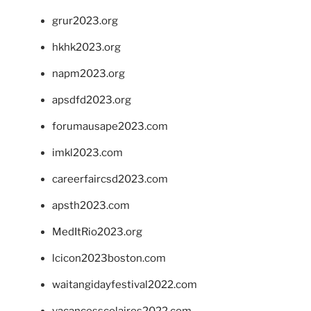
grur2023.org
hkhk2023.org
napm2023.org
apsdfd2023.org
forumausape2023.com
imkl2023.com
careerfaircsd2023.com
apsth2023.com
MedItRio2023.org
lcicon2023boston.com
waitangidayfestival2022.com