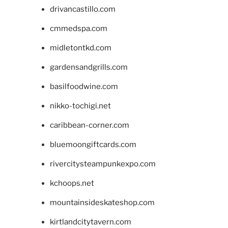
drivancastillo.com
cmmedspa.com
midletontkd.com
gardensandgrills.com
basilfoodwine.com
nikko-tochigi.net
caribbean-corner.com
bluemoongiftcards.com
rivercitysteampunkexpo.com
kchoops.net
mountainsideskateshop.com
kirtlandcitytavern.com