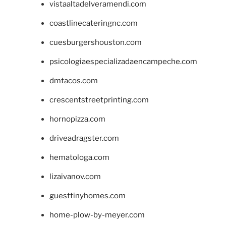
vistaaltadelveramendi.com
coastlinecateringnc.com
cuesburgershouston.com
psicologiaespecializadaencampeche.com
dmtacos.com
crescentstreetprinting.com
hornopizza.com
driveadragster.com
hematologa.com
lizaivanov.com
guesttinyhomes.com
home-plow-by-meyer.com