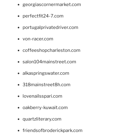
georgiascornermarket.com
perfectfit24-7.com
portugalprivatedriver.com
von-racer.com
coffeeshopcharleston.com
salon104mainstreet.com
alkaspringswater.com
318mainstreet8h.com
lovenailsspari.com
oakberry-kuwait.com
quartzliterary.com
friendsofbroderickpark.com