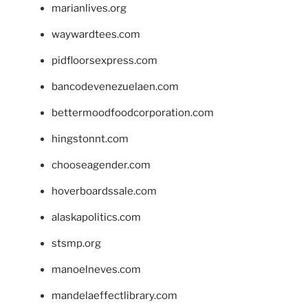
marianlives.org
waywardtees.com
pidfloorsexpress.com
bancodevenezuelaen.com
bettermoodfoodcorporation.com
hingstonnt.com
chooseagender.com
hoverboardssale.com
alaskapolitics.com
stsmp.org
manoelneves.com
mandelaeffectlibrary.com