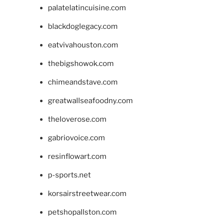
palatelatincuisine.com
blackdoglegacy.com
eatvivahouston.com
thebigshowok.com
chimeandstave.com
greatwallseafoodny.com
theloverose.com
gabriovoice.com
resinflowart.com
p-sports.net
korsairstreetwear.com
petshopallston.com