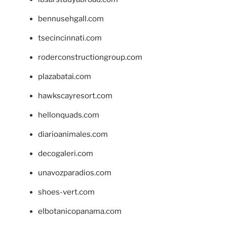
bennusehgall.com
tsecincinnati.com
roderconstructiongroup.com
plazabatai.com
hawkscayresort.com
hellonquads.com
diarioanimales.com
decogaleri.com
unavozparadios.com
shoes-vert.com
elbotanicopanama.com