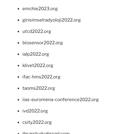
emchie2023.org
girisimselradyoloji2022.org
utcd2022.org
biosensor2022.org
ialp2022.org
klivet2022.org
ifac-hms2022.org
taoms2022.org
iias-euromena-conference2022.org
ivd2022.org
csity2022.org
ibsarstudyabroad.com