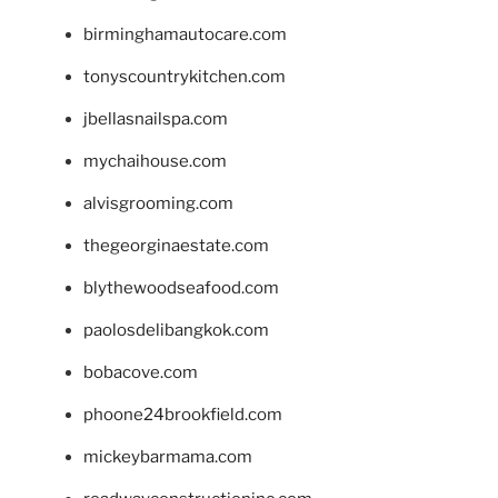
birminghamautocare.com
tonyscountrykitchen.com
jbellasnailspa.com
mychaihouse.com
alvisgrooming.com
thegeorginaestate.com
blythewoodseafood.com
paolosdelibangkok.com
bobacove.com
phoone24brookfield.com
mickeybarmama.com