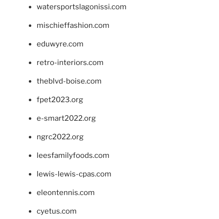
watersportslagonissi.com
mischieffashion.com
eduwyre.com
retro-interiors.com
theblvd-boise.com
fpet2023.org
e-smart2022.org
ngrc2022.org
leesfamilyfoods.com
lewis-lewis-cpas.com
eleontennis.com
cyetus.com