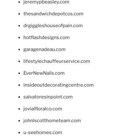
jeremypbeasley.com
thesandwichdepotcos.com
drgiggleshouseofpain.com
hotflashdesigns.com
garagenadeau.com
lifestylechauffeurservice.com
EverNewNails.com
insideoutdecoratingcentre.com
salvatoresinpoint.com
jovialfloralco.com
johnlscotthometeam.com
u-seehomes.com