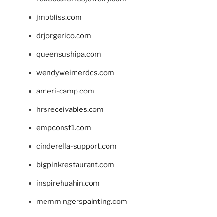
jmpbliss.com
drjorgerico.com
queensushipa.com
wendyweimerdds.com
ameri-camp.com
hrsreceivables.com
empconst1.com
cinderella-support.com
bigpinkrestaurant.com
inspirehuahin.com
memmingerspainting.com