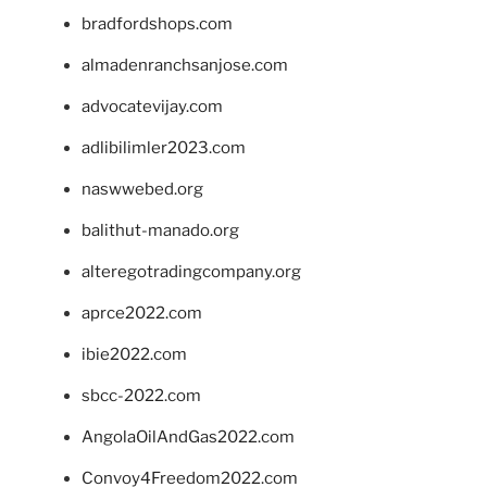
bradfordshops.com
almadenranchsanjose.com
advocatevijay.com
adlibilimler2023.com
naswwebed.org
balithut-manado.org
alteregotradingcompany.org
aprce2022.com
ibie2022.com
sbcc-2022.com
AngolaOilAndGas2022.com
Convoy4Freedom2022.com