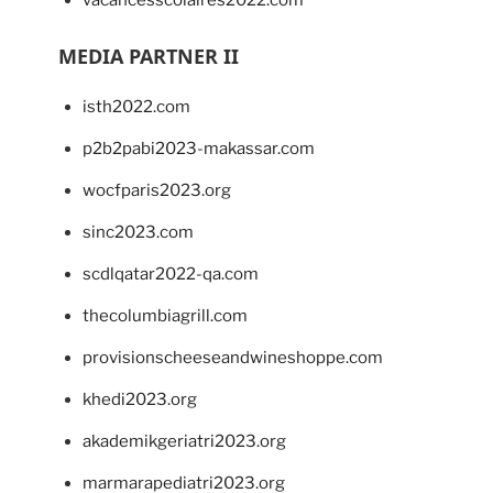
vacancesscolaires2022.com
MEDIA PARTNER II
isth2022.com
p2b2pabi2023-makassar.com
wocfparis2023.org
sinc2023.com
scdlqatar2022-qa.com
thecolumbiagrill.com
provisionscheeseandwineshoppe.com
khedi2023.org
akademikgeriatri2023.org
marmarapediatri2023.org