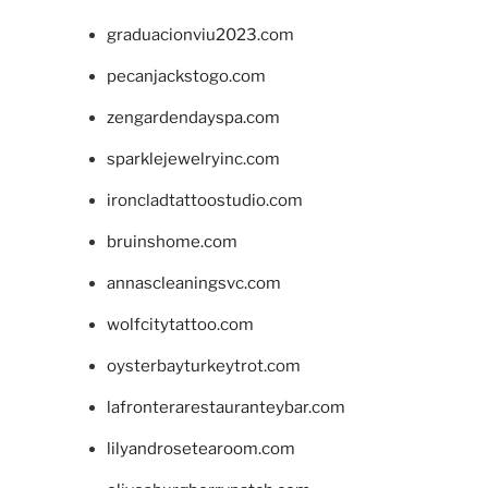
graduacionviu2023.com
pecanjackstogo.com
zengardendayspa.com
sparklejewelryinc.com
ironcladtattoostudio.com
bruinshome.com
annascleaningsvc.com
wolfcitytattoo.com
oysterbayturkeytrot.com
lafronterarestauranteybar.com
lilyandrosetearoom.com