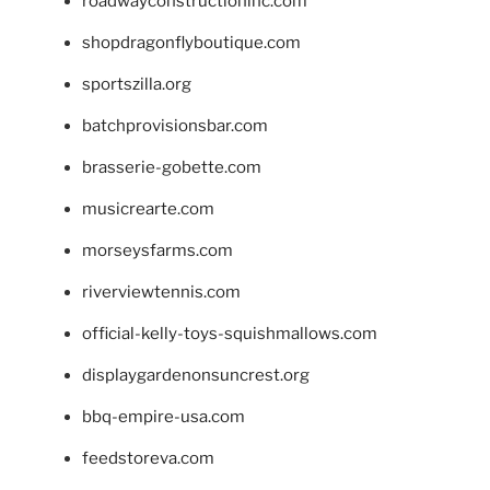
roadwayconstructioninc.com
shopdragonflyboutique.com
sportszilla.org
batchprovisionsbar.com
brasserie-gobette.com
musicrearte.com
morseysfarms.com
riverviewtennis.com
official-kelly-toys-squishmallows.com
displaygardenonsuncrest.org
bbq-empire-usa.com
feedstoreva.com