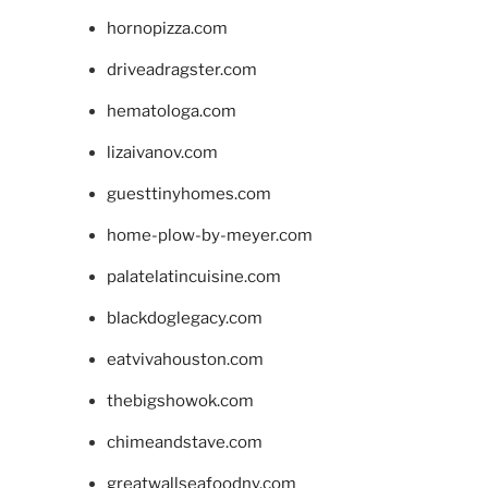
hornopizza.com
driveadragster.com
hematologa.com
lizaivanov.com
guesttinyhomes.com
home-plow-by-meyer.com
palatelatincuisine.com
blackdoglegacy.com
eatvivahouston.com
thebigshowok.com
chimeandstave.com
greatwallseafoodny.com