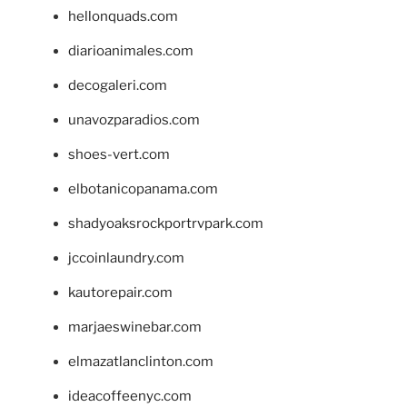
hellonquads.com
diarioanimales.com
decogaleri.com
unavozparadios.com
shoes-vert.com
elbotanicopanama.com
shadyoaksrockportrvpark.com
jccoinlaundry.com
kautorepair.com
marjaeswinebar.com
elmazatlanclinton.com
ideacoffeenyc.com