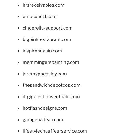
hrsreceivables.com
empconst1.com
cinderella-support.com
bigpinkrestaurant.com
inspirehuahin.com
memmingerspainting.com
jeremypbeasley.com
thesandwichdepotcos.com
drgiggleshouseofpain.com
hotflashdesigns.com
garagenadeau.com
lifestylechauffeurservice.com