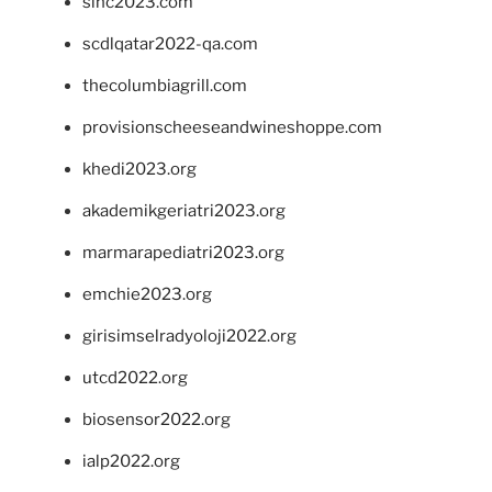
sinc2023.com
scdlqatar2022-qa.com
thecolumbiagrill.com
provisionscheeseandwineshoppe.com
khedi2023.org
akademikgeriatri2023.org
marmarapediatri2023.org
emchie2023.org
girisimselradyoloji2022.org
utcd2022.org
biosensor2022.org
ialp2022.org