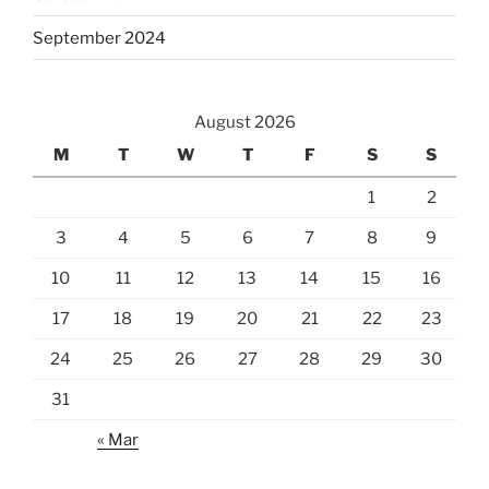
September 2024
August 2026
M
T
W
T
F
S
S
1
2
3
4
5
6
7
8
9
10
11
12
13
14
15
16
17
18
19
20
21
22
23
24
25
26
27
28
29
30
31
« Mar