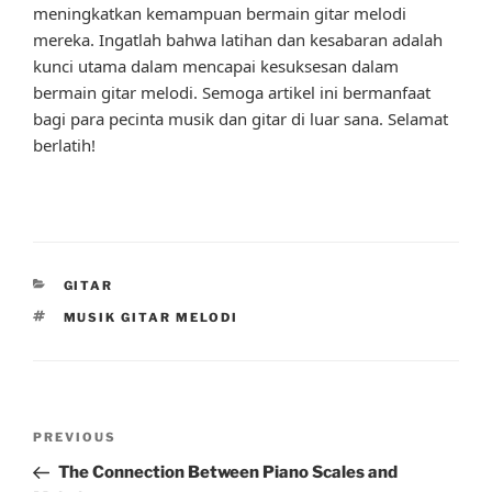
meningkatkan kemampuan bermain gitar melodi
mereka. Ingatlah bahwa latihan dan kesabaran adalah
kunci utama dalam mencapai kesuksesan dalam
bermain gitar melodi. Semoga artikel ini bermanfaat
bagi para pecinta musik dan gitar di luar sana. Selamat
berlatih!
CATEGORIES
GITAR
TAGS
MUSIK GITAR MELODI
Post
Previous
PREVIOUS
navigation
Post
The Connection Between Piano Scales and