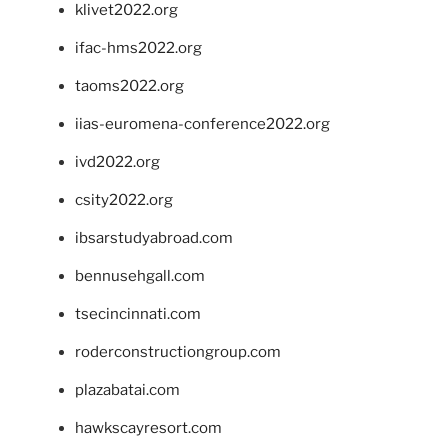
klivet2022.org
ifac-hms2022.org
taoms2022.org
iias-euromena-conference2022.org
ivd2022.org
csity2022.org
ibsarstudyabroad.com
bennusehgall.com
tsecincinnati.com
roderconstructiongroup.com
plazabatai.com
hawkscayresort.com