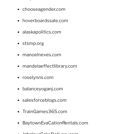
chooseagender.com
hoverboardssale.com
alaskapolitics.com
stsmp.org
manoelneves.com
mandelaeffectlibrary.com
roselynns.com
balanceyoganj.com
salesforceblogs.com
TrainGames365.com
BaytownEvaCationRentals.com