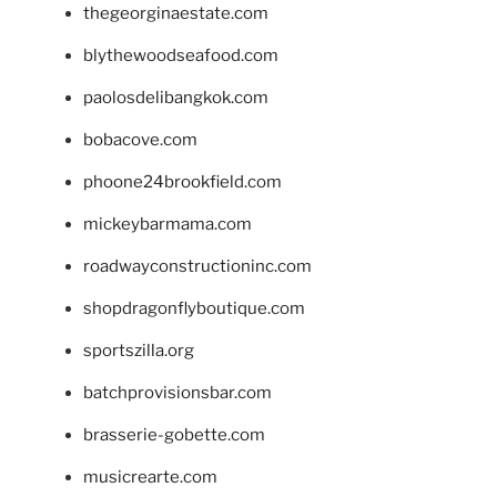
thegeorginaestate.com
blythewoodseafood.com
paolosdelibangkok.com
bobacove.com
phoone24brookfield.com
mickeybarmama.com
roadwayconstructioninc.com
shopdragonflyboutique.com
sportszilla.org
batchprovisionsbar.com
brasserie-gobette.com
musicrearte.com