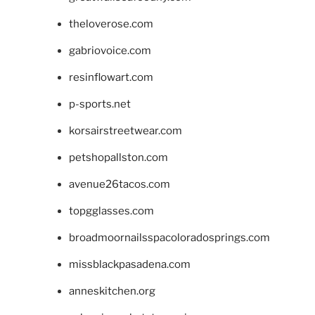
theloverose.com
gabriovoice.com
resinflowart.com
p-sports.net
korsairstreetwear.com
petshopallston.com
avenue26tacos.com
topgglasses.com
broadmoornailsspacoloradosprings.com
missblackpasadena.com
anneskitchen.org