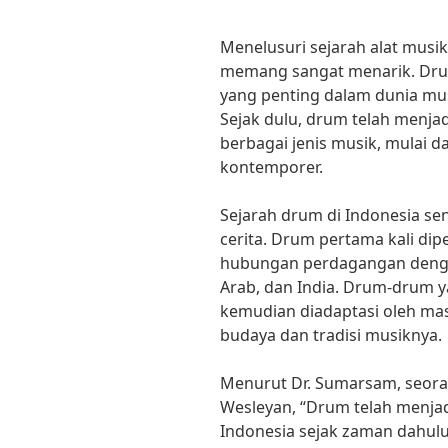
Menelusuri sejarah alat musik
memang sangat menarik. Drum
yang penting dalam dunia mus
Sejak dulu, drum telah menja
berbagai jenis musik, mulai d
kontemporer.
Sejarah drum di Indonesia se
cerita. Drum pertama kali dip
hubungan perdagangan dengan
Arab, dan India. Drum-drum y
kemudian diadaptasi oleh ma
budaya dan tradisi musiknya.
Menurut Dr. Sumarsam, seoran
Wesleyan, “Drum telah menjad
Indonesia sejak zaman dahulu.