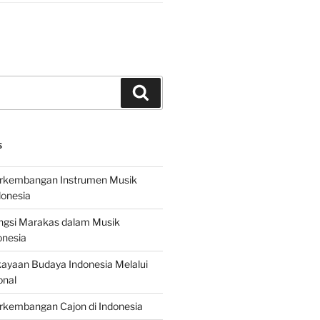
Search
S
erkembangan Instrumen Musik
donesia
ungsi Marakas dalam Musik
onesia
ayaan Budaya Indonesia Melalui
onal
rkembangan Cajon di Indonesia