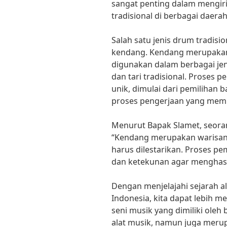
sangat penting dalam mengiri
tradisional di berbagai daerah
Salah satu jenis drum tradisio
kendang. Kendang merupakan 
digunakan dalam berbagai jeni
dan tari tradisional. Proses 
unik, dimulai dari pemilihan 
proses pengerjaan yang mem
Menurut Bapak Slamet, seoran
“Kendang merupakan warisan
harus dilestarikan. Proses 
dan ketekunan agar menghasi
Dengan menjelajahi sejarah al
Indonesia, kita dapat lebih
seni musik yang dimiliki oleh
alat musik, namun juga meru