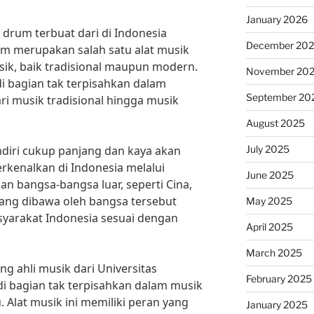
January 2026
 drum terbuat dari di Indonesia
December 20
 merupakan salah satu alat musik
ik, baik tradisional maupun modern.
November 20
di bagian tak terpisahkan dalam
September 20
ari musik tradisional hingga musik
August 2025
July 2025
ndiri cukup panjang dan kaya akan
erkenalkan di Indonesia melalui
June 2025
 bangsa-bangsa luar, seperti Cina,
ang dibawa oleh bangsa tersebut
May 2025
syarakat Indonesia sesuai dengan
April 2025
March 2025
g ahli musik dari Universitas
February 2025
i bagian tak terpisahkan dalam musik
 Alat musik ini memiliki peran yang
January 2025