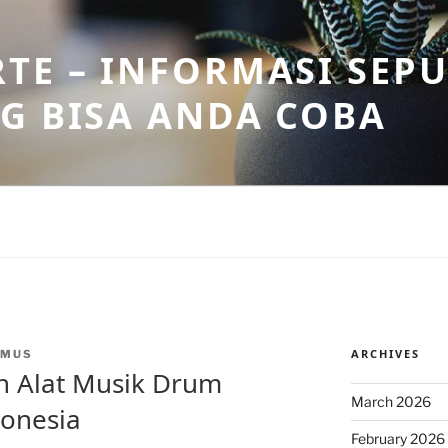
TE – INFORMASI SEPU
G BISA ANDA COBA
ARCHIVES
NMUS
h Alat Musik Drum
March 2026
donesia
February 2026