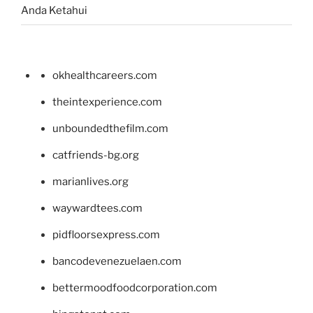
Anda Ketahui
okhealthcareers.com
theintexperience.com
unboundedthefilm.com
catfriends-bg.org
marianlives.org
waywardtees.com
pidfloorsexpress.com
bancodevenezuelaen.com
bettermoodfoodcorporation.com