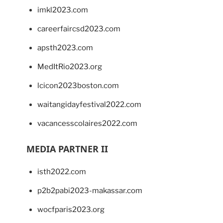
imkl2023.com
careerfaircsd2023.com
apsth2023.com
MedItRio2023.org
lcicon2023boston.com
waitangidayfestival2022.com
vacancesscolaires2022.com
MEDIA PARTNER II
isth2022.com
p2b2pabi2023-makassar.com
wocfparis2023.org