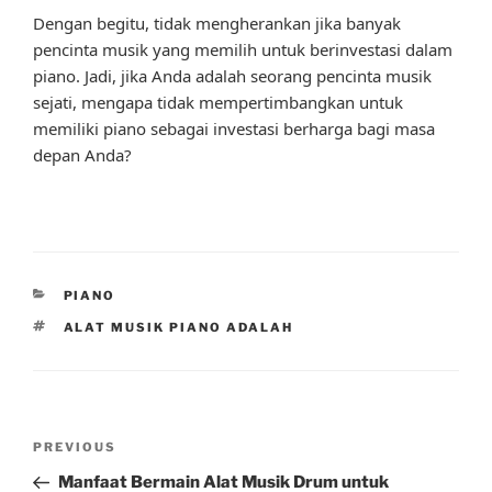
Dengan begitu, tidak mengherankan jika banyak
pencinta musik yang memilih untuk berinvestasi dalam
piano. Jadi, jika Anda adalah seorang pencinta musik
sejati, mengapa tidak mempertimbangkan untuk
memiliki piano sebagai investasi berharga bagi masa
depan Anda?
CATEGORIES
PIANO
TAGS
ALAT MUSIK PIANO ADALAH
Post
Previous
PREVIOUS
navigation
Post
Manfaat Bermain Alat Musik Drum untuk