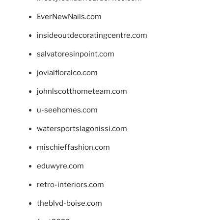
EverNewNails.com
insideoutdecoratingcentre.com
salvatoresinpoint.com
jovialfloralco.com
johnlscotthometeam.com
u-seehomes.com
watersportslagonissi.com
mischieffashion.com
eduwyre.com
retro-interiors.com
theblvd-boise.com