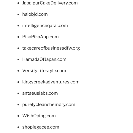
JabalpurCakeDelivery.com
halobjd.com
intelligenceqatar.com
PikaPikaApp.com
takecareofbusinessdfw.org
HamadaOfJapan.com
VersifyLifestyle.com
kingscreekadventures.com
antaeuslabs.com
purelycleanchemdry.com
WishOping.com
shoplegacee.com