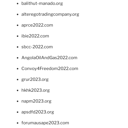
balithut-manado.org
alteregotradingcompany.org
aprce2022.com
ibie2022.com
sbcc-2022.com
AngolaOilAndGas2022.com
Convoy4Freedom2022.com
grur2023.org
hkhk2023.org
napm2023.org
apsdfd2023.org
forumausape2023.com