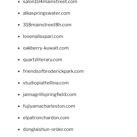
salon104mainstreet.com
alkaspringswater.com
318mainstreet8h.com
lovenailsspari.com
oakberry-kuwait.com
quartzliterary.com
friendsofbroderickpark.com
studiopiattellina.com
jannagrillspringfield.com
fujiyamacharleston.com
elpatronchardon.com
donglaishun-order.com