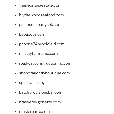
thegeorginaestate.com
blythewoodseafood.com
paolosdelibangkok.com
bobacove.com
phoone24brookfield.com
mickeybarmama.com
roadwayconstructioninc.com
shopdragonflyboutique.com
sportszilla.org
batchprovisionsbar.com
brasserie-gobette.com
musicrearte.com