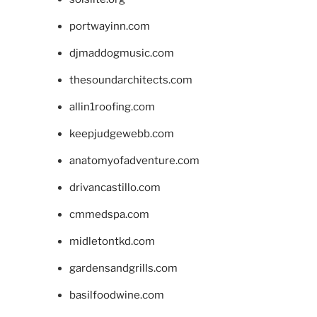
portwayinn.com
djmaddogmusic.com
thesoundarchitects.com
allin1roofing.com
keepjudgewebb.com
anatomyofadventure.com
drivancastillo.com
cmmedspa.com
midletontkd.com
gardensandgrills.com
basilfoodwine.com