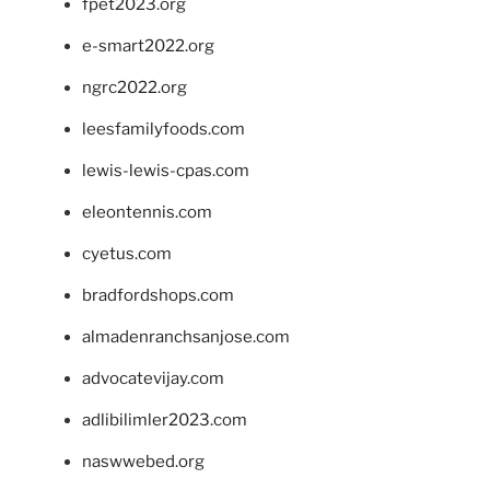
fpet2023.org
e-smart2022.org
ngrc2022.org
leesfamilyfoods.com
lewis-lewis-cpas.com
eleontennis.com
cyetus.com
bradfordshops.com
almadenranchsanjose.com
advocatevijay.com
adlibilimler2023.com
naswwebed.org