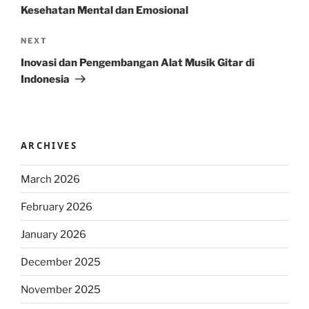
Kesehatan Mental dan Emosional
Next
NEXT
Post
Inovasi dan Pengembangan Alat Musik Gitar di
Indonesia
ARCHIVES
March 2026
February 2026
January 2026
December 2025
November 2025