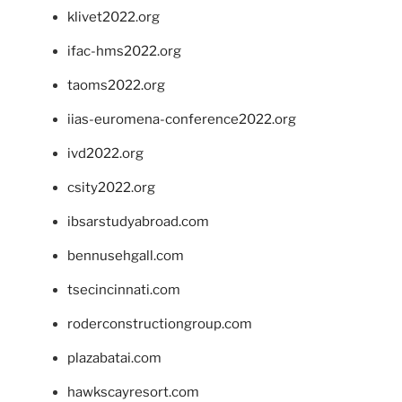
klivet2022.org
ifac-hms2022.org
taoms2022.org
iias-euromena-conference2022.org
ivd2022.org
csity2022.org
ibsarstudyabroad.com
bennusehgall.com
tsecincinnati.com
roderconstructiongroup.com
plazabatai.com
hawkscayresort.com