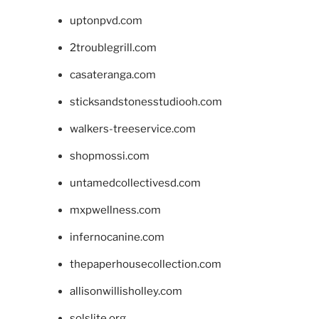
uptonpvd.com
2troublegrill.com
casateranga.com
sticksandstonesstudiooh.com
walkers-treeservice.com
shopmossi.com
untamedcollectivesd.com
mxpwellness.com
infernocanine.com
thepaperhousecollection.com
allisonwillisholley.com
solslite.org