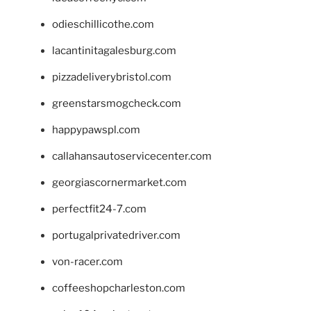
odieschillicothe.com
lacantinitagalesburg.com
pizzadeliverybristol.com
greenstarsmogcheck.com
happypawspl.com
callahansautoservicecenter.com
georgiascornermarket.com
perfectfit24-7.com
portugalprivatedriver.com
von-racer.com
coffeeshopcharleston.com