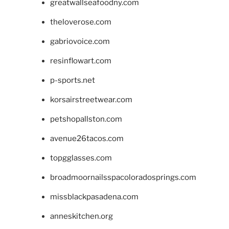
greatwallseafoodny.com
theloverose.com
gabriovoice.com
resinflowart.com
p-sports.net
korsairstreetwear.com
petshopallston.com
avenue26tacos.com
topgglasses.com
broadmoornailsspacoloradosprings.com
missblackpasadena.com
anneskitchen.org