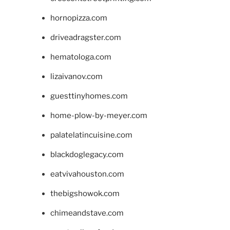
hornopizza.com
driveadragster.com
hematologa.com
lizaivanov.com
guesttinyhomes.com
home-plow-by-meyer.com
palatelatincuisine.com
blackdoglegacy.com
eatvivahouston.com
thebigshowok.com
chimeandstave.com