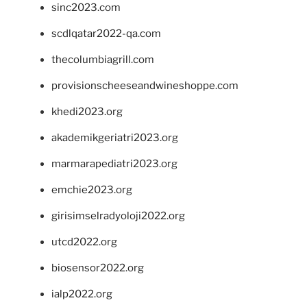
sinc2023.com
scdlqatar2022-qa.com
thecolumbiagrill.com
provisionscheeseandwineshoppe.com
khedi2023.org
akademikgeriatri2023.org
marmarapediatri2023.org
emchie2023.org
girisimselradyoloji2022.org
utcd2022.org
biosensor2022.org
ialp2022.org