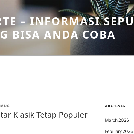
TE – INFORMASI SEPU
G BISA ANDA COBA
ARCHIVES
NMUS
ar Klasik Tetap Populer
March 2026
February 2026