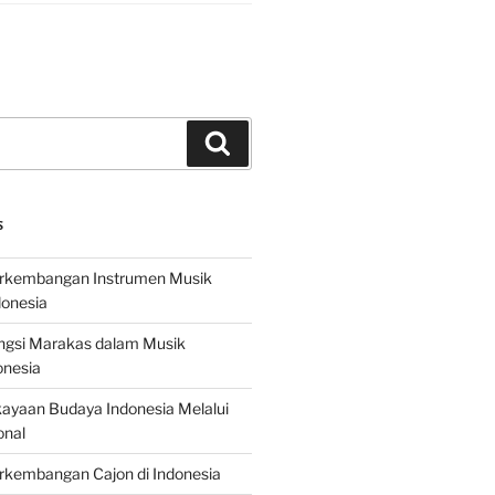
Search
S
erkembangan Instrumen Musik
donesia
ungsi Marakas dalam Musik
onesia
ayaan Budaya Indonesia Melalui
onal
rkembangan Cajon di Indonesia