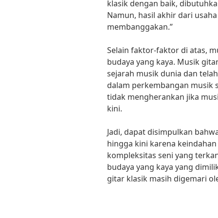
klasik dengan baik, dibutuhkan
Namun, hasil akhir dari usa
membanggakan.”
Selain faktor-faktor di atas, m
budaya yang kaya. Musik gitar
sejarah musik dunia dan tela
dalam perkembangan musik s
tidak mengherankan jika musik
kini.
Jadi, dapat disimpulkan bahwa
hingga kini karena keindahan 
kompleksitas seni yang terka
budaya yang kaya yang dimiliki
gitar klasik masih digemari o