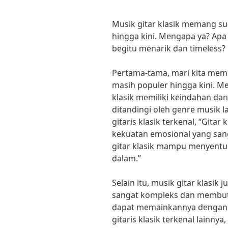
Musik gitar klasik memang su
hingga kini. Mengapa ya? Apa
begitu menarik dan timeless?
Pertama-tama, mari kita mem
masih populer hingga kini. Me
klasik memiliki keindahan dan
ditandingi oleh genre musik l
gitaris klasik terkenal, “Gita
kekuatan emosional yang sang
gitar klasik mampu menyentu
dalam.”
Selain itu, musik gitar klasik
sangat kompleks dan membutu
dapat memainkannya dengan b
gitaris klasik terkenal lainn