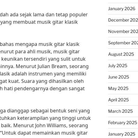
January 2026
dah ada sejak lama dan tetap populer
December 20
 yang membuat musik gitar klasik
November 20
September 20
bahas mengapa musik gitar klasik
nurut para ahli musik, musik gitar
August 2025
 keunikan tersendiri yang sulit untuk
July 2025
ainnya. Menurut Julian Bream, seorang
r klasik adalah instrumen yang memiliki
June 2025
at kuat. Suara yang dihasilkan oleh
h hati pendengarnya dengan sangat
May 2025
April 2025
 juga dianggap sebagai bentuk seni yang
March 2025
hkan keterampilan yang tinggi untuk
February 2025
aik. Menurut John Williams, seorang
ya, “Untuk dapat memainkan musik gitar
January 2025