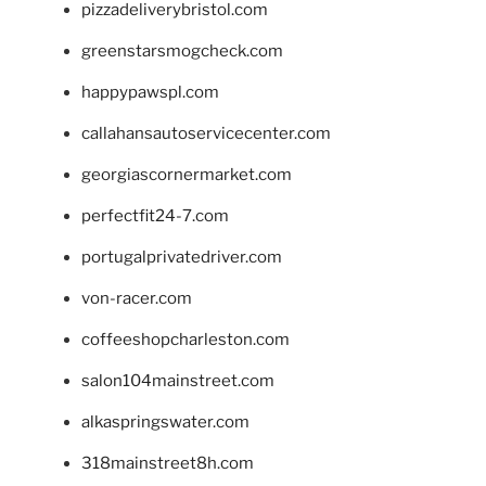
pizzadeliverybristol.com
greenstarsmogcheck.com
happypawspl.com
callahansautoservicecenter.com
georgiascornermarket.com
perfectfit24-7.com
portugalprivatedriver.com
von-racer.com
coffeeshopcharleston.com
salon104mainstreet.com
alkaspringswater.com
318mainstreet8h.com