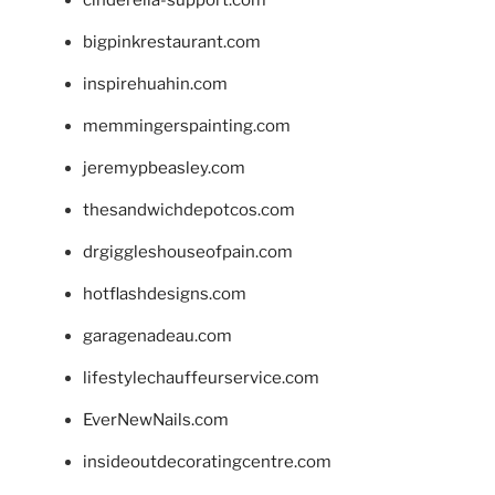
bigpinkrestaurant.com
inspirehuahin.com
memmingerspainting.com
jeremypbeasley.com
thesandwichdepotcos.com
drgiggleshouseofpain.com
hotflashdesigns.com
garagenadeau.com
lifestylechauffeurservice.com
EverNewNails.com
insideoutdecoratingcentre.com