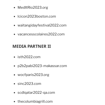
MedItRio2023.org
lcicon2023boston.com
waitangidayfestival2022.com
vacancesscolaires2022.com
MEDIA PARTNER II
isth2022.com
p2b2pabi2023-makassar.com
wocfparis2023.org
sinc2023.com
scdlqatar2022-qa.com
thecolumbiagrill.com