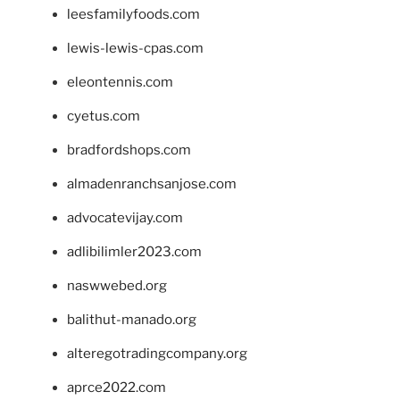
leesfamilyfoods.com
lewis-lewis-cpas.com
eleontennis.com
cyetus.com
bradfordshops.com
almadenranchsanjose.com
advocatevijay.com
adlibilimler2023.com
naswwebed.org
balithut-manado.org
alteregotradingcompany.org
aprce2022.com