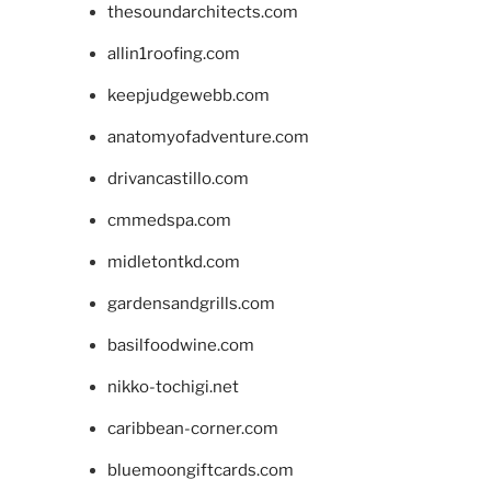
thesoundarchitects.com
allin1roofing.com
keepjudgewebb.com
anatomyofadventure.com
drivancastillo.com
cmmedspa.com
midletontkd.com
gardensandgrills.com
basilfoodwine.com
nikko-tochigi.net
caribbean-corner.com
bluemoongiftcards.com