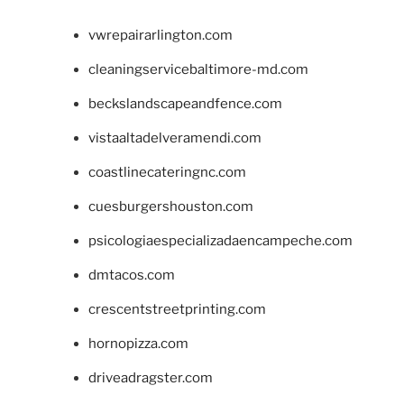
vwrepairarlington.com
cleaningservicebaltimore-md.com
beckslandscapeandfence.com
vistaaltadelveramendi.com
coastlinecateringnc.com
cuesburgershouston.com
psicologiaespecializadaencampeche.com
dmtacos.com
crescentstreetprinting.com
hornopizza.com
driveadragster.com