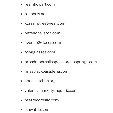
resinflowart.com
p-sports.net
korsairstreetwear.com
petshopallston.com
avenue26tacos.com
topgglasses.com
broadmoornailsspacoloradosprings.com
missblackpasadena.com
anneskitchen.org
valenciamarketytaqueria.com
reefrecordsllc.com
alawaffle.com