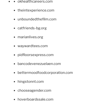
okhealthcareers.com
theintexperience.com
unboundedthefilm.com
catfriends-bg.org
marianlives.org
waywardtees.com
pidfloorsexpress.com
bancodevenezuelaen.com
bettermoodfoodcorporation.com
hingstonnt.com
chooseagender.com
hoverboardssale.com