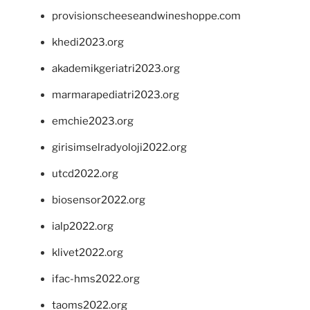
provisionscheeseandwineshoppe.com
khedi2023.org
akademikgeriatri2023.org
marmarapediatri2023.org
emchie2023.org
girisimselradyoloji2022.org
utcd2022.org
biosensor2022.org
ialp2022.org
klivet2022.org
ifac-hms2022.org
taoms2022.org