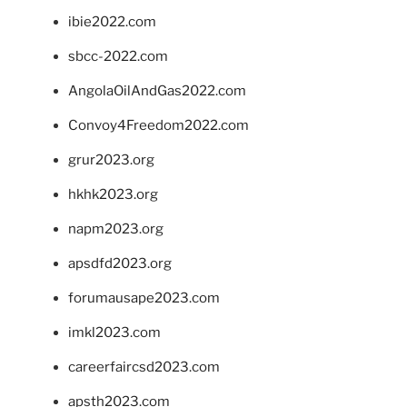
ibie2022.com
sbcc-2022.com
AngolaOilAndGas2022.com
Convoy4Freedom2022.com
grur2023.org
hkhk2023.org
napm2023.org
apsdfd2023.org
forumausape2023.com
imkl2023.com
careerfaircsd2023.com
apsth2023.com