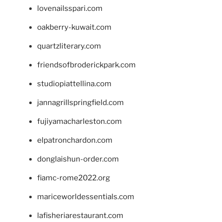
lovenailsspari.com
oakberry-kuwait.com
quartzliterary.com
friendsofbroderickpark.com
studiopiattellina.com
jannagrillspringfield.com
fujiyamacharleston.com
elpatronchardon.com
donglaishun-order.com
fiamc-rome2022.org
mariceworldessentials.com
lafisheriarestaurant.com