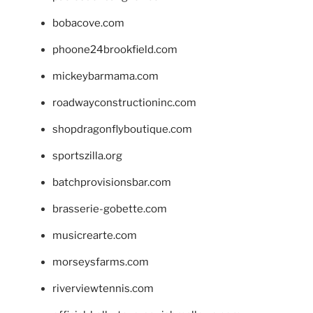
bobacove.com
phoone24brookfield.com
mickeybarmama.com
roadwayconstructioninc.com
shopdragonflyboutique.com
sportszilla.org
batchprovisionsbar.com
brasserie-gobette.com
musicrearte.com
morseysfarms.com
riverviewtennis.com