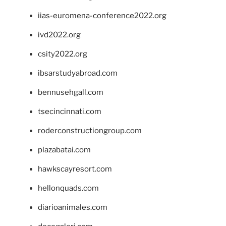
iias-euromena-conference2022.org
ivd2022.org
csity2022.org
ibsarstudyabroad.com
bennusehgall.com
tsecincinnati.com
roderconstructiongroup.com
plazabatai.com
hawkscayresort.com
hellonquads.com
diarioanimales.com