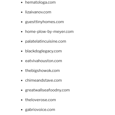
hematologa.com
lizaivanov.com
guesttinyhomes.com
home-plow-by-meyer.com
palatelatincuisine.com
blackdoglegacy.com
eatvivahouston.com
thebigshowok.com
chimeandstave.com
greatwallseafoodny.com
theloverose.com
gabriovoice.com