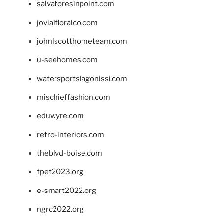
salvatoresinpoint.com
jovialfloralco.com
johnlscotthometeam.com
u-seehomes.com
watersportslagonissi.com
mischieffashion.com
eduwyre.com
retro-interiors.com
theblvd-boise.com
fpet2023.org
e-smart2022.org
ngrc2022.org